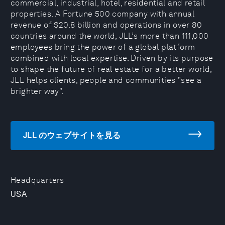
commercial, industrial, hotel, residential and retail
properties. A Fortune 500 company with annual
revenue of $20.8 billion and operations in over 80
countries around the world, JLL’s more than 111,000
employees bring the power of a global platform
combined with local expertise. Driven by its purpose
to shape the future of real estate for a better world,
JLL helps clients, people and communities "see a
brighter way".
JLL のウェブサイトを見る
Headquarters
USA