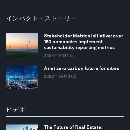
インパクト・ストーリー
Stakeholder Metrics Initiative: over
150 companies implement
sustainability reporting metrics
2024年01月11日
A net zero carbon future for cities
2022年04月07日
ビデオ
The Future of Real Estate: