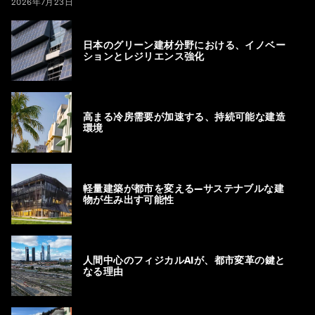
2026年7月23日
日本のグリーン建材分野における、イノベー
ションとレジリエンス強化
高まる冷房需要が加速する、持続可能な建造
環境
軽量建築が都市を変える―サステナブルな建
物が生み出す可能性
人間中心のフィジカルAIが、都市変革の鍵と
なる理由