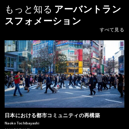
もっと知る
アーバントラン
スフォメーション
すべて見る
日本における都市コミュニティの再構築
Naoko Tochibayashi