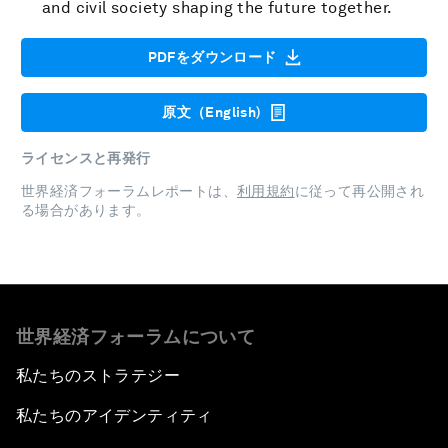
and civil society shaping the future together.
PDFをダウンロード
原文（English)
ライセンスと再発行
世界経済フォーラムレポートは、
利用規約
に従って再公開され
る場合があります。
世界経済フォーラムについて
私たちのストラテジー
私たちのアイデンティティ