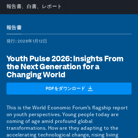
報告書、白書、レポート
報告書
発行
: 2026年1月12日
Youth Pulse 2026: Insights From
the Next Generation for a
Changing World
PDFをダウンロード
This is the World Economic Forum’s flagship report
on youth perspectives. Young people today are
coming of age amid profound global
transformations. How are they adapting to the
accelerating technological change, rising living