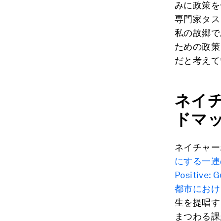
みに政策を
専門家タス
私の故郷で
ための政策
だと考えて
ネイ
ドマ
ネイチャー
にする一連
Positive:
G
都市におけ
生を提唱す
まつわる課