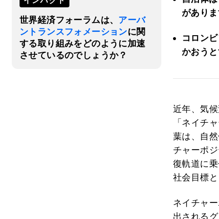
インパクト
がありま
世界経済フォーラムは、
アーバ
ントランスフォメーション
に関
コロンビ
する取り組みをどのように加速
かおうと
させているのでしょうか？
近年、気候
「ネイチャ
葉は、自然
チャーポジ
復軌道に乗
社会目標と
ネイチャー
出されるグ