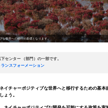
ブな都市への移行の基礎となります。
以下センター （部門）の一部です。
トランスフォーメーション
ネイチャーポジティブな世界へと移行するための基本
しょう。
、ネイチャーポジティブな開発を可能にする政策を実