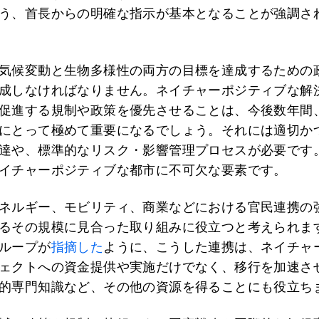
う、首長からの明確な指示が基本となることが強調さ
気候変動と生物多様性の両方の目標を達成するための
成しなければなりません。ネイチャーポジティブな解
促進する規制や政策を優先させることは、今後数年間
にとって極めて重要になるでしょう。それには適切か
達や、標準的なリスク・影響管理プロセスが必要です
イチャーポジティブな都市に不可欠な要素です。
ネルギー、モビリティ、商業などにおける官民連携の
るその規模に見合った取り組みに役立つと考えられま
ループが
指摘した
ように、こうした連携は、ネイチャ
ェクトへの資金提供や実施だけでなく、移行を加速さ
的専門知識など、その他の資源を得ることにも役立ち