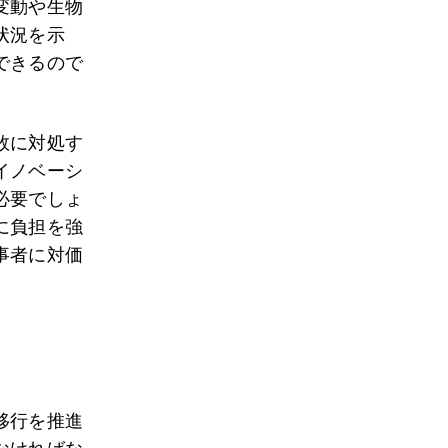
変動や生物
状況を示
できるので
敗に対処す
イノベーシ
必要でしょ
に負担を強
事者に対価
移行を推進