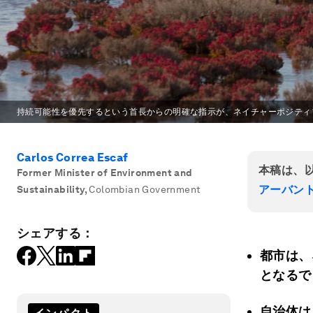
持続可能性を優先するという首長からの明確な指示が、ネイチャーポジティ
Carlos Correa Escaf
本稿は、
Former Minister of Environment and
アーバン
Sustainability
,
Colombian Government
シェアする：
都市は、
となるで
自治体は