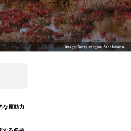
Image:
Getty Images/iStockphoto
的な原動力
施する必要