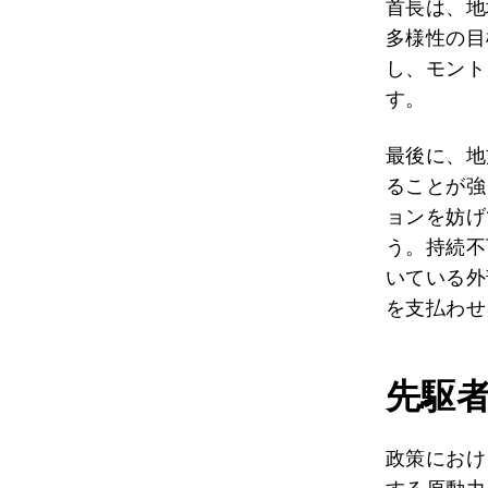
首長は、地
多様性の目
し、モント
す。
最後に、地
ることが強
ョンを妨げ
う。持続不
いている外
を支払わせ
先駆
政策におけ