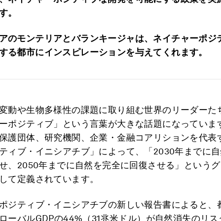
す。
アのモンテリアとバランキージャは、ネイチャーポジ
する都市にインスピレーションを与えてくれます。
変動や生物多様性の課題に取り組む世界のリーダーた
ーポジティブ」という言葉が大きな話題になっていま
保護団体、研究機関、企業・金融コアリションを代表
ティブ・イニシアチブ」によって、「2030年までに
せ、2050年までに自然を完全に回復させる」という
して定義されています。
ポジティブ・イニシアチブの新しい報告書によると、
ローバルGDPの44%（31兆米ドル）が自然消失のリ