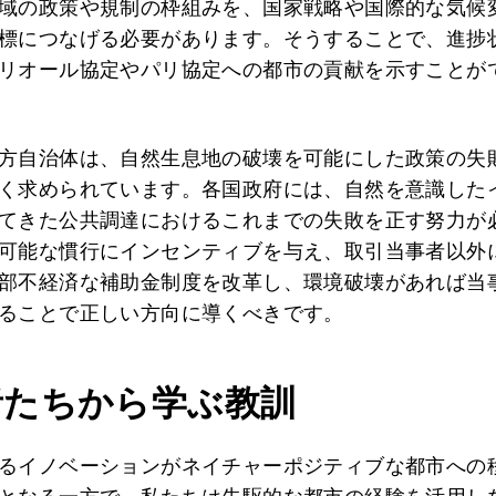
域の政策や規制の枠組みを、国家戦略や国際的な気候
標につなげる必要があります。そうすることで、進捗
リオール協定やパリ協定への都市の貢献を示すことが
方自治体は、自然生息地の破壊を可能にした政策の失
く求められています。各国政府には、自然を意識した
てきた公共調達におけるこれまでの失敗を正す努力が
可能な慣行にインセンティブを与え、取引当事者以外
部不経済な補助金制度を改革し、環境破壊があれば当
ることで正しい方向に導くべきです。
者たちから学ぶ教訓
るイノベーションがネイチャーポジティブな都市への