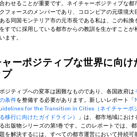
合わせることが重要です。ネイチャーポジティブな都
クフォースのメンバーであり、コロンビアの元環境大
ある同国モンテリア市の元市長である私は、この転換
をすでに採用している都市からの教訓を生かすことが
います。
チャーポジティブな世界に向け
ップ
ポジティブへの変革は困難なものであり、各国政府は
の条件
を整備する必要があります。新しいレポート「
uidelines for the Transition in Cities（ネイチ
る移行に向けたガイドライン）
」は、都市地域におけ
る出版物シリーズの第1巻です。このレポートでは、
題を解決するには、すべての都市運営において持続可