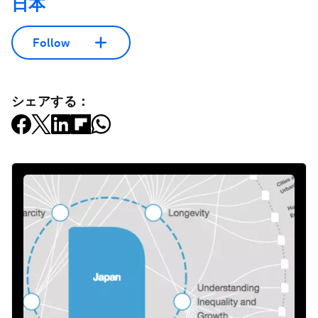
日本
Follow
シェアする：