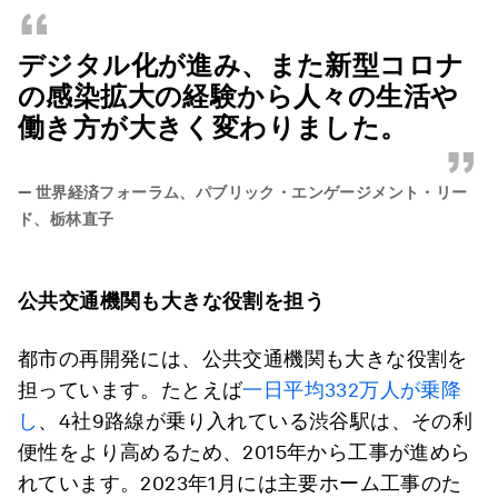
“
デジタル化が進み、また新型コロナ
の感染拡大の経験から人々の生活や
働き方が大きく変わりました。
”
—
世界経済フォーラム、パブリック・エンゲージメント・リー
ド、栃林直子
公共交通機関も大きな役割を担う
都市の再開発には、公共交通機関も大きな役割を
担っています。たとえば
一日平均332万人が乗降
し
、4社9路線が乗り入れている渋谷駅は、その利
便性をより高めるため、2015年から工事が進めら
れています。2023年1月には主要ホーム工事のた