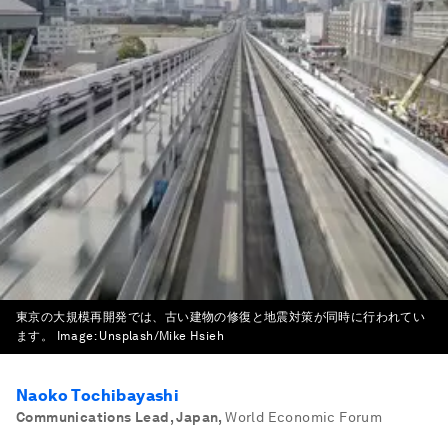
東京の大規模再開発では、古い建物の修復と地震対策が同時に行われてい
ます。
Image:
Unsplash/Mike Hsieh
Naoko Tochibayashi
Communications Lead, Japan
,
World Economic Forum