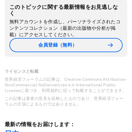
このトピックに関する最新情報をお見逃しな
く
無料アカウントを作成し、パーソナライズされたコ
ンテンツコレクション（最新の出版物や分析が掲
載）にアクセスしてください。
会員登録（無料）
ライセンスと転載
世界経済フォーラムの記事は、Creative Commons Attribution-
NonCommercial-NoDerivatives 4.0 International Public
Licenseに基づき、利用規約に従って転載することができます。
この記事は著者の意見を反映したものであり、世界経済フォー
ラムの主張によるものではありません。
最新の情報をお届けします：