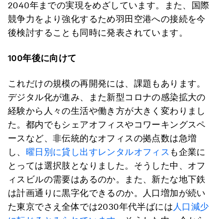
2040年までの実現をめざしています。また、国際
競争力をより強化するため羽田空港への接続を今
後検討することも同時に発表されています。
100年後に向けて
これだけの規模の再開発には、課題もあります。
デジタル化が進み、また新型コロナの感染拡大の
経験から人々の生活や働き方が大きく変わりまし
た。都内でもシェアオフィスやコワーキングスペ
ースなど、非伝統的なオフィスの拠点数は急増
し、
曜日別に貸し出すレンタルオフィス
も企業に
とっては選択肢となりました。そうした中、オフ
ィスビルの需要はあるのか。また、新たな地下鉄
は計画通りに黒字化できるのか。人口増加が続い
た東京でさえ全体では2030年代半ばには
人口減少