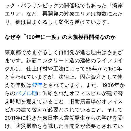
ック・パラリンピックの開催地でもあった「湾岸
エリア」など、再開発の対象エリアは複数にわた
り、街は目まぐるしく変化を遂げています。
なぜ今「
100年に一度」の大規模再開発なのか
東京都でめまぐるしく再開発が進む理由はさまざ
まです。鉄筋コンクリート造の建物のライフサイ
クルは、仕上げ材や工法によって68年から150年
と言われていますが、法律上、固定資産として使
える年数は
47年
とされています。また、1986年か
らの
バブル期
に供給されたオフィスビルが建て替
え時期を迎えていること、旧耐震基準のオフィス
ビルの建て替えが必要とされていること、そして
2011年に起きた東日本大震災発生からの学びを受
け、防災機能を意識した再開発が必要とされてい