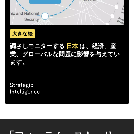
大きな絵
調さしモニターする
日本
は、経済、産
業、グローバルな問題に影響を与えてい
ます。