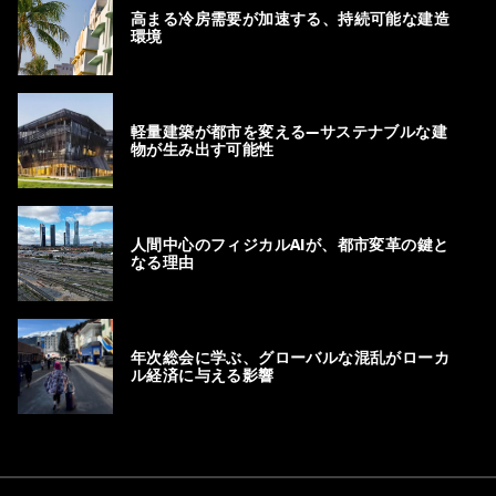
高まる冷房需要が加速する、持続可能な建造
環境
軽量建築が都市を変える―サステナブルな建
物が生み出す可能性
人間中心のフィジカルAIが、都市変革の鍵と
なる理由
年次総会に学ぶ、グローバルな混乱がローカ
ル経済に与える影響