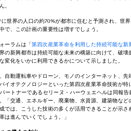
ん。
までに世界の人口の約70%が都市に住むと予測され、世
中で、この計画の重要性は増すでしょう。
ォーラムは「
第四次産業革命を利用した持続可能な新
界の新興都市は持続可能な未来の構築に向けて、破壊
な変化をいかに利用できるかについて示しました。
、自動運転車やドローン、モノのインターネット、先端
バイオテクノロジーといった第四次産業革命技術が特
のパートナーであるセリーヌ・ハーウェエヘルは同報告
。「交通、エネルギー、廃棄物、水資源、建築物など
成では、こうした技術の多くが活用できることが示さ
革は進んでいくでしょう。」