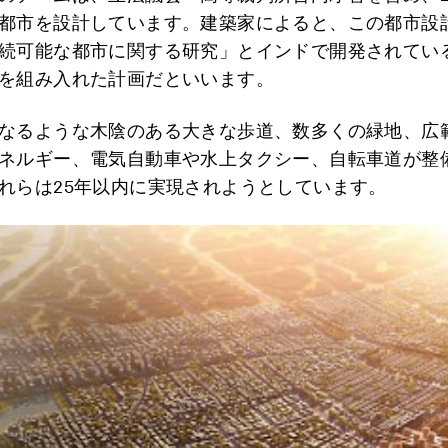
都市を設計しています。建築家によると、この都市設計
続可能な都市に関する研究」とインドで開発されてい
を組み入れた計画だといいます。
なるような木陰のある大きな歩道、数多くの緑地、広
ネルギー、電気自動車や水上タクシー、自転車道が整
れらは25年以内に実現されようとしています。