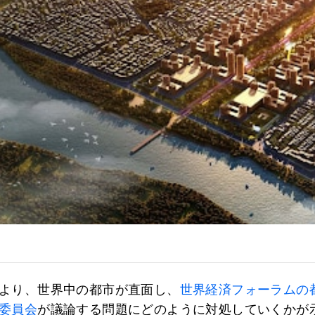
より、世界中の都市が直面し、
世界経済フォーラムの
委員会
が議論する問題にどのように対処していくかが