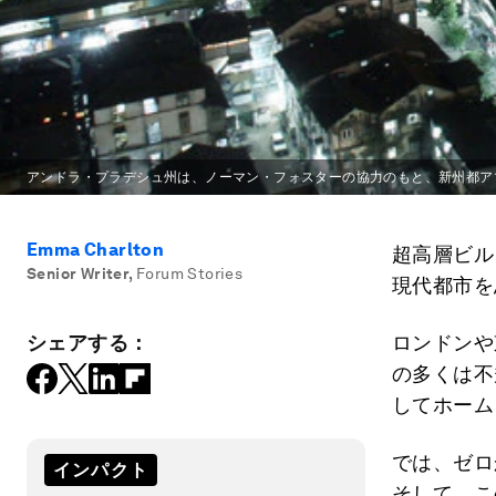
アンドラ・プラデシュ州は、ノーマン・フォスターの協力のもと、新州都ア
Emma Charlton
超高層ビル
Senior Writer
,
Forum Stories
現代都市を
シェアする：
ロンドンや
の多くは不
してホーム
では、ゼロ
インパクト
そして、こ