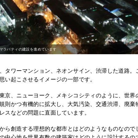
マラバティの建設を進めています
、タワーマンション、ネオンサイン、渋滞した道路。
思い起こさせるイメージの一部です。
東京、ニューヨーク、メキシコシティのように、世界
規則かつ有機的に拡大し、大気汚染、交通渋滞、廃棄
レスなどの問題に直面しています。
から創造する理想的な都市とはどのようなものなので
の中心地を世界有数の建築家はどのように設計するの