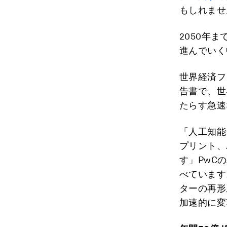
もしれませ
2050年
進んでいく
世界経済フ
告書で、世
たらす急速
「人工知能
プリント、
す」PwC
べています
ターの再形
加速的に変