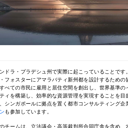
ンドラ・プラデシュ州で実際に起こっていることです
・フォスターにアマラバティ新州都を設計するための
すべての市民に雇用と居住空間を創出し、世界基準の
ティを構築し、効率的な資源管理を実現することを目
、シンガポールに拠点を置く都市コンサルティング企
ン
も参加しています。
のチームは、立法議会・高等裁判所合同庁舎を含め、2