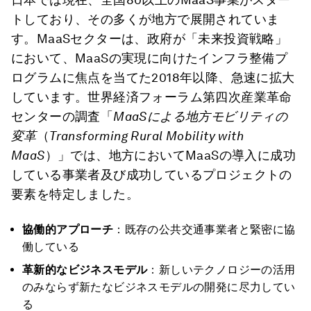
トしており、その多くが地方で展開されていま
す。MaaSセクターは、政府が「未来投資戦略」
において、MaaSの実現に向けたインフラ整備プ
ログラムに焦点を当てた2018年以降、急速に拡大
しています。世界経済フォーラム第四次産業革命
センターの調査「
MaaS
による地方モビリティの
変革
（
Transforming Rural Mobility with
MaaS
）」では、地方においてMaaSの導入に成功
している事業者及び成功しているプロジェクトの
要素を特定しました。
協働的アプローチ
：既存の公共交通事業者と緊密に協
働している
革新的なビジネスモデル
：新しいテクノロジーの活用
のみならず新たなビジネスモデルの開発に尽力してい
る