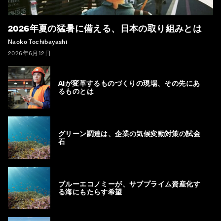
2026年夏の猛暑に備える、日本の取り組みとは
Naoko Tochibayashi
2026年6月12日
AIが変革するものづくりの現場、その先にあ
るものとは
グリーン調達は、企業の気候変動対策の試金
石
ブルーエコノミーが、サブプライム資産化す
る海にもたらす希望