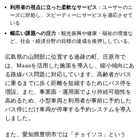
利用者の視点に立った柔軟なサービス
：ユーザーのニ
ーズに対処し、スピーディーにサービスを適応させて
いる
幅広い課題への注力
：観光振興や健康・福祉の増進な
ど、社会・経済分野の目標の達成を後押ししている。
広島県の山間部に位置する過疎の町、庄原市で
は、Maasを活用した施策を導入し、縮小傾向にあ
る路線バス問題に対応しています。高齢者がバス
に乗るまでに歩く距離を短縮するためにバス停を
増設。また、事業面・運用面でより持続可能性を
高めるため、小型車両と利用者が事前に予約した
バス停にだけ車両が停車する予約システムを導入
しました。
また、愛知県豊明市では「チョイソコ」という