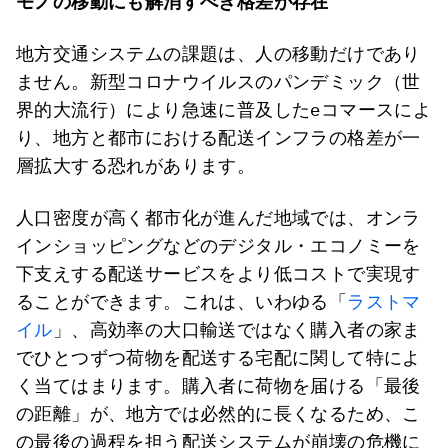
モノの移動にも解消すべき格差が存在
地方交通システムの課題は、人の移動だけであり
ません。新型コロナウイルスのパンデミック（世
界的大流行）により急速に普及したeコマースによ
り、地方と都市における配送インフラの格差が一
層拡大する恐れがあります。
人口密度が高く都市化が進んだ地域では、オンラ
インショッピングなどのデジタル・エコノミーを
下支えする配送サービスをより低コストで実現す
ることができます。これは、いわゆる「
ラストマ
イル
」、高効率の大口輸送ではなく購入者の家ま
でひとつずつ荷物を配送する宅配に関して特によ
く当てはまります。購入者に荷物を届ける「最後
の距離」が、地方では必然的に長くなるため、こ
の最後の過程を担う配送システムが崩壊の危機に