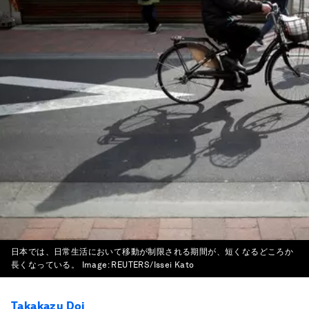
日本では、日常生活において移動が制限される期間が、短くなるどころか
長くなっている。
Image:
REUTERS/Issei Kato
Takakazu Doi