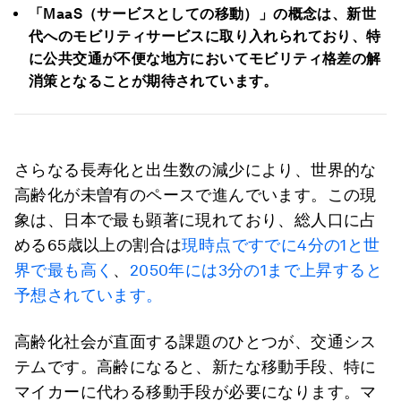
「MaaS（サービスとしての移動）」の概念は、新世
代へのモビリティサービスに取り入れられており、特
に公共交通が不便な地方においてモビリティ格差の解
消策となることが期待されています。
さらなる長寿化と出生数の減少により、世界的な
高齢化が未曽有のペースで進んでいます。この現
象は、日本で最も顕著に現れており、総人口に占
める65歳以上の割合は
現時点ですでに4分の1と世
界で最も高く
、
2050年には3分の1まで上昇すると
予想されています。
高齢化社会が直面する課題のひとつが、交通シス
テムです。高齢になると、新たな移動手段、特に
マイカーに代わる移動手段が必要になります。マ