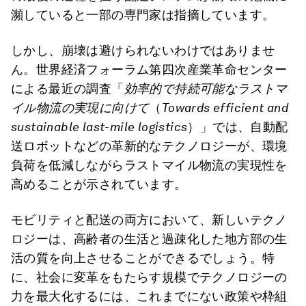
瀕していると一部の専門家は指摘しています。
しかし、崩壊は避けられないわけではありませ
ん。世界経済フォーラム第四次産業革命センター
による最近の調査「
効率的で持続可能なラストマ
イル物流の実現に向けて
（
Towards efficient and
sustainable last-mile logistics
）」では、自動配
送ロボットなどの革新的なテクノロジーが、環境
負荷を低減しながらラストマイル物流の実現性を
高めることが示されています。
モビリティと配送の両方において、新しいテクノ
ロジーは、高齢者の生活と過疎化した地方部の生
活の質を向上させることができるでしょう。特
に、社会に変革をもたらす規模でテクノロジーの
力を最大化するには、これまでにない政策や枠組