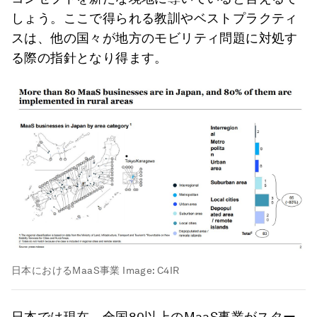
しょう。ここで得られる教訓やベストプラクティ
スは、他の国々が地方のモビリティ問題に対処す
る際の指針となり得ます。
日本におけるMaaS事業
Image:
C4IR
日本では現在、全国80以上のMaaS事業がスター