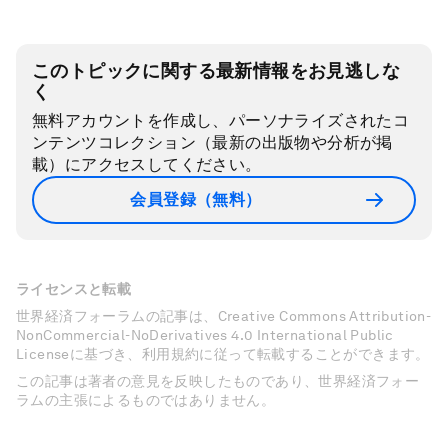
このトピックに関する最新情報をお見逃しな
く
無料アカウントを作成し、パーソナライズされたコ
ンテンツコレクション（最新の出版物や分析が掲
載）にアクセスしてください。
会員登録（無料）
ライセンスと転載
世界経済フォーラムの記事は、Creative Commons Attribution-
NonCommercial-NoDerivatives 4.0 International Public
Licenseに基づき、利用規約に従って転載することができます。
この記事は著者の意見を反映したものであり、世界経済フォー
ラムの主張によるものではありません。