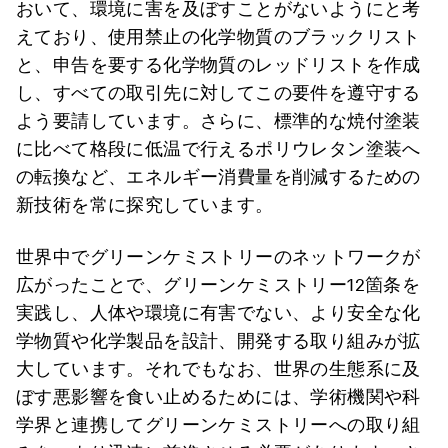
おいて、環境に害を及ぼすことがないようにと考
えており、使用禁止の化学物質のブラックリスト
と、申告を要する化学物質のレッドリストを作成
し、すべての取引先に対してこの要件を遵守する
よう要請しています。さらに、標準的な焼付塗装
に比べて格段に低温で行えるポリウレタン塗装へ
の転換など、エネルギー消費量を削減するための
新技術を常に探究しています。
世界中でグリーンケミストリーのネットワークが
広がったことで、グリーンケミストリー12箇条を
実践し、人体や環境に有害でない、より安全な化
学物質や化学製品を設計、開発する取り組みが拡
大しています。それでもなお、世界の生態系に及
ぼす悪影響を食い止めるためには、学術機関や科
学界と連携してグリーンケミストリーへの取り組