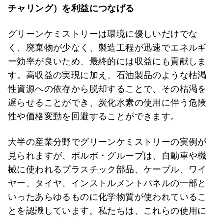
チャリング）を利益につなげる
グリーンケミストリーは環境に優しいだけでな
く、廃棄物が少なく、製造工程が迅速でエネルギ
ー効率が良いため、最終的には収益にも貢献しま
す。高収益の実現に加え、石油製品のような枯渇
性資源への依存から脱却することで、その枯渇を
遅らせることができ、炭化水素の使用に伴う危険
性や価格変動を回避することができます。
大半の産業分野でグリーンケミストリーの実例が
見られますが、ボルボ・グループは、自動車や機
械に使われるプラスチック部品、ケーブル、ワイ
ヤー、タイヤ、インストルメントパネルの一部と
いったあらゆるものに化学物質が使われているこ
とを認識しています。私たちは、これらの使用に