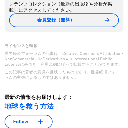
ンテンツコレクション（最新の出版物や分析が掲
載）にアクセスしてください。
会員登録（無料）
ライセンスと転載
世界経済フォーラムの記事は、Creative Commons Attribution-
NonCommercial-NoDerivatives 4.0 International Public
Licenseに基づき、利用規約に従って転載することができます。
この記事は著者の意見を反映したものであり、世界経済フォー
ラムの主張によるものではありません。
最新の情報をお届けします：
地球を救う方法
Follow