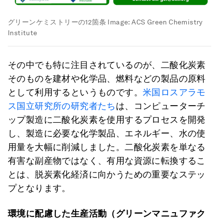
グリーンケミストリーの12箇条
Image:
ACS Green Chemistry
Institute
その中でも特に注目されているのが、二酸化炭素
そのものを建材や化学品、燃料などの製品の原料
として利用するというものです。
米国ロスアラモ
ス国立研究所の研究者たち
は、コンピューターチ
ップ製造に二酸化炭素を使用するプロセスを開発
し、製造に必要な化学製品、エネルギー、水の使
用量を大幅に削減しました。二酸化炭素を単なる
有害な副産物ではなく、有用な資源に転換するこ
とは、脱炭素化経済に向かうための重要なステッ
プとなります。
環境に配慮した生産活動（グリーンマニュファク