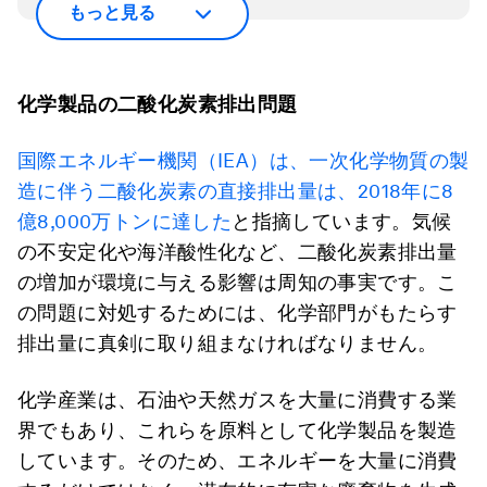
もっと見る
化学製品の二酸化炭素排出問題
国際エネルギー機関（IEA）は、一次化学物質の製
造に伴う二酸化炭素の直接排出量は、2018年に8
億8,000万トンに達した
と指摘しています。気候
の不安定化や海洋酸性化など、二酸化炭素排出量
の増加が環境に与える影響は周知の事実です。こ
の問題に対処するためには、化学部門がもたらす
排出量に真剣に取り組まなければなりません。
化学産業は、石油や天然ガスを大量に消費する業
界でもあり、これらを原料として化学製品を製造
しています。そのため、エネルギーを大量に消費