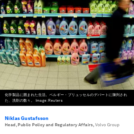
化学製品に囲まれた生活。ベルギー・ブリュッセルのデパートに陳列され
た、洗剤の数々。
Image:
Reuters
Niklas Gustafsson
Head, Public Policy and Regulatory Affairs
,
Volvo Group