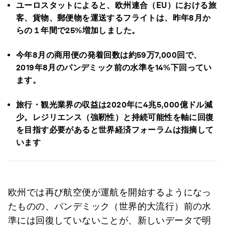
ユーロスタットによると、欧州連合（EU）における旅
客、貨物、郵便物を運送するフライトは、昨年8月か
らの１年間で25%増加しました。
今年8月の商用便の発着回数は約59万7,000回で、
2019年8月のパンデミック前の水準を14%下回ってい
ます。
旅行・観光業界の収益は2020年に4兆5,000億ドル減
少。レジリエンス（強靭性）と持続可能性を軸に回復
を目指す必要があると世界経済フォーラムは指摘して
います
欧州では再び航空便が運航を開始するようになっ
たものの、パンデミック（世界的大流行）前の水
準には回復していないことが、新しいデータで明