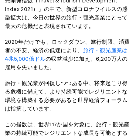
光開発指数（Travel & Tourism Development
Index 2021）」の中で、新型コロナウイルスの感
染拡大は、今日の世界の旅行・観光産業にとって
最大の危機だと表現されています。
2020年だけでも、ロックダウン、旅行制限、消費
者の不安、経済の低迷により、
旅行・観光産業は
4兆5,000億ドル
の収益減少に加え、6,200万人の
雇用を失いました。
旅行・観光業が回復しつつある中、将来起こり得
る危機に備えて、より持続可能でレジリエントな
環境を構築する必要があると世界経済フォーラム
は指摘しています。
この指数は、世界117か国を対象に、旅行・観光産
業の持続可能でレジリエントな成長を可能とする