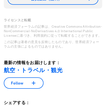
ライセンスと転載
世界経済フォーラムの記事は、Creative Commons Attribution-
NonCommercial-NoDerivatives 4.0 International Public
Licenseに基づき、利用規約に従って転載することができます。
この記事は著者の意見を反映したものであり、世界経済フォー
ラムの主張によるものではありません。
最新の情報をお届けします：
航空・トラベル・観光
Follow
シェアする：