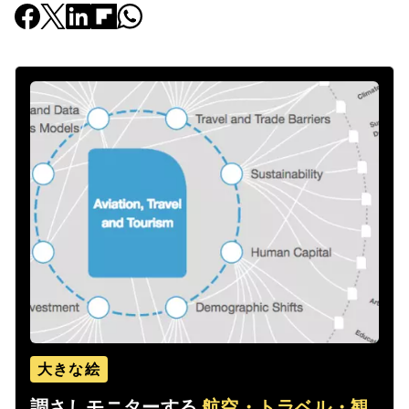
大きな絵
調さしモニターする
航空・トラベル・観