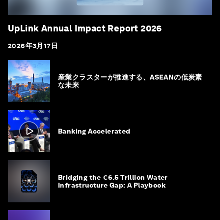
UpLink Annual Impact Report 2026
2026年3月17日
産業クラスターが推進する、ASEANの低炭素
な未来
Banking Accelerated
Bridging the €6.5 Trillion Water
Infrastructure Gap: A Playbook