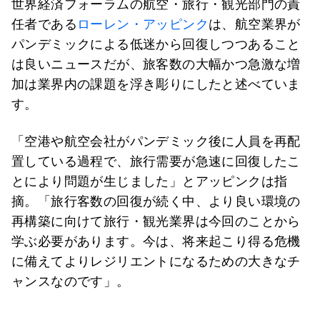
世界経済フォーラムの航空・旅行・観光部門の責
任者である
ローレン・アッピンク
は、航空業界が
パンデミックによる低迷から回復しつつあること
は良いニュースだが、旅客数の大幅かつ急激な増
加は業界内の課題を浮き彫りにしたと述べていま
す。
「空港や航空会社がパンデミック後に人員を再配
置している過程で、旅行需要が急速に回復したこ
とにより問題が生じました」とアッピンクは指
摘。「旅行客数の回復が続く中、より良い環境の
再構築に向けて旅行・観光業界は今回のことから
学ぶ必要があります。今は、将来起こり得る危機
に備えてよりレジリエントになるための大きなチ
ャンスなのです」。