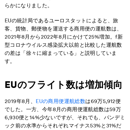
らかになりました。
EUの統計局であるユーロスタットによると、旅
客、貨物、郵便物を運送する商用便の運航数は、
2021年8月から2022年8月にかけて25%増加。f新
型コロナウイルス感染拡大以前と比較した運航数
の差は「徐々に縮まっている」と説明していま
す。
EUのフライト数は増加傾向
2019年8月、
EUの商用便運航総数
は69万5,912便
でした。一方、今年8月の商用便運航総数は59万
6,930便と14%少ないですが、それでも、パンデミ
ック前の水準からそれぞれマイナス53%と31%だ