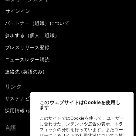
サインイン
パートナー（組織）について
参加する（個人、組織）
プレスリリース登録
ニュースレター購読
連絡先 (英語のみ)
リンク
サステナビリティへの取り組み
このウェブサイトはCookieを使用し
ます
採用情報 (英語のみ)
このサイトではCookieを使って、ユーザー
に合わせたコンテンツや広告の表示、トラ
言語
フィックの分析を行っています。またユー
ザーによるサイトの利用状況についても情