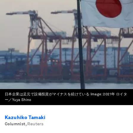
日本企業は足元で設備投資がマイナスを続けている
Image:
2021年 ロイタ
ー／Yuya Shino
Kazuhiko Tamaki
Columnist
,
Reuters