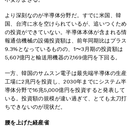
より深刻なのが半導体分野だ。すでに米国、韓
国、台湾に水を空けられているが、追いつくため
の投資ができていない。半導体本体が含まれる情
報通信機械の設備投資額は、前年同期比はプラス
9.3%となっているものの、1〜3月期の投資額は
5,607億円と輸送用機器の7,169億円を下回る。
一方、韓国のサムスン電子は最先端半導体の生産
工場に2兆円を投資し、2030年までにシステム半
導体分野で16兆5,000億円を投資すると発表して
いる。投資額の規模が違い過ぎて、とても太刀打
ちできないのが現状だ。
腰を上げた経産省