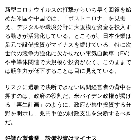
新型コロナウイルスの打撃からいち早く回復を始
めた米国や中国では、「ポストコロナ」を見据
え、デジタルや環境分野に大規模な資金を投入す
る動きが活発化している。ところが、日本企業は
足元で設備投資がマイナスを続けている。特に次
世代の競争力強化に欠かせない電気自動車（EV）
や半導体関連で大規模な投資がなく、このままで
は競争力が低下することは目に見えている。
リスクに過敏で決断できない民間経営者の背中を
押すのは、政府の役割だ。米バイデン政権が掲げ
る「再生計画」のように、政府が集中投資する分
野を明示し、兆円単位の財政支出を決断するべき
だ。
好調な製造業、設備投資はマイナス