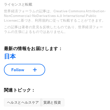
ライセンスと転載
世界経済フォーラムの記事は、Creative Commons Attribution-
NonCommercial-NoDerivatives 4.0 International Public
Licenseに基づき、利用規約に従って転載することができます。
この記事は著者の意見を反映したものであり、世界経済フォー
ラムの主張によるものではありません。
最新の情報をお届けします：
日本
Follow
関連トピック：
ヘルスとヘルスケア
貿易と投資