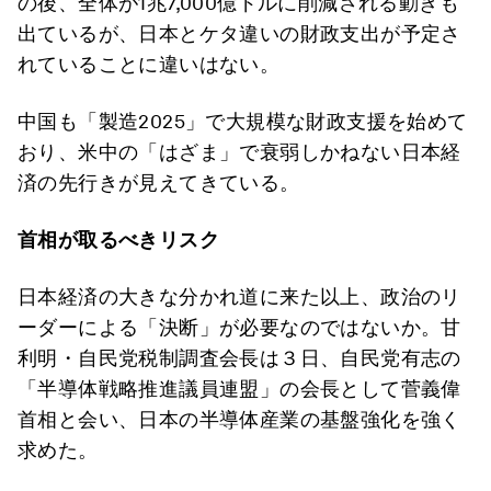
の後、全体が1兆7,000億ドルに削減される動きも
出ているが、日本とケタ違いの財政支出が予定さ
れていることに違いはない。
中国も「製造2025」で大規模な財政支援を始めて
おり、米中の「はざま」で衰弱しかねない日本経
済の先行きが見えてきている。
首相が取るべきリスク
日本経済の大きな分かれ道に来た以上、政治のリ
ーダーによる「決断」が必要なのではないか。甘
利明・自民党税制調査会長は３日、自民党有志の
「半導体戦略推進議員連盟」の会長として菅義偉
首相と会い、日本の半導体産業の基盤強化を強く
求めた。