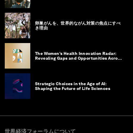
卵巣がんを、世界的ながん対策の焦点にすべ
き理由
The Women’s Health Innovation Radar:
Revealing Gaps and Opportunities Across
the Science-to-Patient Journey
Strategic Choices in the Age of AI:
Shaping the Future of Life Sciences
世界経済フォーラムについて