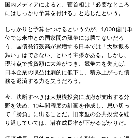
国内メディアによると、菅首相は「必要なところ
にはしっかり予算を付ける」と応じたという。
しっかりと予算をつけるというのが、1,000億円単
位では米中との国家間の競争には勝てないだろ
う。国債発行残高が累増する日本では「大盤振る
舞い」はできない、という主張がある。しかし、
現時点で投資額に大差がつき、競争力を失えば、
日本企業の収益は劇的に低下し、積み上がった債
務を返済する力を失うだろう。
今、決断すべきは大規模投資に政府が支出する分
野を決め、10年間程度の計画を作成し、思い切っ
て「勝負」に出ることだ。旧来型の公共投資を繰
り返していては、潜在成長率が下がるばかりだ。