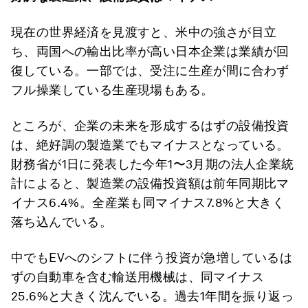
現在の世界経済を見渡すと、米中の強さが目立
ち、両国への輸出比率が高い日本企業は業績が回
復している。一部では、受注に生産が間に合わず
フル操業している生産現場もある。
ところが、企業の未来を形成するはずの設備投資
は、絶好調の製造業でもマイナスとなっている。
財務省が1日に発表した今年1〜3月期の法人企業統
計によると、製造業の設備投資額は前年同期比マ
イナス6.4%。全産業も同マイナス7.8%と大きく
落ち込んでいる。
中でもEVへのシフトに伴う投資が急増しているは
ずの自動車を含む輸送用機械は、同マイナス
25.6%と大きく沈んでいる。過去1年間を振り返っ