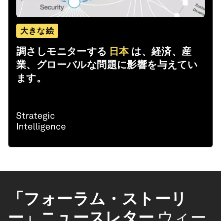
大きな絵
調さしモニターする
日本
は、経済、産
業、グローバルな問題に影響を与えてい
ます。
「フォーラム・ストーリ
ー」ニュースレター
ウィー