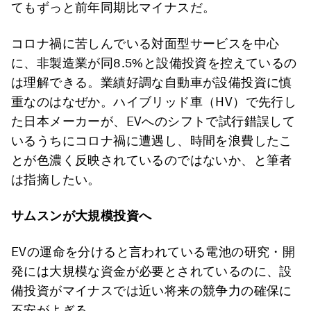
てもずっと前年同期比マイナスだ。
コロナ禍に苦しんでいる対面型サービスを中心
に、非製造業が同8.5%と設備投資を控えているの
は理解できる。業績好調な自動車が設備投資に慎
重なのはなぜか。ハイブリッド車（HV）で先行し
た日本メーカーが、EVへのシフトで試行錯誤して
いるうちにコロナ禍に遭遇し、時間を浪費したこ
とが色濃く反映されているのではないか、と筆者
は指摘したい。
サムスンが大規模投資へ
EVの運命を分けると言われている電池の研究・開
発には大規模な資金が必要とされているのに、設
備投資がマイナスでは近い将来の競争力の確保に
不安がよぎる。