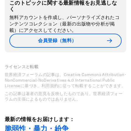
このトピックに関する最新情報をお見逃しな
く
無料アカウントを作成し、パーソナライズされたコ
ンテンツコレクション（最新の出版物や分析が掲
載）にアクセスしてください。
会員登録（無料）
ライセンスと転載
世界経済フォーラムの記事は、Creative Commons Attribution-
NonCommercial-NoDerivatives 4.0 International Public
Licenseに基づき、利用規約に従って転載することができます。
この記事は著者の意見を反映したものであり、世界経済フォー
ラムの主張によるものではありません。
最新の情報をお届けします：
脆弱性・暴力・紛争