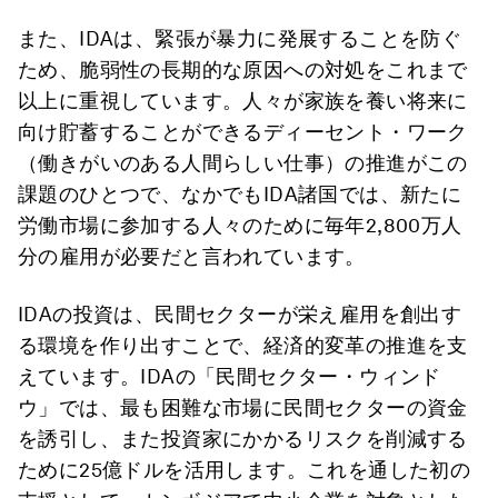
また、IDAは、緊張が暴力に発展することを防ぐ
ため、脆弱性の長期的な原因への対処をこれまで
以上に重視しています。人々が家族を養い将来に
向け貯蓄することができるディーセント・ワーク
（働きがいのある人間らしい仕事）の推進がこの
課題のひとつで、なかでもIDA諸国では、新たに
労働市場に参加する人々のために毎年2,800万人
分の雇用が必要だと言われています。
IDAの投資は、民間セクターが栄え雇用を創出す
る環境を作り出すことで、経済的変革の推進を支
えています。IDAの「民間セクター・ウィンド
ウ」では、最も困難な市場に民間セクターの資金
を誘引し、また投資家にかかるリスクを削減する
ために25億ドルを活用します。これを通した初の