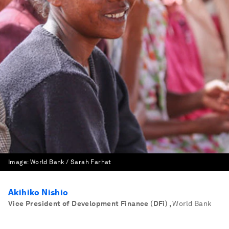
Image:
World Bank / Sarah Farhat
Akihiko Nishio
Vice President of Development Finance (DFi)
,
World Bank