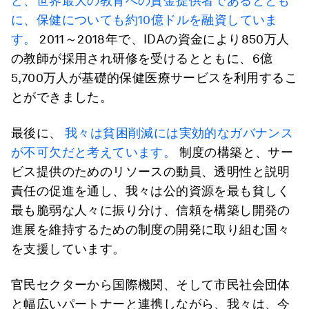
ど、世界最大の教育への資金提供者であるととも
に、保健についても約10億ドルを融資していま
す。
2011～2018年で、IDAの資金により850万人
の教師が採用され研修を受けるとともに、6億
5,700万人が基礎的保健医療サービスを利用するこ
とができました。
最後に、
我々は貧困削減には実効的なガバナンス
が不可欠だと考えています。
制度の構築と、サー
ビス提供のためのリソースの動員、透明性と説明
責任の促進を通し、我々は公的資源を最も貧しく
最も脆弱な人々に振り分け、信頼を構築し開発の
進展を維持するための制度の開発に取り組む国々
を支援しています。
官民セクターから国際機関、そして市民社会団体
と幅広いパートナーと連携しながら、我々は、今