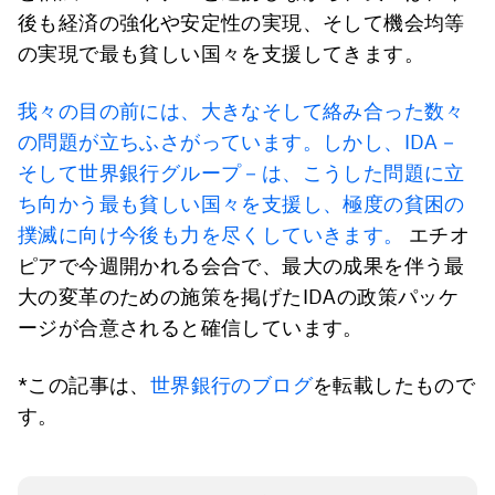
後も経済の強化や安定性の実現、そして機会均等
の実現で最も貧しい国々を支援してきます。
我々の目の前には、大きなそして絡み合った数々
の問題が立ちふさがっています。しかし、IDA－
そして世界銀行グループ－は、こうした問題に立
ち向かう最も貧しい国々を支援し、極度の貧困の
撲滅に向け今後も力を尽くしていきます。
エチオ
ピアで今週開かれる会合で、最大の成果を伴う最
大の変革のための施策を掲げたIDAの政策パッケ
ージが合意されると確信しています。
*この記事は、
世界銀行のブログ
を転載したもので
す。