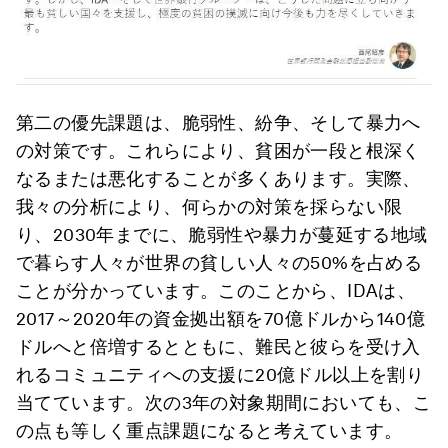
第二の優先課題は、脆弱性、紛争、そして暴力へ
の対策です。これらにより、貧困が一段と根深く
なるまたは悪化することが多くあります。実際、
我々の分析により、何らかの対策を採らない限
り、2030年までに、脆弱性や暴力が蔓延する地域
で暮らす人々が世界の貧しい人々の50%を占める
ことが分かっています。このことから、IDAは、
2017～2020年の資金拠出額を70億ドルから140億
ドルへと倍増するとともに、難民と彼らを受け入
れるコミュニティへの支援に20億ドル以上を割り
当てています。次の3年の対象期間においても、こ
の点も等しく重点課題になると考えています。