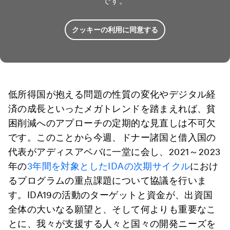
です。
クッキーの利用に同意する
低所得国が抱える問題の性質の変化やデジタル経
済の成長といったメガトレンドを踏まえれば、貧
困削減へのアプローチの定期的な見直しは不可欠
です。このことから今週、ドナー諸国と借入国の
代表がアディスアベバに一堂に会し、2021～2023
年の
3年間を対象としたIDAの次期サイクル
におけ
るプログラムの重点課題について協議を行いま
す。IDA19の活動のターゲットと資金が、出資国
全体の大いなる願望と、そして何よりも重要なこ
とに、我々が支援する人々と国々の開発ニーズを