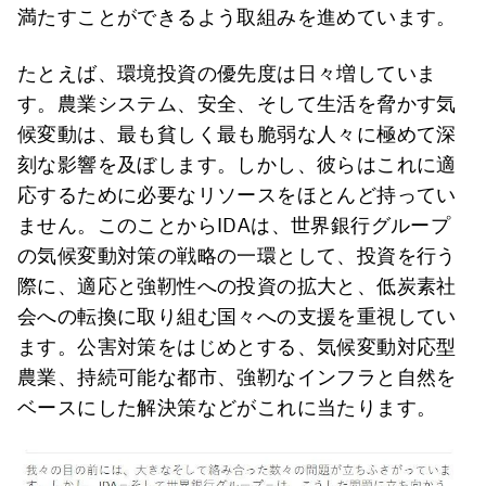
満たすことができるよう取組みを進めています。
たとえば、環境投資の優先度は日々増していま
す。農業システム、安全、そして生活を脅かす気
候変動は、最も貧しく最も脆弱な人々に極めて深
刻な影響を及ぼします。しかし、彼らはこれに適
応するために必要なリソースをほとんど持ってい
ません。このことからIDAは、世界銀行グループ
の気候変動対策の戦略の一環として、投資を行う
際に、適応と強靭性への投資の拡大と、低炭素社
会への転換に取り組む国々への支援を重視してい
ます。公害対策をはじめとする、気候変動対応型
農業、持続可能な都市、強靭なインフラと自然を
ベースにした解決策などがこれに当たります。