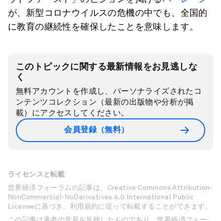
が、新型コロナウイルスの危機の中でも、全国的
に教育の継続性を確保したことを意味します。
このトピックに関する最新情報をお見逃しな
く
無料アカウントを作成し、パーソナライズされたコ
ンテンツコレクション（最新の出版物や分析が掲
載）にアクセスしてください。
会員登録（無料）
ライセンスと転載
世界経済フォーラムの記事は、Creative Commons Attribution-
NonCommercial-NoDerivatives 4.0 International Public
Licenseに基づき、利用規約に従って転載することができます。
この記事は著者の意見を反映したものであり、世界経済フォー