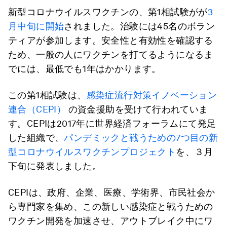
新型コロナウイルスワクチンの、第1相試験がが
3
月中旬に開始
されました。治験には45名のボラン
ティアが参加します。安全性と有効性を確認する
ため、一般の人にワクチンを打てるようになるま
でには、最低でも1年はかかります。
この第1相試験は、
感染症流行対策イノベーション
連合（CEPI）
の資金援助を受けて行われていま
す。CEPIは2017年に世界経済フォーラムにて発足
した組織で、
パンデミックと戦うための7つ目の新
型コロナウイルスワクチンプロジェクト
を、３月
下旬に発表しました。
CEPIは、政府、企業、医療、学術界、市民社会か
ら専門家を集め、この新しい感染症と戦うための
ワクチン開発を加速させ、アウトブレイク中にワ