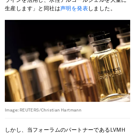
生産します」と同社は
声明を発表
しました。
Image:
REUTERS/Christian Hartmann
しかし、当フォーラムのパートナーであるLVMH