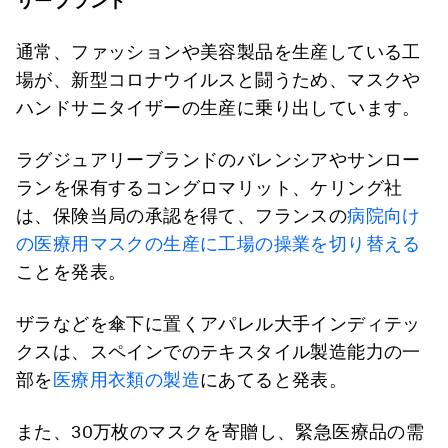
リーブランド
通常、ファッションや美容製品を生産している工
場が、新型コロナウイルスと闘うため、マスクや
ハンドサニタイザーの生産に乗り出しています。
ラグジュアリーブランドのバレンシアやサンロー
ランを保有するコングロマリット、ケリング社
は、保険当局の承認を得て、フランスの
病院向け
の医療用マスクの生産に工場の操業を切り替える
ことを発表。
ザラなどを傘下に置くアパレル大手インディテッ
クスは、スペインでのテキスタイル製造能力の一
部を
医療用衣類の製造
にあてると発表。
また、30万枚のマスクを寄贈し、緊急医療品の需