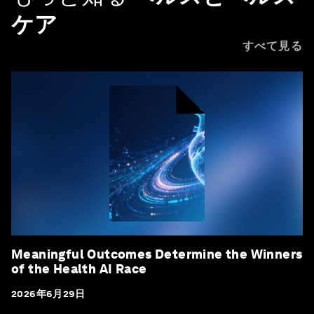
ケア
すべて見る
Meaningful Outcomes Determine the Winners
of the Health AI Race
2026年6月29日