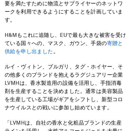
要を満たすために物流とサプライヤーのネットワ
ークを利用できるようにすることを計画していま
す。
H&Mもこれに追随し、EUで最も大きな被害を受け
ている国々への、マスク、ガウン、手袋の
寄贈と
供給を申し出ました
。
ルイ・ヴィトン、ブルガリ、タグ・ホイヤー、そ
の他多くのブランドを抱えるラグジュアリー企業
LVMHは、香水製造用の設備を活用し、手指消毒
剤を生産することを決めました。通常は美容製品
を生産している工場がギアをシフトし、新型コロ
ナウイルスとの戦いに参加し始めています。
「LVMHは、自社の香水と化粧品ブランドの生産
ラインを活用し、水性アルコールジェルを大量に