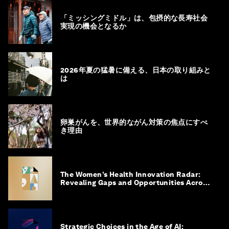
「ミッシングミドル」は、包摂的な長寿社会
実現の機会となるか
2026年夏の猛暑に備える、日本の取り組みと
は
卵巣がんを、世界的ながん対策の焦点にすべ
き理由
The Women’s Health Innovation Radar:
Revealing Gaps and Opportunities Across
the Science-to-Patient Journey
Strategic Choices in the Age of AI: