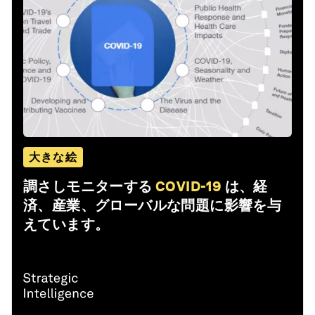
大きな絵
調さしモニターする
COVID-19
は、経
済、産業、グローバルな問題に影響を与
えています。