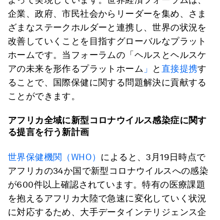
企業、政府、市民社会からリーダーを集め、さま
ざまなステークホルダーと連携し、世界の状況を
改善していくことを目指すグローバルなプラット
ホームです。当フォーラムの「ヘルスとヘルスケ
アの未来を形作るプラットホーム
」
と
直接提携
す
ることで、国際保健に関する問題解決に貢献する
ことができます。
アフリカ全域に新型コロナウイルス感染症に関す
る提言を行う新計画
世界保健機関（WHO）
によると、3月19日時点で
アフリカの34か国で新型コロナウイルスへの感染
が600件以上確認されています。特有の医療課題
を抱えるアフリカ大陸で急速に変化していく状況
に対応するため、大手データインテリジェンス企