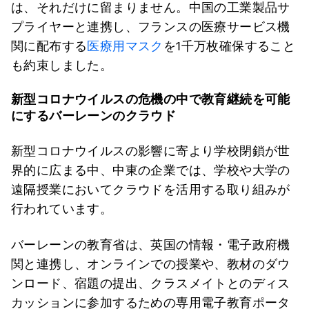
は、それだけに留まりません。中国の工業製品サ
プライヤーと連携し、フランスの医療サービス機
関に配布する
医療用マスク
を1千万枚確保すること
も約束しました。
新型コロナウイルスの危機の中で教育継続を可能
にするバーレーンのクラウド
新型コロナウイルスの影響に寄より学校閉鎖が世
界的に広まる中、中東の企業では、学校や大学の
遠隔授業においてクラウドを活用する取り組みが
行われています。
バーレーンの教育省は、英国の情報・電子政府機
関と連携し、オンラインでの授業や、教材のダウ
ンロード、宿題の提出、クラスメイトとのディス
カッションに参加するための専用電子教育ポータ