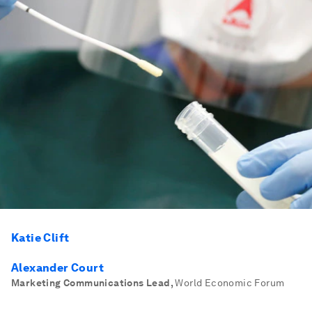
Katie Clift
Alexander Court
Marketing Communications Lead
,
World Economic Forum