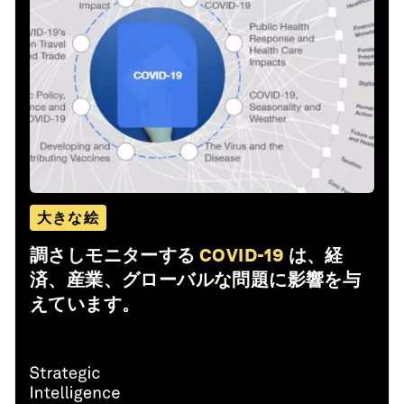
大きな絵
調さしモニターする
COVID-19
は、経
済、産業、グローバルな問題に影響を与
えています。