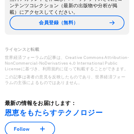
ンテンツコレクション（最新の出版物や分析が掲
載）にアクセスしてください。
会員登録（無料）
ライセンスと転載
世界経済フォーラムの記事は、Creative Commons Attribution-
NonCommercial-NoDerivatives 4.0 International Public
Licenseに基づき、利用規約に従って転載することができます。
この記事は著者の意見を反映したものであり、世界経済フォー
ラムの主張によるものではありません。
最新の情報をお届けします：
恩恵をもたらすテクノロジー
Follow