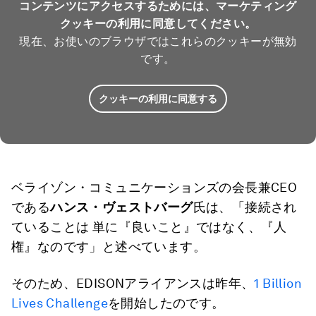
コンテンツにアクセスするためには、マーケティング
クッキーの利用に同意してください。
現在、お使いのブラウザではこれらのクッキーが無効
です。
クッキーの利用に同意する
ベライゾン・コミュニケーションズの会長兼CEO
である
ハンス・ヴェストバーグ
氏は、「接続され
ていることは 単に『良いこと』ではなく、『人
権』なのです」と述べています。
そのため、EDISONアライアンスは昨年、
1 Billion
Lives Challenge
を開始したのです。