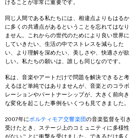
けることが非常に重要です。
同じ人間である私たちには、相違点よりもはるか
に多くの共通点があるということを忘れてはなり
ません。これからの世代のためにより良い世界に
していきたい、生活の中でストレスを減らした
い、より理解を深めたい、美しさや、快適さが欲
しい。私たちの願いは、誰しも同じなのです。
私は、音楽やアートだけで問題を解決できると考
えるほど単純ではありませんが、音楽とのコラボ
レーションやパートナーシップが、大きく前向き
な変化を起こした事例をいくつも見てきました。
2007年に
ボルティモア交響楽団
の音楽監督を引き
受けたとき、ステージ上のコミュニティに多様性
がないことに衝撃を受けました。できるだけ多く