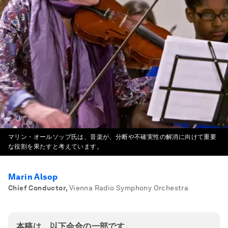
マリン・オールソップ氏は、音楽が、分断や不確実性の解消に向けて重要
な役割を果たすと考えています。
Marin Alsop
Chief Conductor
,
Vienna Radio Symphony Orchestra
本稿は、以下会合の一部です。