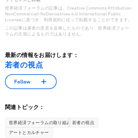
世界経済フォーラムの記事は、Creative Commons Attribution-
NonCommercial-NoDerivatives 4.0 International Public
Licenseに基づき、利用規約に従って転載することができます。
この記事は著者の意見を反映したものであり、世界経済フォー
ラムの主張によるものではありません。
最新の情報をお届けします：
若者の視点
Follow
関連トピック：
世界経済フォーラムの取り組み
若者の視点
アートとカルチャー