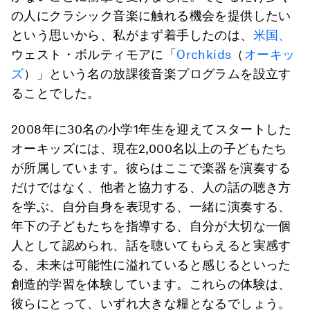
の人にクラシック音楽に触れる機会を提供したい
という思いから、私がまず着手したのは、
米国、
ウェスト・ボルティモアに「
Orchkids
（
オーキッ
ズ
）」という名の放課後音楽プログラムを設立す
ることでした。
2008年に30名の小学1年生を迎えてスタートした
オーキッズには、現在2,000名以上の子どもたち
が所属しています。彼らはここで楽器を演奏する
だけではなく、他者と協力する、人の話の聴き方
を学ぶ、自分自身を表現する、一緒に演奏する、
年下の子どもたちを指導する、自分が大切な一個
人として認められ、話を聴いてもらえると実感す
る、未来は可能性に溢れていると感じるといった
創造的学習を体験しています。これらの体験は、
彼らにとって、いずれ大きな糧となるでしょう。