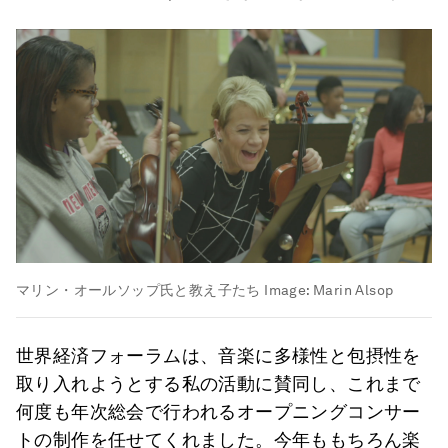
マリン・オールソップ氏と教え子たち
Image:
Marin Alsop
世界経済フォーラムは、音楽に多様性と包摂性を
取り入れようとする私の活動に賛同し、これまで
何度も年次総会で行われるオープニングコンサー
トの制作を任せてくれました。今年ももちろん楽