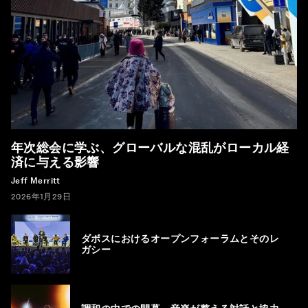
年次総会に学ぶ、グローバルな混乱がローカル経
済に与える影響
Jeff Merritt
2026年1月29日
ダボスにおけるオープンフォーラムとそのレ
ガシー