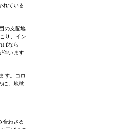
かれている
集団の支配地
こり、イン
ればなら
が伴います
ります。コロ
めに、地球
み合わさる