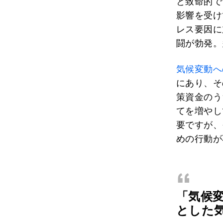
と致命的で
影響を受け
レス要因に
闘が勃発。
気候変動へ
にあり、そ
策資金のう
てを増やし
要ですが、
めの行動が
“
「気候
とした