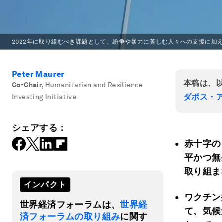
2022年に取り組むべき課題として、紛争や暴力に苦しむ人々への支援に加
Peter Maurer
本稿は、
Co-Chair
,
Humanitarian and Resilience
ダボス・
Investing Initiative
シェアする：
赤十字の
平かつ無
取り組ま
インパクト
ワクチン
世界経済フォーラムは、
世界経
て、気候
済フォーラムの取り組み
に関す