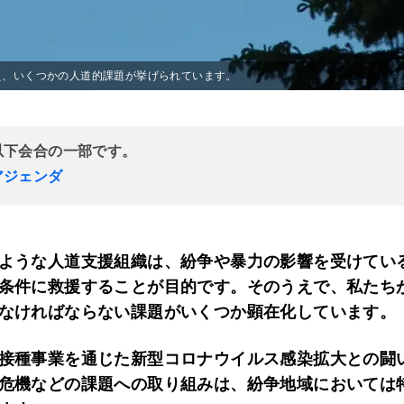
え、いくつかの人道的課題が挙げられています。
以下会合の一部です。
アジェンダ
ような人道支援組織は、紛争や暴力の影響を受けてい
条件に救援することが目的です。そのうえで、私たちが
なければならない課題がいくつか顕在化しています。
接種事業を通じた新型コロナウイルス感染拡大との闘
危機などの課題への取り組みは、紛争地域においては