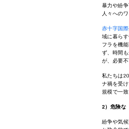
暴力や紛争
人々へのワ
赤十字国際
域に暮らす
フラを機能
ず、時間も
が、必要不
私たちは2
ナ禍を受け
規模で一致
2
）危険な
紛争や気候