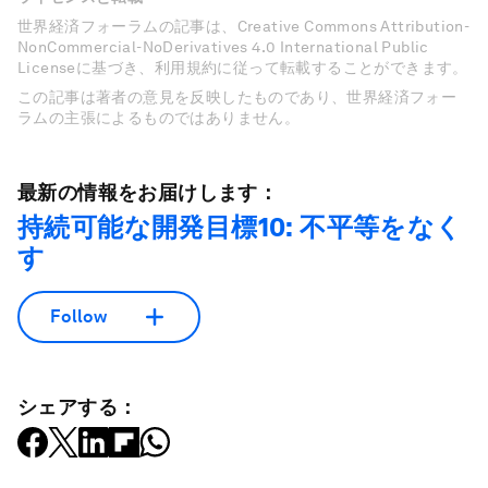
世界経済フォーラムの記事は、Creative Commons Attribution-
NonCommercial-NoDerivatives 4.0 International Public
Licenseに基づき、利用規約に従って転載することができます。
この記事は著者の意見を反映したものであり、世界経済フォー
ラムの主張によるものではありません。
最新の情報をお届けします：
持続可能な開発目標10: 不平等をなく
す
Follow
シェアする：