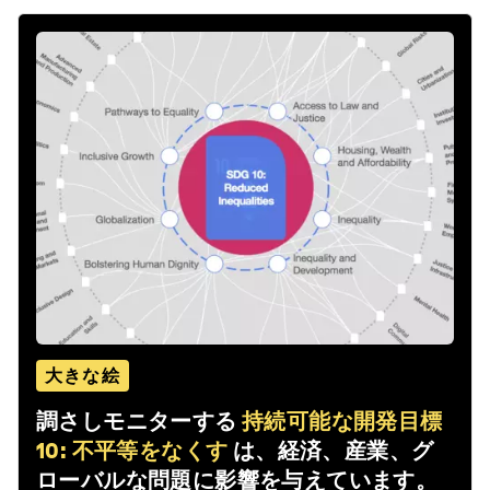
大きな絵
調さしモニターする
持続可能な開発目標
10: 不平等をなくす
は、経済、産業、グ
ローバルな問題に影響を与えています。