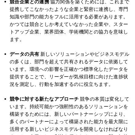
競合企業との連携
協力関係を築くためには、これまで
提携してこなかったような企業と緊密に連携し、専門
知識や部門の能力をフルに活用する必要があります。
かつては競合としか考えていなかった企業や、スター
トアップ企業、業界団体、学術機関との協力を意味し
ます。
データの共有
新しいソリューションやビジネスモデル
の多くは、部門を超えて共有されるデータに依拠して
います。環境への影響を正確かつ標準化したデータを
提供することで、リーダーが気候目標に向けた進捗状
況を測定し、行動を加速するのに役立ちます。
競争に対する新たなアプローチ
競争の本質は変化して
います。持続可能かつ強靭性のあるソリューションを
構築するためには、新しいパートナーシップにより、
多くのパートナーによって構築された能力を最大限に
活用する新しいビジネスモデルを開発しなければなり