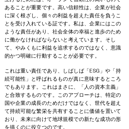
あることが重要です。高い信頼性は、企業が社会
に深く根ざし、個々の利益を超えた責任を負うこ
とを受け入れている証です。私は、企業にはこの
ような責任があり、社会全体の幸福と進歩のため
に働かなければならないと考えています。そし
て、やみくもに利益を追求するのではなく、意識
的かつ明確に行動することが必要です。
これは重い責任であり、しばしば「ESG」や「持
続可能性」と呼ばれるものが真に意味するところ
でもあります。これはまさに、「人の資本主義」
と合致するものです。このアプローチは、特定の
国や企業の成長のためだけではなく、世代を超え
て持続可能な繁栄を共有することに価値を置いて
おり、未来に向けて地球規模での新たな成功の形
を描くのに役立つのです。