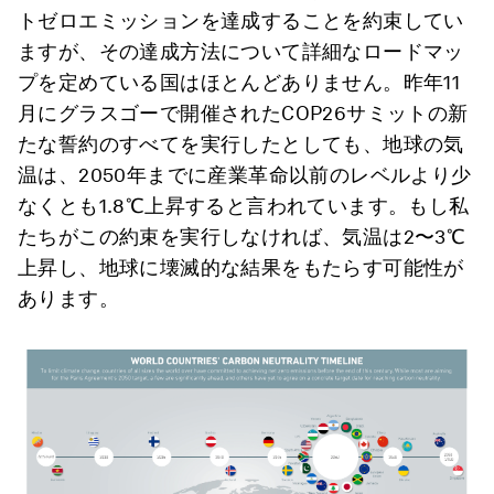
トゼロエミッションを達成することを約束してい
ますが、その達成方法について詳細なロードマッ
プを定めている国はほとんどありません。昨年11
月にグラスゴーで開催されたCOP26サミットの新
たな誓約のすべてを実行したとしても、地球の気
温は、2050年までに産業革命以前のレベルより少
なくとも1.8℃上昇すると言われています。もし私
たちがこの約束を実行しなければ、気温は2〜3℃
上昇し、地球に壊滅的な結果をもたらす可能性が
あります。