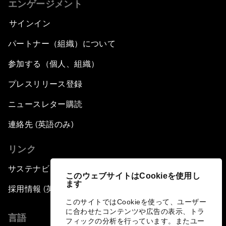
エンゲージメント
サインイン
パートナー（組織）について
参加する（個人、組織）
プレスリリース登録
ニュースレター購読
連絡先 (英語のみ)
リンク
サステナビリティへの取り組み
このウェブサイトはCookieを使用し
ます
採用情報 (英語のみ)
このサイトではCookieを使って、ユーザー
に合わせたコンテンツや広告の表示、トラ
言語
フィックの分析を行っています。またユー