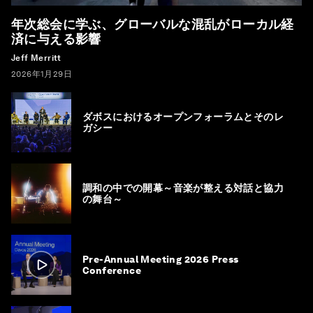
年次総会に学ぶ、グローバルな混乱がローカル経
済に与える影響
Jeff Merritt
2026年1月29日
ダボスにおけるオープンフォーラムとそのレ
ガシー
調和の中での開幕～音楽が整える対話と協力
の舞台～
Pre-Annual Meeting 2026 Press
Conference