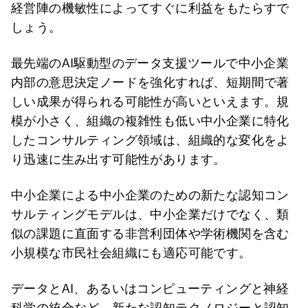
経営陣の機敏性によってすぐに利益をもたらすで
しょう。
最先端のAI駆動型のデータ支援ツールで中小企業
内部の意思決定ノードを強化すれば、短期間で著
しい成果が得られる可能性が高いといえます。規
模が小さく、組織の複雑性も低い中小企業に特化
したコンサルティング領域は、組織的な変化をよ
り迅速に生み出す可能性があります。
中小企業による中小企業のための新たな認知コン
サルティングモデルは、中小企業だけでなく、類
似の課題に直面する非営利団体や学術機関を含む
小規模な市民社会組織にも適応可能です。
データとAI、あるいはコンピューティングと神経
科学の統合など、新たな認知テクノロジーと認知