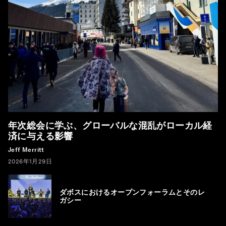
年次総会に学ぶ、グローバルな混乱がローカル経
済に与える影響
Jeff Merritt
2026年1月29日
ダボスにおけるオープンフォーラムとそのレ
ガシー