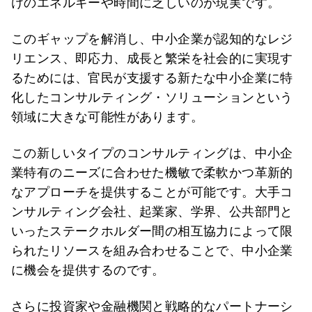
けのエネルギーや時間に乏しいのが現実です。
このギャップを解消し、中小企業が認知的なレジ
リエンス、即応力、成長と繁栄を社会的に実現す
るためには、官民が支援する新たな中小企業に特
化したコンサルティング・ソリューションという
領域に大きな可能性があります。
この新しいタイプのコンサルティングは、中小企
業特有のニーズに合わせた機敏で柔軟かつ革新的
なアプローチを提供することが可能です。大手コ
ンサルティング会社、起業家、学界、公共部門と
いったステークホルダー間の相互協力によって限
られたリソースを組み合わせることで、中小企業
に機会を提供するのです。
さらに投資家や金融機関と戦略的なパートナーシ