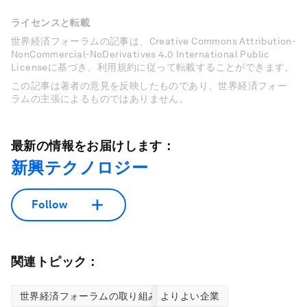
ライセンスと転載
世界経済フォーラムの記事は、Creative Commons Attribution-
NonCommercial-NoDerivatives 4.0 International Public
Licenseに基づき、利用規約に従って転載することができます。
この記事は著者の意見を反映したものであり、世界経済フォー
ラムの主張によるものではありません。
最新の情報をお届けします：
新興テクノロジー
Follow
関連トピック：
世界経済フォーラムの取り組み
よりよい企業