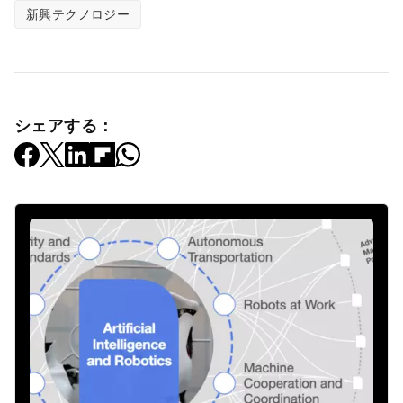
新興テクノロジー
シェアする：