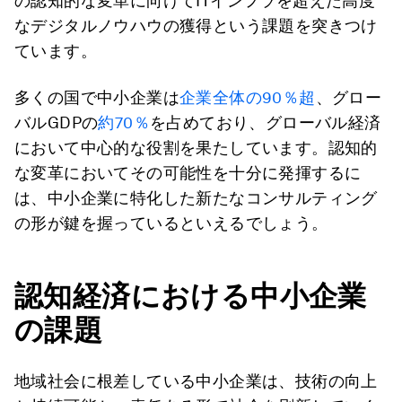
の認知的な変革に向けてITインフラを超えた高度
なデジタルノウハウの獲得という課題を突きつけ
ています。
多くの国で中小企業は
企業全体の90％超
、グロー
バルGDPの
約70％
を占めており、グローバル経済
において中心的な役割を果たしています。認知的
な変革においてその可能性を十分に発揮するに
は、中小企業に特化した新たなコンサルティング
の形が鍵を握っているといえるでしょう。
認知経済における中小企業
の課題
地域社会に根差している中小企業は、技術の向上