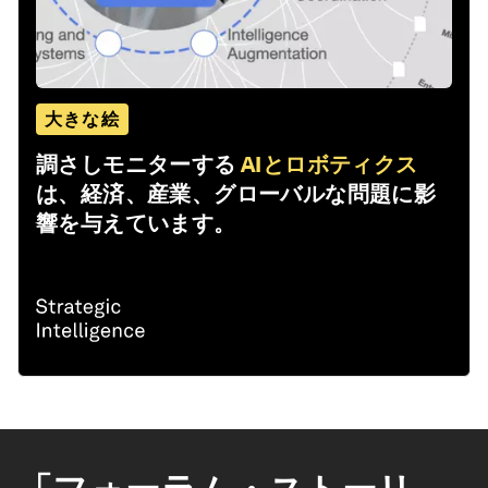
大きな絵
調さしモニターする
AIとロボティクス
は、経済、産業、グローバルな問題に影
響を与えています。