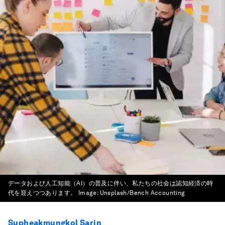
データおよび人工知能（AI）の普及に伴い、私たちの社会は認知経済の時
代を迎えつつあります。
Image:
Unsplash/Bench Accounting
Supheakmungkol Sarin