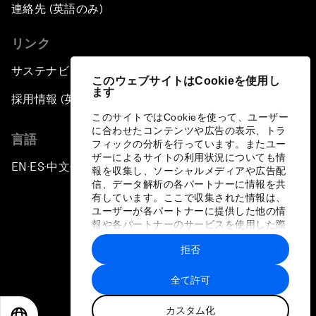
連絡先 (英語のみ)
リンク
サステナビリティへの取り組み
このウェブサイトはCookieを使用し
ます
採用情報 (英語のみ)
このサイトではCookieを使って、ユーザー
に合わせたコンテンツや広告の表示、トラ
言語
フィックの分析を行っています。またユー
ザーによるサイトの利用状況についても情
EN
ES
中文
日本語
▪
▪
▪
報を収集し、ソーシャルメディアや広告配
信、データ解析の各パートナーに情報を共
有しています。ここで収集された情報は、
ユーザーが各パートナーに提供した他の情
報や各パートナーのサービスを使用した際
に収集された情報と組み合わされ、各パー
拒否
トナーによって使用されることがありま
プライバシーポリシーと利用規約
す。
全て許可
サイトマップ
カスタム化
©
2026
世界経済フォーラム
EN
ES
中文
日本語