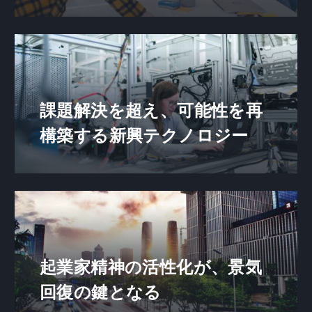
課題解決を超え、可能性を再
構築する新興テクノロジー
起業家精神の活性化が、景気
回復の鍵となる