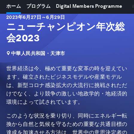
ホーム
プログラム
Digital Members Programme
2023年6月27日
～
6月29日
ニューチャンピオン年次総
会2023
中華人民共和国・天津市
世界経済は今、極めて重要な変革の時を迎えてい
ます。確立されたビジネスモデルや産業モデル
は、新型コロナ感染拡大の大流行に挑戦されただ
けでなく、より競争の激しい地政学的・地経済的
環境によって試されています。
このような状況を乗り切り、同時にエネルギー転
換から自然と気候を守るための重要な共通目標の
達成を加速させる方法は、世界中の意思決定者の