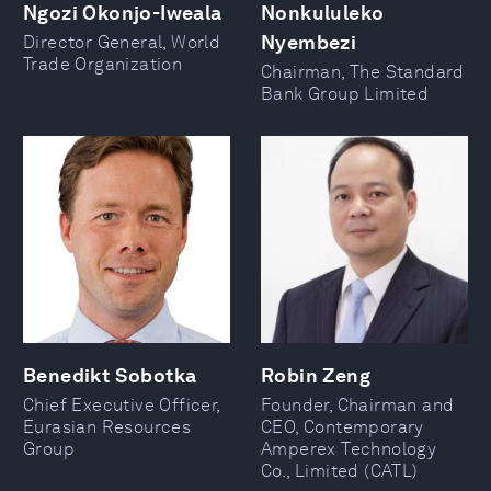
Ngozi Okonjo-Iweala
Nonkululeko
Nyembezi
Director General, World
Trade Organization
Chairman, The Standard
Bank Group Limited
Benedikt Sobotka
Robin Zeng
Chief Executive Officer,
Founder, Chairman and
Eurasian Resources
CEO, Contemporary
Group
Amperex Technology
Co., Limited (CATL)