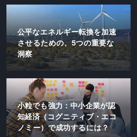
公平なエネルギー転換を加速
させるための、5つの重要な
洞察
小粒でも強力：中小企業が認
知経済（コグニティブ・エコ
ノミー）で成功するには？