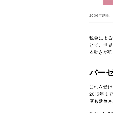
2006年以
税金による
とで、世界
る動きが強
バー
これを受け
2015年
度も延長さ