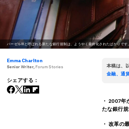
バーゼルIIIと呼ばれる新たな銀行規制は、ようやく最終化されたばかりです
Emma Charlton
本稿は、
Senior Writer
,
Forum Stories
金融、通
シェアする：
・ 2007
たな銀行規
・ 改革の