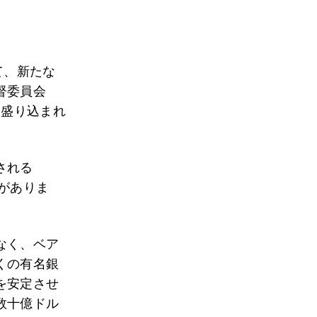
て、新たな
督委員会
に盛り込まれ
される
）がありま
なく、ベア
くの有名銀
を安定させ
数十億ドル