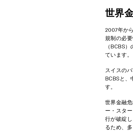
世界
2007年
規制の必要
（BCBS
ています。
スイスのバ
BCBSと
す。
世界金融危
ー・スター
行が破綻し
るため、多