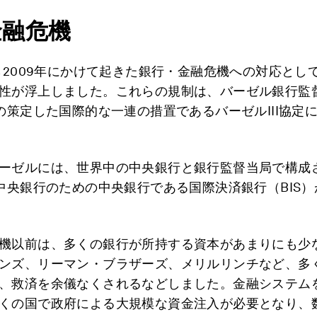
金融危機
から2009年にかけて起きた銀行・金融危機への対応とし
性が浮上しました。これらの規制は、バーゼル銀行監
）の策定した国際的な一連の措置であるバーゼルIII協定
ーゼルには、世界中の中央銀行と銀行監督当局で構成
、中央銀行のための中央銀行である国際決済銀行（BIS
機以前は、多くの銀行が所持する資本があまりにも少
ンズ、リーマン・ブラザーズ、メリルリンチなど、多
、救済を余儀なくされるなどしました。金融システム
くの国で政府による大規模な資金注入が必要となり、