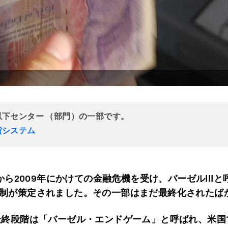
。
以下センター （部門）の一部です。
貨システム
年から2009年にかけての金融危機を受け、バーゼルIII
制が策定されました。その一部はまだ最終化されたば
最終段階は「バーゼル・エンドゲーム」と呼ばれ、米国で