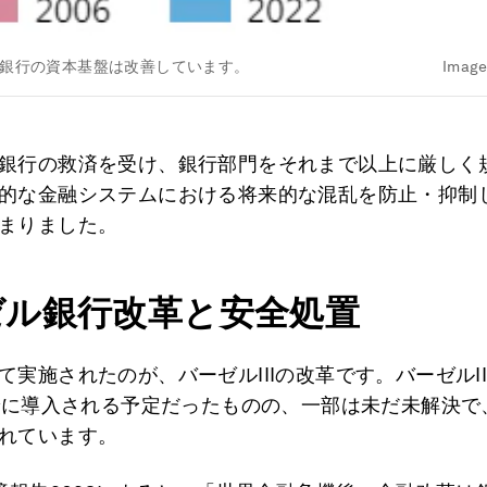
降、銀行の資本基盤は改善しています。
Image
銀行の救済を受け、銀行部門をそれまで以上に厳しく
的な金融システムにおける将来的な混乱を防止・抑制
まりました。
ゼル銀行改革と安全処置
て実施されたのが、バーゼルIIIの改革です。バーゼルII
までに導入される予定だったものの、一部は未だ未解決で
れています。