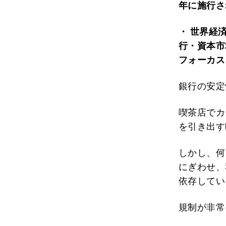
年に施行さ
・ 世界経済フ
行・資本市
フォーカス
銀行の安定
喫茶店でカ
を引き出す
しかし、何
にぎわせ、
依存してい
規制が非常