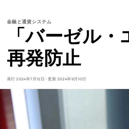
金融と通貨システム
「バーゼル・
再発防止
発行
2024年7月12日
·
更新
2024年9月10日