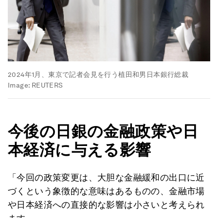
2024年1月、東京で記者会見を行う植田和男日本銀行総裁
Image:
REUTERS
今後の
日銀の金融政策や日
本経済に与える影響
「今回の政策変更は、大胆な金融緩和の出口に近
づくという象徴的な意味はあるものの、金融市場
や日本経済への直接的な影響は小さいと考えられ