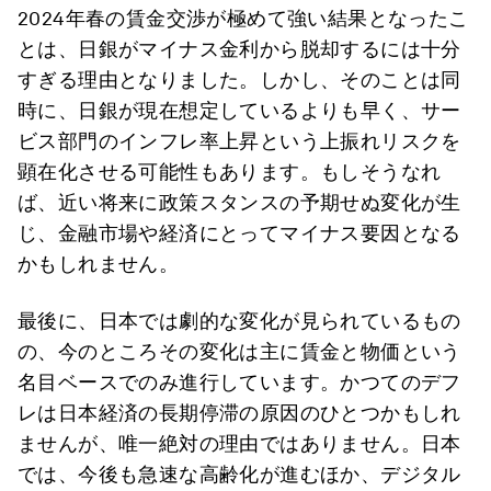
2024年春の賃金交渉が極めて強い結果となったこ
とは、日銀がマイナス金利から脱却するには十分
すぎる理由となりました。しかし、そのことは同
時に、日銀が現在想定しているよりも早く、サー
ビス部門のインフレ率上昇という上振れリスクを
顕在化させる可能性もあります。もしそうなれ
ば、近い将来に政策スタンスの予期せぬ変化が生
じ、金融市場や経済にとってマイナス要因となる
かもしれません。
最後に、日本では劇的な変化が見られているもの
の、今のところその変化は主に賃金と物価という
名目ベースでのみ進行しています。かつてのデフ
レは日本経済の長期停滞の原因のひとつかもしれ
ませんが、唯一絶対の理由ではありません。日本
では、今後も急速な高齢化が進むほか、デジタル