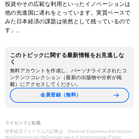
投資やその広範な利用といったイノベーションは
他の先進国に遅れをとっています。実質ベースで
みた日本経済の課題は依然として残っているので
す」。
このトピックに関する最新情報をお見逃しな
く
無料アカウントを作成し、パーソナライズされたコ
ンテンツコレクション（最新の出版物や分析が掲
載）にアクセスしてください。
会員登録（無料）
ライセンスと転載
世界経済フォーラムの記事は、Creative Commons Attribution-
NonCommercial-NoDerivatives 4.0 International Public