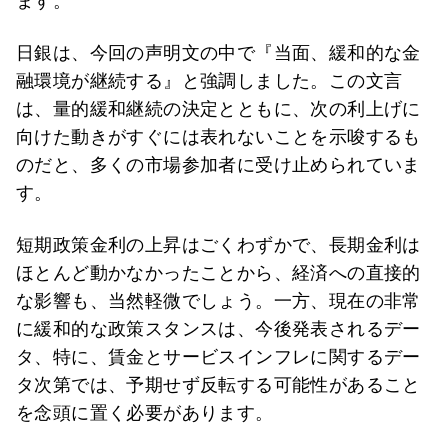
ます。
日銀は、今回の声明文の中で『当面、緩和的な金
融環境が継続する』と強調しました。この文言
は、量的緩和継続の決定とともに、次の利上げに
向けた動きがすぐには表れないことを示唆するも
のだと、多くの市場参加者に受け止められていま
す。
短期政策金利の上昇はごくわずかで、長期金利は
ほとんど動かなかったことから、経済への直接的
な影響も、当然軽微でしょう。一方、現在の非常
に緩和的な政策スタンスは、今後発表されるデー
タ、特に、賃金とサービスインフレに関するデー
タ次第では、予期せず反転する可能性があること
を念頭に置く必要があります。