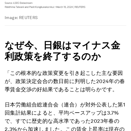
Image:
REUTERS
なぜ今、日銀はマイナス金
利政策を終了するのか
「この根本的な政策変更を引き起こした主な要因
が、政策決定会合の数日前に判明した2024年の春
季賃金交渉の好結果であることは明らかです。
日本労働組合総連合会（連合）が対外公表した第1
回集計結果によると、平均ベースアップは3.7%
で、すでに歴史的な高水準であった2023年春の
2.3%から加速しました。この賃金上昇率は現在の