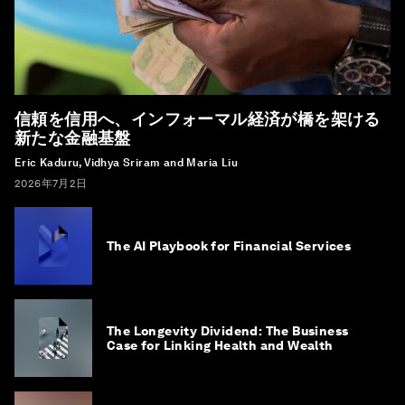
信頼を信用へ、インフォーマル経済が橋を架ける
新たな金融基盤
Eric Kaduru, Vidhya Sriram and Maria Liu
2026年7月2日
The AI Playbook for Financial Services
The Longevity Dividend: The Business
Case for Linking Health and Wealth