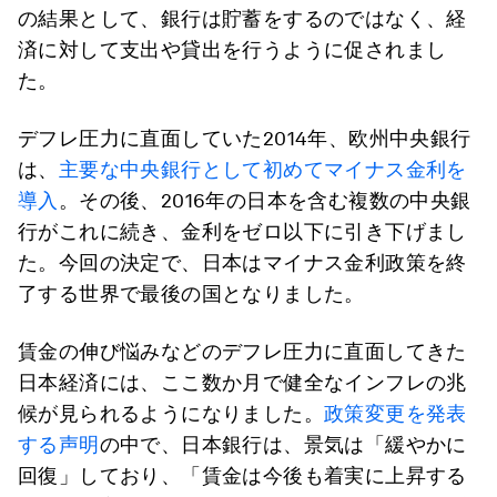
の結果として、銀行は貯蓄をするのではなく、経
済に対して支出や貸出を行うように促されまし
た。
デフレ圧力に直面していた2014年、欧州中央銀行
は、
主要な中央銀行として初めてマイナス金利を
導入
。その後、2016年の日本を含む複数の中央銀
行がこれに続き、金利をゼロ以下に引き下げまし
た。今回の決定で、日本はマイナス金利政策を終
了する世界で最後の国となりました。
賃金の伸び悩みなどのデフレ圧力に直面してきた
日本経済には、ここ数か月で健全なインフレの兆
候が見られるようになりました。
政策変更を発表
する声明
の中で、日本銀行は、景気は「緩やかに
回復」しており、「賃金は今後も着実に上昇する