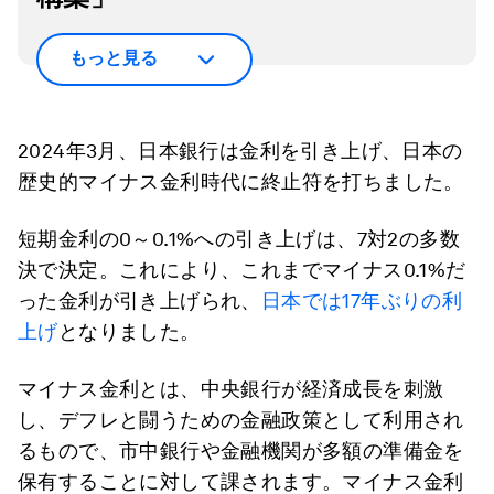
もっと見る
2024年3月、日本銀行は金利を引き上げ、日本の
歴史的マイナス金利時代に終止符を打ちました。
短期金利の0～0.1%への引き上げは、7対2の多数
決で決定。これにより、これまでマイナス0.1%だ
った金利が引き上げられ、
日本では17年ぶりの利
上げ
となりました。
マイナス金利とは、中央銀行が経済成長を刺激
し、デフレと闘うための金融政策として利用され
るもので、市中銀行や金融機関が多額の準備金を
保有することに対して課されます。マイナス金利