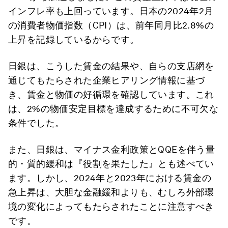
インフレ率も上回っています。日本の2024年2月
の消費者物価指数（CPI）は、前年同月比2.8%の
上昇を記録しているからです。
日銀は、こうした賃金の結果や、自らの支店網を
通じてもたらされた企業ヒアリング情報に基づ
き、賃金と物価の好循環を確認しています。これ
は、2%の物価安定目標を達成するために不可欠な
条件でした。
また、日銀は、マイナス金利政策とQQEを伴う量
的・質的緩和は『役割を果たした』とも述べてい
ます。しかし、2024年と2023年における賃金の
急上昇は、大胆な金融緩和よりも、むしろ外部環
境の変化によってもたらされたことに注意すべき
です。