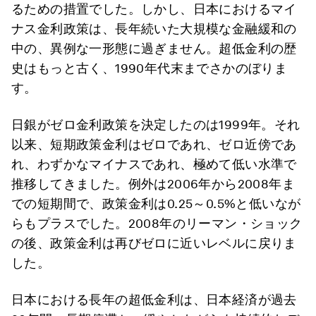
るための措置でした。しかし、日本におけるマイ
ナス金利政策は、長年続いた大規模な金融緩和の
中の、異例な一形態に過ぎません。超低金利の歴
史はもっと古く、1990年代末までさかのぼりま
す。
日銀がゼロ金利政策を決定したのは1999年。それ
以来、短期政策金利はゼロであれ、ゼロ近傍であ
れ、わずかなマイナスであれ、極めて低い水準で
推移してきました。例外は2006年から2008年ま
での短期間で、政策金利は0.25～0.5%と低いなが
らもプラスでした。2008年のリーマン・ショック
の後、政策金利は再びゼロに近いレベルに戻りま
した。
日本における長年の超低金利は、日本経済が過去