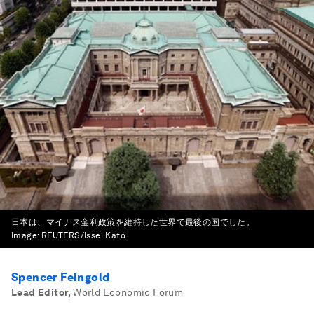
日本は、マイナス金利政策を維持した世界で最後の国でした。
Image:
REUTERS/Issei Kato
Spencer Feingold
Lead Editor
,
World Economic Forum