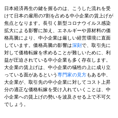
日本経済再生の鍵を握るのは、こうした流れを受
けて日本の雇用の7割を占める中小企業の賃上げが
焦点となります。長引く新型コロナウイルス感染
拡大による影響に加え、エネルギーや原材料の価
格高騰により、中小企業は厳しい経営環境に直面
しています。価格高騰の影響は
深刻
で、取引先に
対して価格転嫁を求めることが難しいために、利
益が圧迫されている中小企業も多く存在します。
大企業の賃上げは、中小企業の犠牲の上に成り立
っている面があるという
専門家の見方
もある中、
大企業が、取引先の中小企業に対してコスト上昇
分の適正な価格転嫁を受け入れていくことは、中
小企業への賃上げの勢いを波及させる上で不可欠
でしょう。