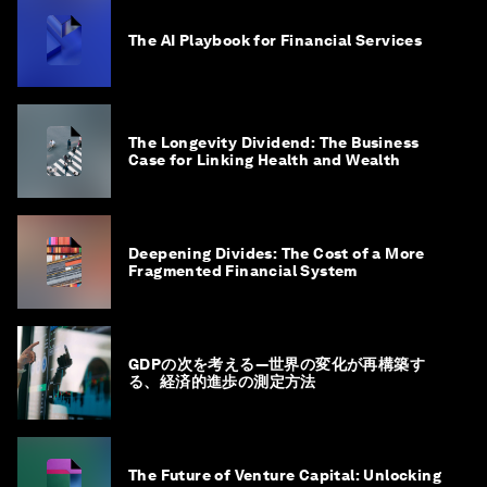
The AI Playbook for Financial Services
The Longevity Dividend: The Business
Case for Linking Health and Wealth
Deepening Divides: The Cost of a More
Fragmented Financial System
GDPの次を考える―世界の変化が再構築す
る、経済的進歩の測定方法
The Future of Venture Capital: Unlocking