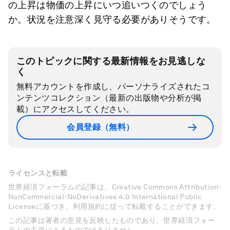
の上昇は物価の上昇にいつ追いつくのでしょう
か。状況を注意深く見守る必要がありそうです。
このトピックに関する最新情報をお見逃しな
く
無料アカウントを作成し、パーソナライズされたコ
ンテンツコレクション（最新の出版物や分析が掲
載）にアクセスしてください。
会員登録（無料）
ライセンスと転載
世界経済フォーラムの記事は、Creative Commons Attribution-
NonCommercial-NoDerivatives 4.0 International Public
Licenseに基づき、利用規約に従って転載することができます。
この記事は著者の意見を反映したものであり、世界経済フォー