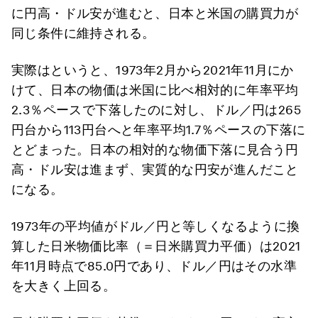
に円高・ドル安が進むと、日本と米国の購買力が
同じ条件に維持される。
実際はというと、1973年2月から2021年11月にか
けて、日本の物価は米国に比べ相対的に年率平均
2.3％ペースで下落したのに対し、ドル／円は265
円台から113円台へと年率平均1.7％ペースの下落に
とどまった。日本の相対的な物価下落に見合う円
高・ドル安は進まず、実質的な円安が進んだこと
になる。
1973年の平均値がドル／円と等しくなるように換
算した日米物価比率（＝日米購買力平価）は2021
年11月時点で85.0円であり、ドル／円はその水準
を大きく上回る。