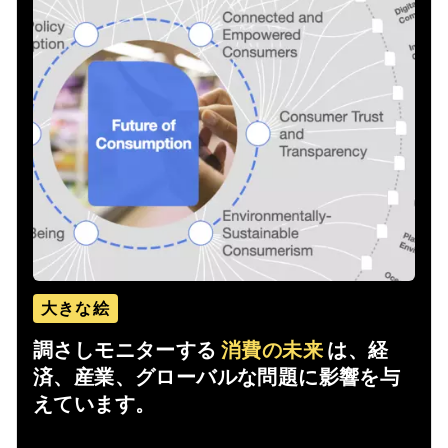
大きな絵
調さしモニターする
消費の未来
は、経
済、産業、グローバルな問題に影響を与
えています。