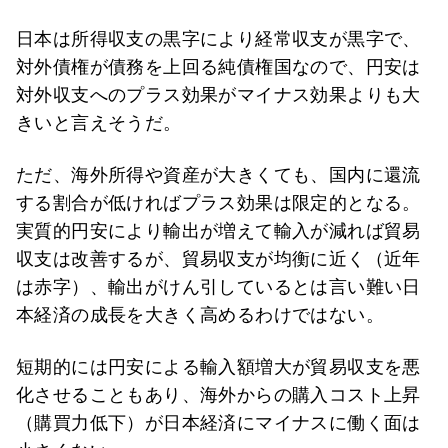
日本は所得収支の黒字により経常収支が黒字で、
対外債権が債務を上回る純債権国なので、円安は
対外収支へのプラス効果がマイナス効果よりも大
きいと言えそうだ。
ただ、海外所得や資産が大きくても、国内に還流
する割合が低ければプラス効果は限定的となる。
実質的円安により輸出が増えて輸入が減れば貿易
収支は改善するが、貿易収支が均衡に近く（近年
は赤字）、輸出がけん引しているとは言い難い日
本経済の成長を大きく高めるわけではない。
短期的には円安による輸入額増大が貿易収支を悪
化させることもあり、海外からの購入コスト上昇
（購買力低下）が日本経済にマイナスに働く面は