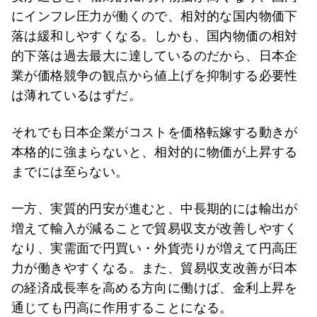
にインフレ圧力が働くので、相対的な国内物価下
落は緩和しやすくなる。しかも、国内物価の相対
的下落は過去最大に達しているのだから、日本企
業が価格競争の観点から値上げを抑制する必要性
は薄れているはずだ。
それでも日本企業がコストを価格転嫁する動きが
本格的に強まらないと、相対的に物価が上昇する
までには至らない。
一方、実質的円安が進むと、中長期的には輸出が
増えて輸入が減ることで貿易収支が改善しやすく
なり、実需面で円買い・外貨売りが増えて円高圧
力が働きやすくなる。また、貿易収支改善が日本
の経済成長率を高める方向に働けば、金利上昇を
通じても円高に作用することになる。