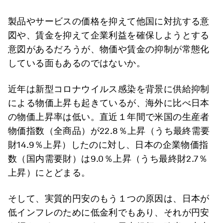
製品やサービスの価格を抑えて他国に対抗する意
図や、賃金を抑えて企業利益を確保しようとする
意図があるだろうが、物価や賃金の抑制が常態化
している面もあるのではないか。
近年は新型コロナウイルス感染を背景に供給抑制
による物価上昇も起きているが、海外に比べ日本
の物価上昇率は低い。直近１年間で米国の生産者
物価指数（全商品）が22.8％上昇（うち最終需要
財14.9％上昇）したのに対し、日本の企業物価指
数（国内需要財）は9.0％上昇（うち最終財2.7％
上昇）にとどまる。
そして、実質的円安のもう１つの原因は、日本が
低インフレのために低金利でもあり、それが円安