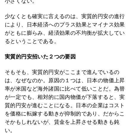
小さくない。
少なくとも確実に言えるのは、実質的円安の進行
により、日本経済へのプラス効果とマイナス効果
がともに膨らみ、経済効果の不均衡が拡大してい
るということである。
実質的円安招いた２つの要因
そもそも、実質的円安がここまで進んでいるの
は、なぜなのか。原因の１つは、日本の物価上昇
率が米国など海外諸国に比べて低いことだ。為替
が一定でも、相対的に国内物価が下落すると、実
質的円安が進むことになる。日本の企業はコスト
を価格に転嫁する動きが抑制的であり、だからこ
そかもしれないが、賃金を上昇させる動きも鈍
い。