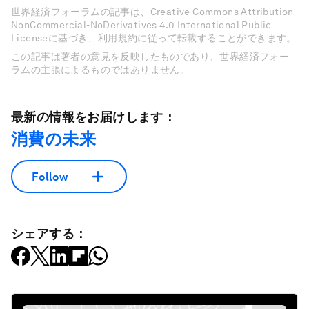
世界経済フォーラムの記事は、Creative Commons Attribution-
NonCommercial-NoDerivatives 4.0 International Public
Licenseに基づき、利用規約に従って転載することができます。
この記事は著者の意見を反映したものであり、世界経済フォー
ラムの主張によるものではありません。
最新の情報をお届けします：
消費の未来
Follow
シェアする：