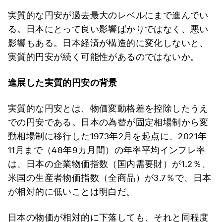
実質的な円安が過去最大のレベルにまで進んでい
る。日本にとって良い影響ばかりではなく、悪い
影響もある。日本経済が構造的に変化しないと、
実質的円安が続く可能性があるのではないか。
進展した実質的円安の背景
実質的な円安とは、物価変動格差を控除したうえ
での円安である。日本の為替が固定相場制から変
動相場制に移行した1973年2月を起点に、2021年
11月まで（48年9カ月間）の年率平均インフレ率
は、日本の企業物価指数（国内需要財）が1.2％、
米国の生産者物価指数（全商品）が3.7％で、日本
が相対的に低いことは明白だ。
日本の物価が相対的に下落しても、それと同程度