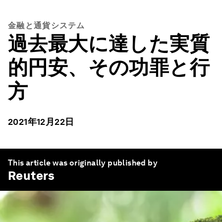
金融と通貨システム
過去最大に達した実質
的円安、その功罪と行
方
2021年12月22日
This article was originally published by
Reuters