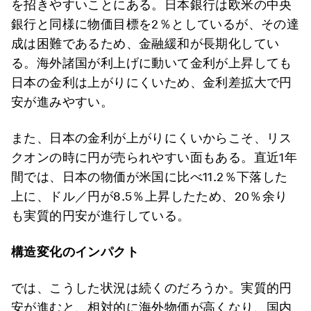
を招きやすいことにある。日本銀行は欧米の中央
銀行と同様に物価目標を2％としているが、その達
成は困難であるため、金融緩和が長期化してい
る。海外諸国が利上げに動いて金利が上昇しても
日本の金利は上がりにくいため、金利差拡大で円
安が進みやすい。
また、日本の金利が上がりにくいからこそ、リス
クオンの時に円が売られやすい面もある。直近1年
間では、日本の物価が米国に比べ11.2％下落した
上に、ドル／円が8.5％上昇したため、20％余り
も実質的円安が進行している。
構造変化のインパクト
では、こうした状況は続くのだろうか。実質的円
安が進むと、相対的に海外物価が高くなり、国内