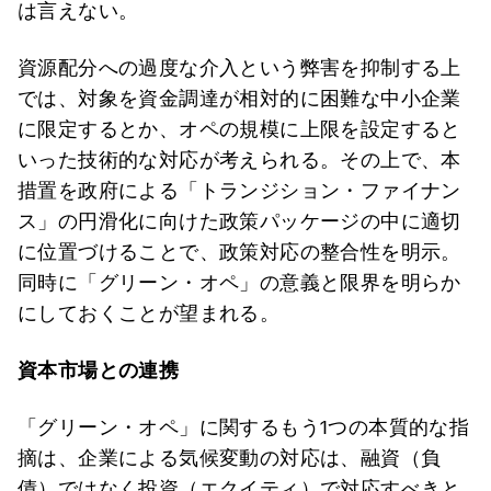
は言えない。
資源配分への過度な介入という弊害を抑制する上
では、対象を資金調達が相対的に困難な中小企業
に限定するとか、オペの規模に上限を設定すると
いった技術的な対応が考えられる。その上で、本
措置を政府による「トランジション・ファイナン
ス」の円滑化に向けた政策パッケージの中に適切
に位置づけることで、政策対応の整合性を明示。
同時に「グリーン・オペ」の意義と限界を明らか
にしておくことが望まれる。
資本市場との連携
「グリーン・オペ」に関するもう1つの本質的な指
摘は、企業による気候変動の対応は、融資（負
債）ではなく投資（エクイティ）で対応すべきと