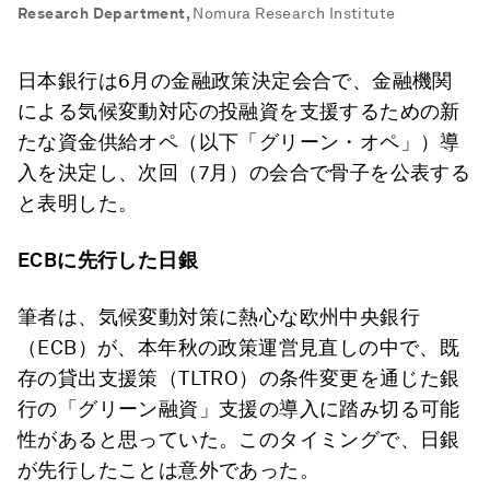
Research Department
,
Nomura Research Institute
日本銀行は6月の金融政策決定会合で、金融機関
による気候変動対応の投融資を支援するための新
たな資金供給オペ（以下「グリーン・オペ」）導
入を決定し、次回（7月）の会合で骨子を公表する
と表明した。
ECBに先行した日銀
筆者は、気候変動対策に熱心な欧州中央銀行
（ECB）が、本年秋の政策運営見直しの中で、既
存の貸出支援策（TLTRO）の条件変更を通じた銀
行の「グリーン融資」支援の導入に踏み切る可能
性があると思っていた。このタイミングで、日銀
が先行したことは意外であった。