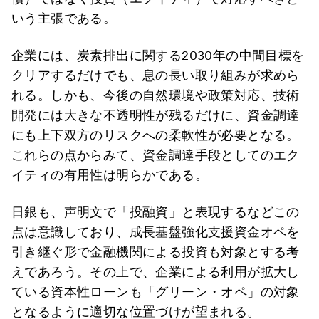
いう主張である。
企業には、炭素排出に関する2030年の中間目標を
クリアするだけでも、息の長い取り組みが求めら
れる。しかも、今後の自然環境や政策対応、技術
開発には大きな不透明性が残るだけに、資金調達
にも上下双方のリスクへの柔軟性が必要となる。
これらの点からみて、資金調達手段としてのエク
イティの有用性は明らかである。
日銀も、声明文で「投融資」と表現するなどこの
点は意識しており、成長基盤強化支援資金オペを
引き継ぐ形で金融機関による投資も対象とする考
えであろう。その上で、企業による利用が拡大し
ている資本性ローンも「グリーン・オペ」の対象
となるように適切な位置づけが望まれる。