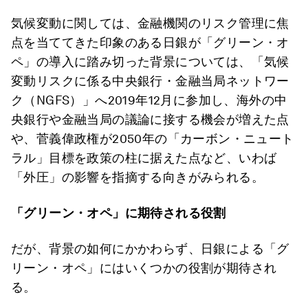
気候変動に関しては、金融機関のリスク管理に焦
点を当ててきた印象のある日銀が「グリーン・オ
ペ」の導入に踏み切った背景については、「気候
変動リスクに係る中央銀行・金融当局ネットワー
ク（NGFS）」へ2019年12月に参加し、海外の中
央銀行や金融当局の議論に接する機会が増えた点
や、菅義偉政権が2050年の「カーボン・ニュート
ラル」目標を政策の柱に据えた点など、いわば
「外圧」の影響を指摘する向きがみられる。
「グリーン・オペ」に期待される役割
だが、背景の如何にかかわらず、日銀による「グ
リーン・オペ」にはいくつかの役割が期待され
る。