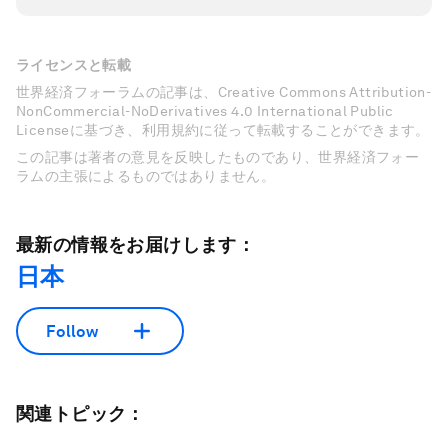
ライセンスと転載
世界経済フォーラムの記事は、Creative Commons Attribution-
NonCommercial-NoDerivatives 4.0 International Public
Licenseに基づき、利用規約に従って転載することができます。
この記事は著者の意見を反映したものであり、世界経済フォー
ラムの主張によるものではありません。
最新の情報をお届けします：
日本
Follow
関連トピック：