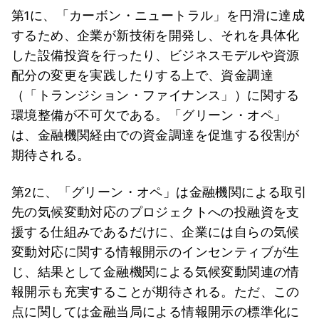
第1に、「カーボン・ニュートラル」を円滑に達成
するため、企業が新技術を開発し、それを具体化
した設備投資を行ったり、ビジネスモデルや資源
配分の変更を実践したりする上で、資金調達
（「トランジション・ファイナンス」）に関する
環境整備が不可欠である。「グリーン・オペ」
は、金融機関経由での資金調達を促進する役割が
期待される。
第2に、「グリーン・オペ」は金融機関による取引
先の気候変動対応のプロジェクトへの投融資を支
援する仕組みであるだけに、企業には自らの気候
変動対応に関する情報開示のインセンティブが生
じ、結果として金融機関による気候変動関連の情
報開示も充実することが期待される。ただ、この
点に関しては金融当局による情報開示の標準化に