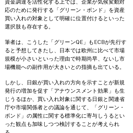
資金調達を活性化する上では、企業が気候変動対
応のために発行する「グリーン・ボンド」を資産
買い入れの対象として明確に位置付けるといった
選択肢も存在する。
筆者は、こうした「グリーンQE」もECBが先行す
ると予想してきたし、日本では欧州に比べて市場
規模が小さいといった理由で時期尚早、ないし市
場機能への副作用が大きいとの指摘も出ている。
しかし、日銀が買い入れの方向を示すことが新規
発行の増加を促す「アナウンスメント効果」も生
じうるほか、買い入れ対象に関する日銀と関連省
庁や市場関係者との議論を通じて、「グリーン・
ボンド」の属性に関する標準化に寄与しうるとい
った観点も加味しつつ検討することが考えられ
る。