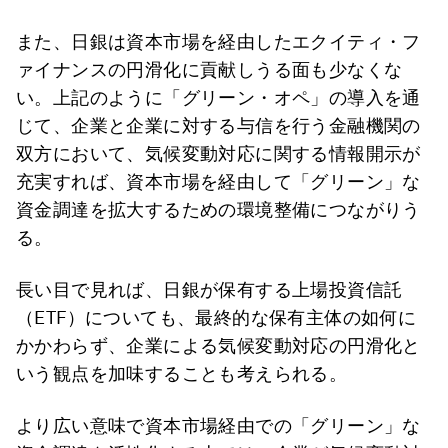
また、日銀は資本市場を経由したエクイティ・フ
ァイナンスの円滑化に貢献しうる面も少なくな
い。上記のように「グリーン・オペ」の導入を通
じて、企業と企業に対する与信を行う金融機関の
双方において、気候変動対応に関する情報開示が
充実すれば、資本市場を経由して「グリーン」な
資金調達を拡大するための環境整備につながりう
る。
長い目で見れば、日銀が保有する上場投資信託
（ETF）についても、最終的な保有主体の如何に
かかわらず、企業による気候変動対応の円滑化と
いう観点を加味することも考えられる。
より広い意味で資本市場経由での「グリーン」な