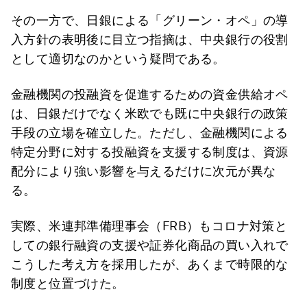
その一方で、日銀による「グリーン・オペ」の導
入方針の表明後に目立つ指摘は、中央銀行の役割
として適切なのかという疑問である。
金融機関の投融資を促進するための資金供給オペ
は、日銀だけでなく米欧でも既に中央銀行の政策
手段の立場を確立した。ただし、金融機関による
特定分野に対する投融資を支援する制度は、資源
配分により強い影響を与えるだけに次元が異な
る。
実際、米連邦準備理事会（FRB）もコロナ対策と
しての銀行融資の支援や証券化商品の買い入れで
こうした考え方を採用したが、あくまで時限的な
制度と位置づけた。