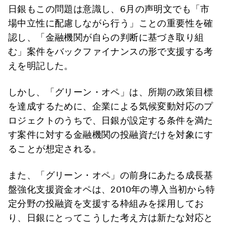
日銀もこの問題は意識し、6月の声明文でも「市
場中立性に配慮しながら行う」ことの重要性を確
認し、「金融機関が自らの判断に基づき取り組
む」案件をバックファイナンスの形で支援する考
えを明記した。
しかし、「グリーン・オペ」は、所期の政策目標
を達成するために、企業による気候変動対応のプ
ロジェクトのうちで、日銀が設定する条件を満た
す案件に対する金融機関の投融資だけを対象にす
ることが想定される。
また、「グリーン・オペ」の前身にあたる成長基
盤強化支援資金オペは、2010年の導入当初から特
定分野の投融資を支援する枠組みを採用してお
り、日銀にとってこうした考え方は新たな対応と