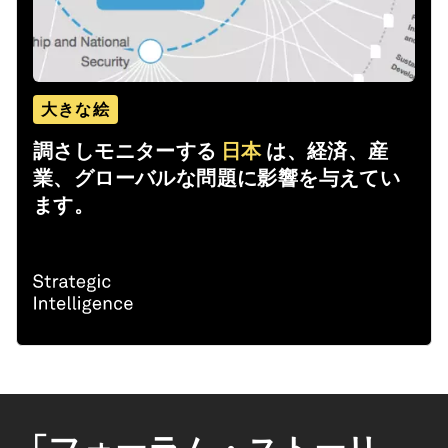
大きな絵
調さしモニターする
日本
は、経済、産
業、グローバルな問題に影響を与えてい
ます。