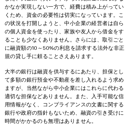
かなか実現しない一方で、経費は積み上がってい
くため、資金の必要性は切実になっています。こ
の状況を打開しようと、中小企業の経営者は自ら
の個人資金を使ったり、家族や友人から借金をす
ることも少なくありません。さらには、取引ごと
に融資額の10～50%の利息を請求する法外な非正
規の貸し手に頼ることさえあります。
大半の銀行は融資を供与するにあたり、担保とし
て多額の銀行預金や不動産を差し入れるよう求め
ますが、当然ながら中小企業にはこれらに代わる
適切な担保などありません。また、入手可能な信
用情報がなく、コンプライアンスの文書に関する
銀行や政府の指針もないため、融資の引き受けに
時間がかかるのも無理はありません。