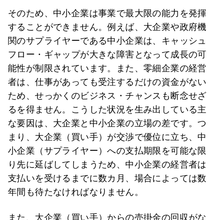
そのため、中小企業は事業で最大限の能力を発揮
することができません。例えば、大企業や政府機
関のサプライヤーである中小企業は、キャッシュ
フロー・ギャップが大きな障害となって成長の可
能性が制限されています。また、零細企業の経営
者は、仕事があっても受注するだけの資金がない
ため、せっかくのビジネス・チャンスも断念せざ
るを得ません。こうした状況を生み出している主
な要因は、大企業と中小企業の立場の差です。つ
まり、大企業（買い手）が交渉で優位に立ち、中
小企業（サプライヤー）への支払期限を可能な限
り先に延ばしてしまうため、中小企業の経営者は
支払いを受けるまでに数カ月、場合によっては数
年間も待たなければなりません。
また、大企業（買い手）からの売掛金の回収がな