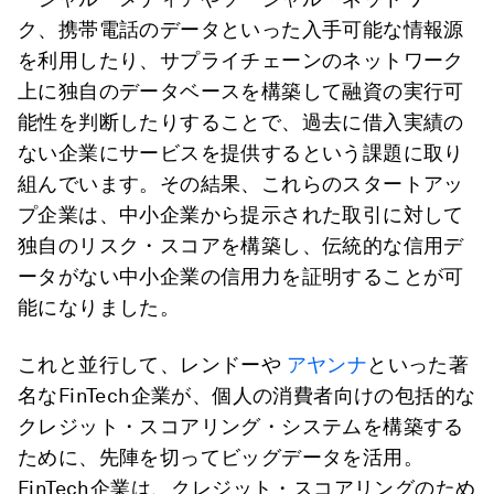
ク、携帯電話のデータといった入手可能な情報源
を利用したり、サプライチェーンのネットワーク
上に独自のデータベースを構築して融資の実行可
能性を判断したりすることで、過去に借入実績の
ない企業にサービスを提供するという課題に取り
組んでいます。その結果、これらのスタートアッ
プ企業は、中小企業から提示された取引に対して
独自のリスク・スコアを構築し、伝統的な信用デ
ータがない中小企業の信用力を証明することが可
能になりました。
これと並行して、レンドーや
アヤンナ
といった著
名なFinTech企業が、個人の消費者向けの包括的な
クレジット・スコアリング・システムを構築する
ために、先陣を切ってビッグデータを活用。
FinTech企業は、クレジット・スコアリングのため