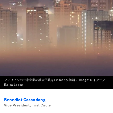
フィリピンの中小企業の融資不足をFinTechが解消？
Image:
ロイター／
Eloisa Lopez
Benedict Carandang
Vice President
,
First Circle