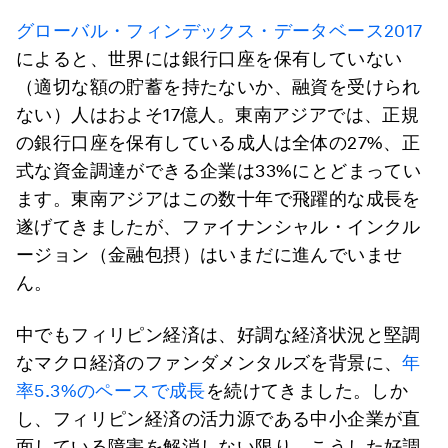
グローバル・フィンデックス・データベース2017
によると、世界には銀行口座を保有していない
（適切な額の貯蓄を持たないか、融資を受けられ
ない）人はおよそ17億人。東南アジアでは、正規
の銀行口座を保有している成人は全体の27%、正
式な資金調達ができる企業は33%にとどまってい
ます。東南アジアはこの数十年で飛躍的な成長を
遂げてきましたが、ファイナンシャル・インクル
ージョン（金融包摂）はいまだに進んでいませ
ん。
中でもフィリピン経済は、好調な経済状況と堅調
なマクロ経済のファンダメンタルズを背景に、
年
率5.3%のペースで成長
を続けてきました。しか
し、フィリピン経済の活力源である中小企業が直
面している障害を解消しない限り、こうした好調