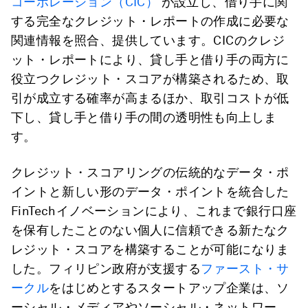
コーポレーション（CIC）
が設立し、借り手に関
する完全なクレジット・レポートの作成に必要な
関連情報を照合、提供しています。CICのクレジ
ット・レポートにより、貸し手と借り手の両方に
役立つクレジット・スコアが構築されるため、取
引が成立する確率が高まるほか、取引コストが低
下し、貸し手と借り手の間の透明性も向上しま
す。
クレジット・スコアリングの伝統的なデータ・ポ
イントと新しい形のデータ・ポイントを統合した
FinTechイノベーションにより、これまで銀行口座
を保有したことのない個人に信頼できる新たなク
レジット・スコアを構築することが可能になりま
した。フィリピン政府が支援する
ファースト・サ
ークル
をはじめとするスタートアップ企業は、ソ
ーシャル・メディアやソーシャル・ネットワー