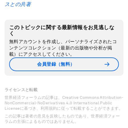
スとの共著
このトピックに関する最新情報をお見逃しな
く
無料アカウントを作成し、パーソナライズされたコ
ンテンツコレクション（最新の出版物や分析が掲
載）にアクセスしてください。
会員登録（無料）
ライセンスと転載
世界経済フォーラムの記事は、Creative Commons Attribution-
NonCommercial-NoDerivatives 4.0 International Public
Licenseに基づき、利用規約に従って転載することができます。
この記事は著者の意見を反映したものであり、世界経済フォー
ラムの主張によるものではありません。