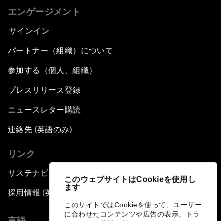
エンゲージメント
サインイン
パートナー（組織）について
参加する（個人、組織）
プレスリリース登録
ニュースレター購読
連絡先 (英語のみ)
リンク
サステナビリティへの取り組み
このウェブサイトはCookieを使用し
ます
採用情報 (英語のみ)
このサイトではCookieを使って、ユーザー
に合わせたコンテンツや広告の表示、トラ
言語