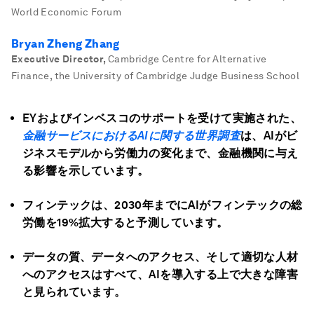
World Economic Forum
Bryan Zheng Zhang
Executive Director
,
Cambridge Centre for Alternative
Finance, the University of Cambridge Judge Business School
EYおよびインベスコのサポートを受けて実施された、
金融サービスにおける
AI
に関する世界調査
は、AIがビ
ジネスモデルから労働力の変化まで、金融機関に与え
る影響を示しています。
フィンテックは、2030年までにAIがフィンテックの総
労働を19%拡大すると予測しています。
データの質、データへのアクセス、そして適切な人材
へのアクセスはすべて、AIを導入する上で大きな障害
と見られています。