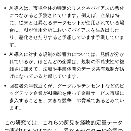
AI導入は、市場全体の特定のリスクやバイアスの悪化
につながると予測されています。例えば、企業は特
に、従来とは異なるデータセットが使用されている場
合に、AIが信用分析においてバイアスを生み出した
り、悪化させたりすると予想しています予測していま
す。
AI導入に対する規制の影響力については、見解が分か
れているが、ほとんどの企業は、規制の不確実性や複
雑さに加えて、法域や事業体間のデータ共有規制が妨
げになっていると感じています。
回答者の半数近くが、グーグルやテンセントなどのビ
ッグテック企業がAI機能を使って金融サービス市場に
参入することを、大きな競争上の脅威であるとみてい
ます。
この研究では、これらの所見を経験的定量データ
で裏付けるだけでなく、異なるセクターや企業の