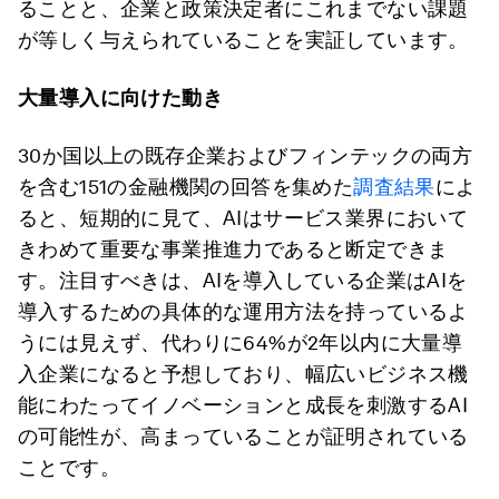
ることと、企業と政策決定者にこれまでない課題
が等しく与えられていることを実証しています。
大量導入に向けた動き
30か国以上の既存企業およびフィンテックの両方
を含む151の金融機関の回答を集めた
調査結果
によ
ると、短期的に見て、AIはサービス業界において
きわめて重要な事業推進力であると断定できま
す。注目すべきは、AIを導入している企業はAIを
導入するための具体的な運用方法を持っているよ
うには見えず、代わりに64%が2年以内に大量導
入企業になると予想しており、幅広いビジネス機
能にわたってイノベーションと成長を刺激するAI
の可能性が、高まっていることが証明されている
ことです。