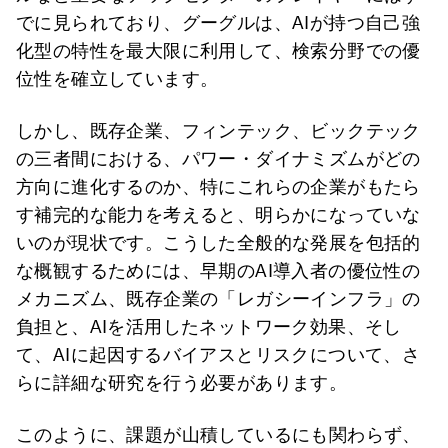
でに見られており、グーグルは、AIが持つ自己強
化型の特性を最大限に利用して、検索分野での優
位性を確立しています。
しかし、既存企業、フィンテック、ビックテック
の三者間における、パワー・ダイナミズムがどの
方向に進化するのか、特にこれらの企業がもたら
す補完的な能力を考えると、明らかになっていな
いのが現状です。こうした全般的な発展を包括的
な概観するためには、早期のAI導入者の優位性の
メカニズム、既存企業の「レガシーインフラ」の
負担と、AIを活用したネットワーク効果、そし
て、AIに起因するバイアスとリスクについて、さ
らに詳細な研究を行う必要があります。
このように、課題が山積しているにも関わらず、