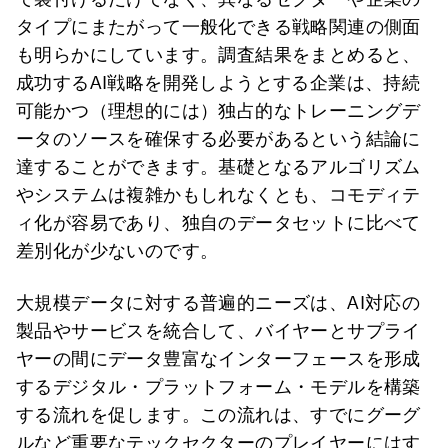
タイプにまたがって一般化できる戦略関連の側面
も明らかにしています。調査結果をまとめると、
成功するAI戦略を開発しようとする企業は、持続
可能かつ（理想的には）独占的なトレーニングデ
ータのソースを確保する必要があるという結論に
達することができます。基礎となるアルゴリズム
やシステムは複雑かもしれなくとも、コモディテ
ィ化が容易であり、独自のデータセットに比べて
差別化が少ないのです。
大規模データに対する普遍的ニーズは、AI対応の
製品やサービスを統合して、バイヤーとサプライ
ヤーの間にデータ豊富なインターフェースを形成
するデジタル・プラットフォーム・モデルを構築
する流れを促します。この流れは、すでにグーグ
ルなど重要なテックセクターのプレイヤーにはす