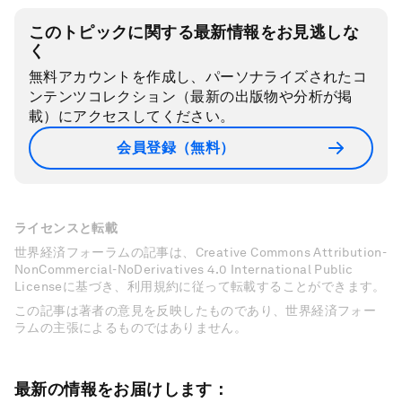
このトピックに関する最新情報をお見逃しな
く
無料アカウントを作成し、パーソナライズされたコ
ンテンツコレクション（最新の出版物や分析が掲
載）にアクセスしてください。
会員登録（無料）
ライセンスと転載
世界経済フォーラムの記事は、Creative Commons Attribution-
NonCommercial-NoDerivatives 4.0 International Public
Licenseに基づき、利用規約に従って転載することができます。
この記事は著者の意見を反映したものであり、世界経済フォー
ラムの主張によるものではありません。
最新の情報をお届けします：