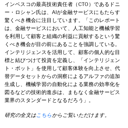
インベスコの最高技術責任者（CTO）であるドニ
ー・ロシャン氏は、AIが金融サービスにもたらす
驚くべき機会に注目しています。「このレポート
は、金融サービスにおいて、人工知能と機械学習
を利用して顧客と組織の利益に貢献するという驚
くべき機会が目の前にあることを強調している。
インテリジェンスを活用して、顧客の個人的な目
標と結びつけて投資を定義し、「インテリジェン
ト・ボット」を使用して顧客体験を向上させ、代
替データセットからの洞察によるアルファの追加
生成し、機械学習の自動化による業務の効率化を
図るなどの技術的進歩は、まもなく金融サービス
業界のスタンダードとなるだろう」。
研究の全文は
こちら
からご覧いただけます。