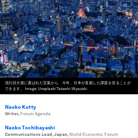
流行語大賞に選ばれた言葉から、今年、日本が直面した課題を見ることが
できます。
Image:
Unsplash/Takashi Miyazaki
Naoko Kutty
Writer
,
Forum Agenda
Naoko Tochibayashi
Communications Lead, Japan
,
World Economic Forum