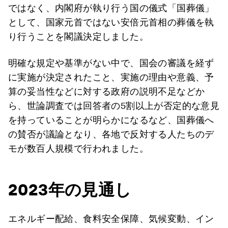
ではなく、内閣府が執り行う国の儀式「国葬儀」
として、国家元首ではない安倍元首相の葬儀を執
り行うことを閣議決定しました。
明確な規定や基準がない中で、国会の審議を経ず
に実施が決定されたこと、実施の理由や意義、予
算の妥当性などに対する政府の説明不足などか
ら、世論調査では回答者の5割以上が否定的な意見
を持っていることが明らかになるなど、国葬儀へ
の賛否が議論となり、各地で反対する人たちのデ
モが数百人規模で行われました。
2023年の見通し
エネルギー配給、食料安全保障、気候変動、イン