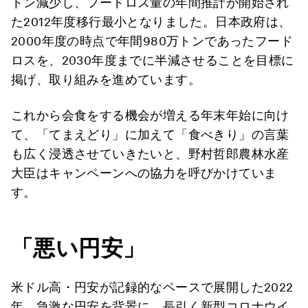
トン減少し、フードロス量の年間推計が開始され
た2012年度移行最小となりました。日本政府は、
2000年度の時点で年間980万トンであったフード
ロスを、2030年度までに半減させることを目標に
掲げ、取り組みを進めています。
これから会食をする機会が増える年末年始に向け
て、「てまえどり」に加えて「食べきり」の言葉
も広く浸透させていきたいと、野村哲郎農林水産
大臣はキャンペーンへの協力を呼びかけていま
す。
「悪い円安」
米ドル高・円安が記録的なペースで展開した2022
年。急激な円安を背景に、長引く新型コロナウイ