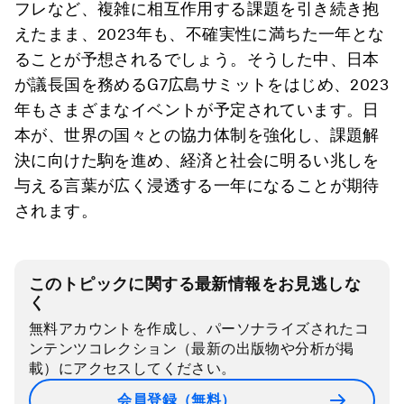
フレなど、複雑に相互作用する課題を引き続き抱
えたまま、2023年も、不確実性に満ちた一年とな
ることが予想されるでしょう。そうした中、日本
が議長国を務めるG7広島サミットをはじめ、2023
年もさまざまなイベントが予定されています。日
本が、世界の国々との協力体制を強化し、課題解
決に向けた駒を進め、経済と社会に明るい兆しを
与える言葉が広く浸透する一年になることが期待
されます。
このトピックに関する最新情報をお見逃しな
く
無料アカウントを作成し、パーソナライズされたコ
ンテンツコレクション（最新の出版物や分析が掲
載）にアクセスしてください。
会員登録（無料）