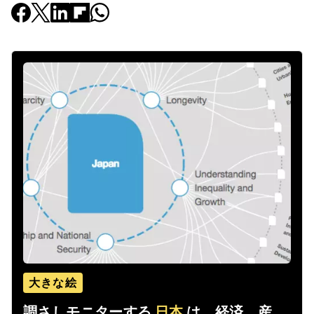
大きな絵
調さしモニターする
日本
は、経済、産