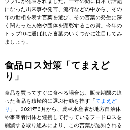
ップ10が発表されました。一年の間に日本で話題
になった出来事や発言、流行などの中から、その
年の世相を表す言葉を選び、その言葉の発生に深
く関わった人物や団体を顕彰するこの賞。今年の
トップ10に選ばれた言葉のいくつかに注目してみ
ましょう。
食品ロス対策「てまえど
り」
食品を買ってすぐに食べる場合は、販売期限の迫
った商品を積極的に選ぶ行動を指す「
てまえど
り
」。2021年6月から、農林水産省が地方自治体
や事業者団体と連携して行っているフードロスを
削減する取り組みにより、この言葉が認知される