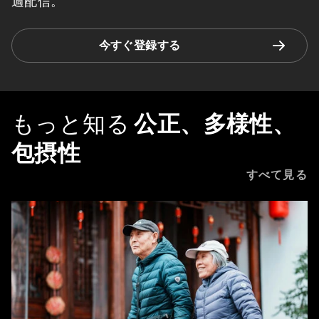
週配信。
今すぐ登録する
もっと知る
公正、多様性、
包摂性
すべて見る