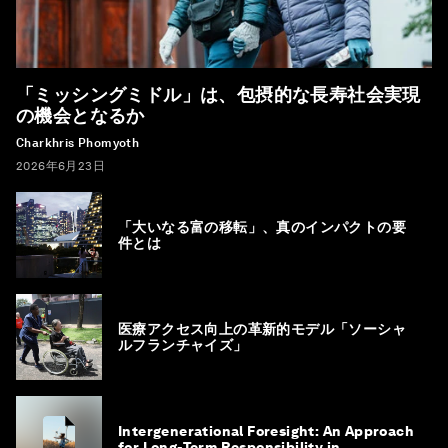
「ミッシングミドル」は、包摂的な長寿社会実現
の機会となるか
Charkhris Phomyoth
2026年6月23日
「大いなる富の移転」、真のインパクトの要
件とは
医療アクセス向上の革新的モデル「ソーシャ
ルフランチャイズ」
Intergenerational Foresight: An Approach
for Long-Term Responsibility in