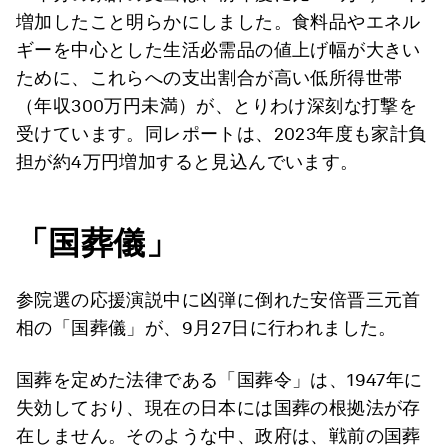
増加したこと明らかにしました。食料品やエネル
ギーを中心とした生活必需品の値上げ幅が大きい
ために、これらへの支出割合が高い低所得世帯
（年収300万円未満）が、とりわけ深刻な打撃を
受けています。同レポートは、2023年度も家計負
担が約4万円増加すると見込んでいます。
「国葬儀」
参院選の応援演説中に凶弾に倒れた安倍晋三元首
相の「国葬儀」が、9月27日に行われました。
国葬を定めた法律である「国葬令」は、1947年に
失効しており、現在の日本には国葬の根拠法が存
在しません。そのような中、政府は、戦前の国葬