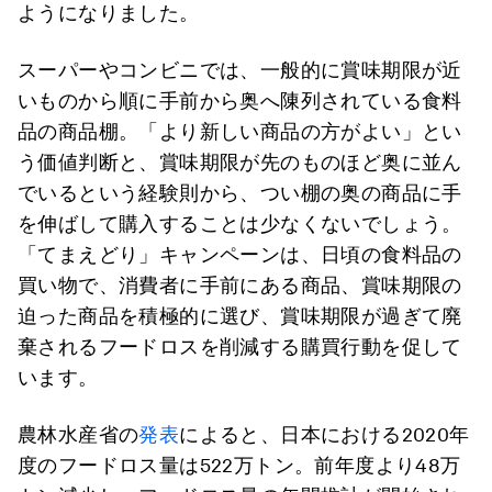
ようになりました。
スーパーやコンビニでは、一般的に賞味期限が近
いものから順に手前から奥へ陳列されている食料
品の商品棚。「より新しい商品の方がよい」とい
う価値判断と、賞味期限が先のものほど奥に並ん
でいるという経験則から、つい棚の奥の商品に手
を伸ばして購入することは少なくないでしょう。
「てまえどり」キャンペーンは、日頃の食料品の
買い物で、消費者に手前にある商品、賞味期限の
迫った商品を積極的に選び、賞味期限が過ぎて廃
棄されるフードロスを削減する購買行動を促して
います。
農林水産省の
発表
によると、日本における2020年
度のフードロス量は522万トン。前年度より48万