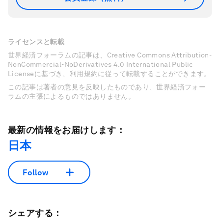
ライセンスと転載
世界経済フォーラムの記事は、Creative Commons Attribution-
NonCommercial-NoDerivatives 4.0 International Public
Licenseに基づき、利用規約に従って転載することができます。
この記事は著者の意見を反映したものであり、世界経済フォー
ラムの主張によるものではありません。
最新の情報をお届けします：
日本
Follow
シェアする：