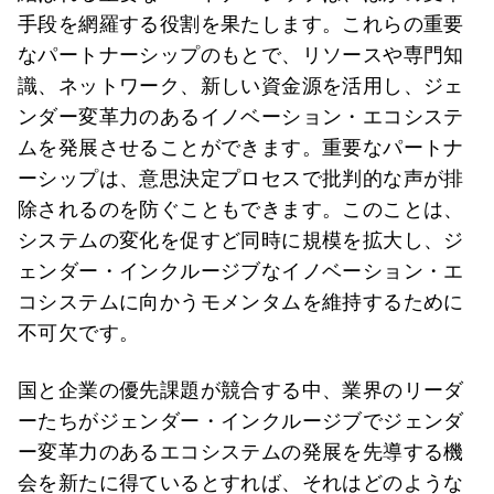
手段を網羅する役割を果たします。これらの重要
なパートナーシップのもとで、リソースや専門知
識、ネットワーク、新しい資金源を活用し、ジェ
ンダー変革力のあるイノベーション・エコシステ
ムを発展させることができます。重要なパートナ
ーシップは、意思決定プロセスで批判的な声が排
除されるのを防ぐこともできます。このことは、
システムの変化を促すど同時に規模を拡大し、ジ
ェンダー・インクルージブなイノベーション・エ
コシステムに向かうモメンタムを維持するために
不可欠です。
国と企業の優先課題が競合する中、業界のリーダ
ーたちがジェンダー・インクルージブでジェンダ
ー変革力のあるエコシステムの発展を先導する機
会を新たに得ているとすれば、それはどのような