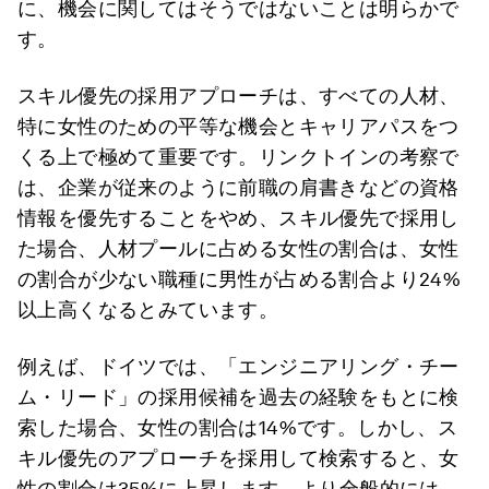
に、機会に関してはそうではないことは明らかで
す。
スキル優先の採用アプローチは、すべての人材、
特に女性のための平等な機会とキャリアパスをつ
くる上で極めて重要です。リンクトインの考察で
は、企業が従来のように前職の肩書きなどの資格
情報を優先することをやめ、スキル優先で採用し
た場合、人材プールに占める女性の割合は、女性
の割合が少ない職種に男性が占める割合より24%
以上高くなるとみています。
例えば、ドイツでは、「エンジニアリング・チー
ム・リード」の採用候補を過去の経験をもとに検
索した場合、女性の割合は14%です。しかし、ス
キル優先のアプローチを採用して検索すると、女
性の割合は35%に上昇します。より全般的には、