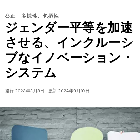
公正、多様性、包摂性
ジェンダー平等を加速
させる、インクルーシ
ブなイノベーション・
システム
発行
2023年3月8日
·
更新
2024年9月10日