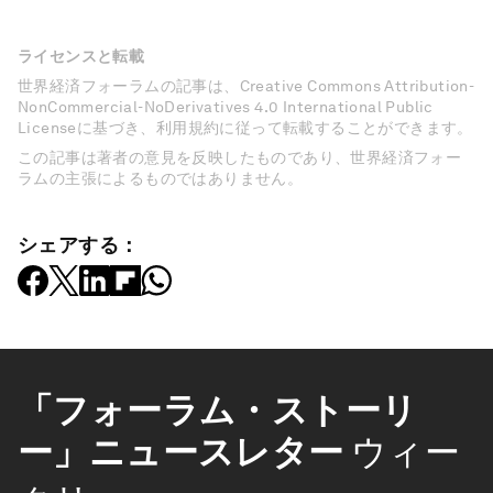
ライセンスと転載
世界経済フォーラムの記事は、Creative Commons Attribution-
NonCommercial-NoDerivatives 4.0 International Public
Licenseに基づき、利用規約に従って転載することができます。
この記事は著者の意見を反映したものであり、世界経済フォー
ラムの主張によるものではありません。
シェアする：
「フォーラム・ストーリ
ー」ニュースレター
ウィー