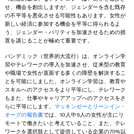
せ、機会を創出しますが、ジェンダーを含む既存
の不平等を悪化させる可能性もあります。女性が
新しい経済に参加する機会を平等に得られるよ
う、ジェンダー・パリティを加速させるための措
置を講じることが極めて重要です。
パンデミック（世界的大流行）は、オンライン学
習やテレワークの導入を加速させ、従来型の教育
や職場で女性が直面する多くの障壁を解決するこ
とを可能にしました。オンライン学習は、教育や
スキルへのアクセスをより平等にし、テレワーク
もまた、仕事やキャリアアップへのアクセスをさ
らに平等にします。
マッキンゼーとリーンイン・
オーグの報告書
では、10人中9人の女性が主にリ
モートで働きたいと考えていること、また、テレ
ワークを選択肢として提供している企業の70%以