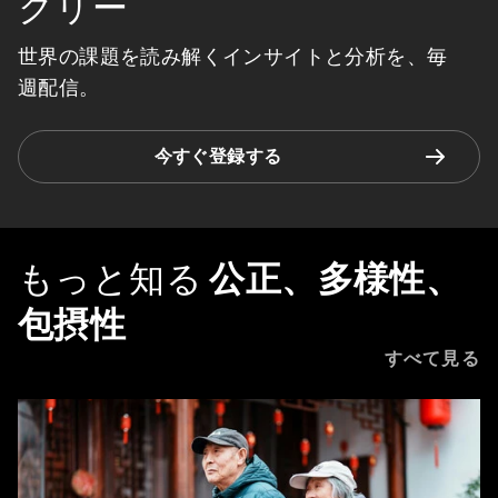
クリー
世界の課題を読み解くインサイトと分析を、毎
週配信。
今すぐ登録する
もっと知る
公正、多様性、
包摂性
すべて見る