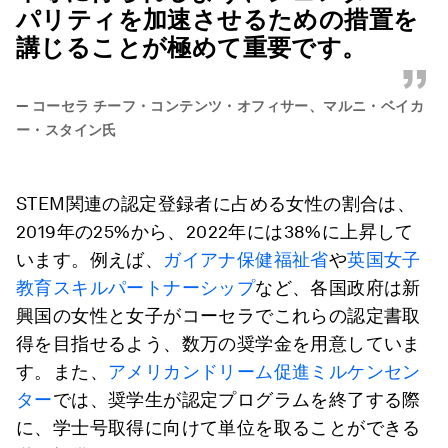
パリティを加速させるための措置を
講じることが極めて重要です。
”
—
コーセラ チーフ・コンテンツ・オフィサー、マルニ・ベイカ
ー・スタイン氏
STEM関連の認定登録者に占める女性の割合は、
2019年の25%から、2022年には38%に上昇して
います。例えば、
ガイアナ保健福祉省
や
英国女子
教育スキルパートナーシップ
など、各国政府は新
興国の女性と女子がコーセラでこれらの認定書取
得を目指せるよう、数万の奨学金を用意していま
す。また、
アメリカンドリーム促進ミルケンセン
ター
では、奨学生が認定プログラムを終了する際
に、学士号取得に向けて単位を取ることができる