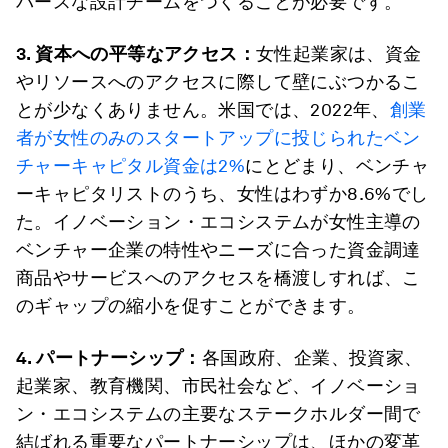
バースな設計チームをつくることが必要です。
3. 資本への平等なアクセス：
女性起業家は、資金
やリソースへのアクセスに際して壁にぶつかるこ
とが少なくありません。米国では、2022年、
創業
者が女性のみのスタートアップに投じられたベン
チャーキャピタル資金は2%
にとどまり、ベンチャ
ーキャピタリストのうち、女性はわずか8.6%でし
た。イノベーション・エコシステムが女性主導の
ベンチャー企業の特性やニーズに合った資金調達
商品やサービスへのアクセスを橋渡しすれば、こ
のギャップの縮小を促すことができます。
4. パートナーシップ：
各国政府、企業、投資家、
起業家、教育機関、市民社会など、イノベーショ
ン・エコシステムの主要なステークホルダー間で
結ばれる重要なパートナーシップは、ほかの変革