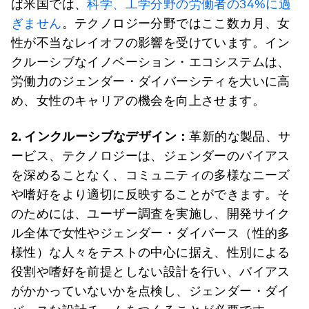
ば米国では、
科学、工学分野の労働者の34%に過
ぎません
。テクノロジー分野ではここ数カ月、女
性が不当なレイオフの影響を受けています。イン
クルーシブなイノベーション・エコシステムは、
労働力のジェンダー・ダイバーシティを大いに高
め、女性のキャリアの機会を向上させます。
2. インクルーシブなデザイン：
革新的な製品、サ
ービス、テクノロジーは、ジェンダーのバイアス
を深めることなく、コミュニティの多様なニーズ
や嗜好をより適切に反映することができます。そ
のためには、ユーザー調査を実施し、開発サイク
ル全体で女性やジェンダー・ダイバース（性的多
様性）な人々をテストの中心に据え、性別による
役割や嗜好を前提としない設計を行い、バイアス
がかかっていないかを点検し、ジェンダー・ダイ