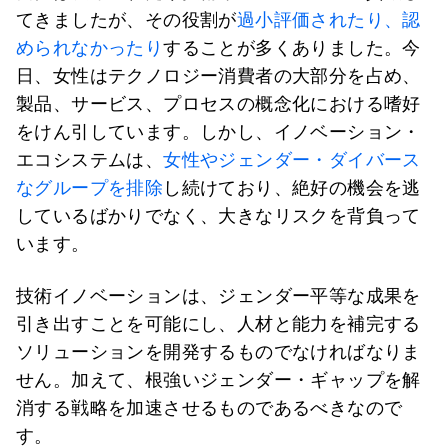
てきましたが、その役割が
過小評価されたり、認
められなかったり
することが多くありました。今
日、女性はテクノロジー消費者の大部分を占め、
製品、サービス、プロセスの概念化における嗜好
をけん引しています。しかし、イノベーション・
エコシステムは、
女性やジェンダー・ダイバース
なグループを排除
し続けており、絶好の機会を逃
しているばかりでなく、大きなリスクを背負って
います。
技術イノベーションは、ジェンダー平等な成果を
引き出すことを可能にし、人材と能力を補完する
ソリューションを開発するものでなければなりま
せん。加えて、根強いジェンダー・ギャップを解
消する戦略を加速させるものであるべきなので
す。