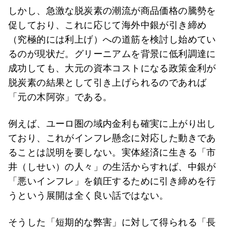
しかし、急激な脱炭素の潮流が商品価格の騰勢を
促しており、これに応じて海外中銀が引き締め
（究極的には利上げ）への道筋を検討し始めてい
るのが現状だ。グリーニアムを背景に低利調達に
成功しても、大元の資本コストになる政策金利が
脱炭素の結果として引き上げられるのであれば
「元の木阿弥」である。
例えば、ユーロ圏の域内金利も確実に上がり出し
ており、これがインフレ懸念に対応した動きであ
ることは説明を要しない。実体経済に生きる「市
井（しせい）の人々」の生活からすれば、中銀が
「悪いインフレ」を鎮圧するために引き締めを行
うという展開は全く良い話ではない。
そうした「短期的な弊害」に対して得られる「長