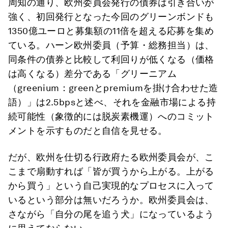
周知の通り、欧州委員会発行の債券は引き合いが
強く、初回発行となった今回のグリーンボンドも
1350億ユーロと募集額の11倍を超える応募を集め
ている。ハーン欧州委員（予算・総務担当）は、
同条件の債券と比較して利回りが低くなる（価格
は高くなる）差分である「グリーニアム
（greenium：greenとpremiumを掛け合わせた造
語）」は2.5bpsと述べ、それを金融市場による持
続可能性（象徴的には脱炭素機運）へのコミット
メントを示すものだと自信を見せる。
だが、欧州を仕切る行政府たる欧州委員会が、こ
こまで扇動すれば「皆が買うから上がる。上がる
から買う」という自己実現的なプロセスに入って
いるという部分は無いだろうか。欧州委員会は、
さながら「自分の尾を追う犬」になっているよう