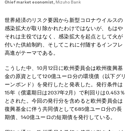
Chief market economist
,
Mizuho Bank
世界経済のリスク要因から新型コロナウイルスの
感染拡大が取り除かれたわけではないが、もはや
それは主役ではなく、感染拡大を起点として火が
付いた供給制約、そしてこれに付随するインフレ
高進がテーマである。
こうした中、10月12日に欧州委員会は欧州復興基
金の原資として120億ユーロ分の環境債（以下グリ
ーンボンド）を発行したと発表した。発行条件は
15年（償還期日は2037年2月）で利回りは0.453％
とされた。今回の発行分を含めると欧州委員会は
復興基金に伴う共同債として685億ユーロ分の長
期債、140億ユーロの短期債を発行している。