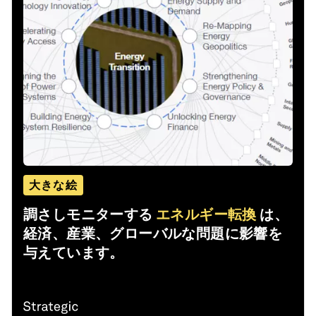
大きな絵
調さしモニターする
エネルギー転換
は、
経済、産業、グローバルな問題に影響を
与えています。