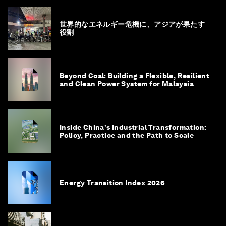
世界的なエネルギー危機に、アジアが果たす
役割
Beyond Coal: Building a Flexible, Resilient
and Clean Power System for Malaysia
Inside China's Industrial Transformation:
Policy, Practice and the Path to Scale
Energy Transition Index 2026