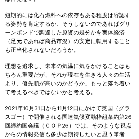
短期的には化石燃料への依存もある程度は容認す
る姿勢を肯定するか、そうしないのであればグリ
ーンボンドで調達した原資の幾分かを実体経済
（足元であれば商品市況）の安定に転用すること
も正当化されないだろうか。
理想を追求し、未来の気温に気をかけることはも
ちろん重要だが、それが現在を生きる人々の生活
より、優先順が高いのかどうか。もっと落ち着い
て考えるべきではないかと考える。
2021年10月31日から11月12日にかけて英国（グラ
スゴー）で開催される国連気候変動枠組条約第26
回締約国会議（ＣＯＰ26）では、そのような視点
からの情報発信も多少は期待したいと思う筆者