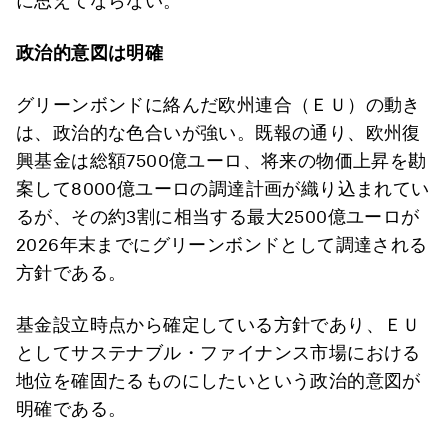
に思えてならない。
政治的意図は明確
グリーンボンドに絡んだ欧州連合（ＥＵ）の動き
は、政治的な色合いが強い。既報の通り、欧州復
興基金は総額7500億ユーロ、将来の物価上昇を勘
案して8000億ユーロの調達計画が織り込まれてい
るが、その約3割に相当する最大2500億ユーロが
2026年末までにグリーンボンドとして調達される
方針である。
基金設立時点から確定している方針であり、ＥＵ
としてサステナブル・ファイナンス市場における
地位を確固たるものにしたいという政治的意図が
明確である。