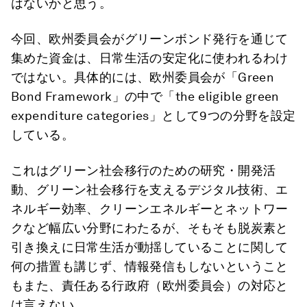
はないかと思う。
今回、欧州委員会がグリーンボンド発行を通じて
集めた資金は、日常生活の安定化に使われるわけ
ではない。具体的には、欧州委員会が「Green
Bond Framework」の中で「the eligible green
expenditure categories」として9つの分野を設定
している。
これはグリーン社会移行のための研究・開発活
動、グリーン社会移行を支えるデジタル技術、エ
ネルギー効率、クリーンエネルギーとネットワー
クなど幅広い分野にわたるが、そもそも脱炭素と
引き換えに日常生活が動揺していることに関して
何の措置も講じず、情報発信もしないということ
もまた、責任ある行政府（欧州委員会）の対応と
は言えない。