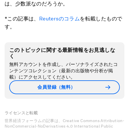
は、少数派なのだろうか。
*この記事は、
Reutersのコラム
を転載したもので
す。
このトピックに関する最新情報をお見逃しな
く
無料アカウントを作成し、パーソナライズされたコ
ンテンツコレクション（最新の出版物や分析が掲
載）にアクセスしてください。
会員登録（無料）
ライセンスと転載
世界経済フォーラムの記事は、Creative Commons Attribution-
NonCommercial-NoDerivatives 4.0 International Public