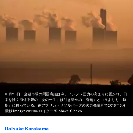
10月25日、金融市場の問題意識は今、インフレ圧力の高まりに置かれ、日
本を除く海外中銀の「次の一手」は引き締めの「有無」というよりも「時
期」に移っている。南アフリカ・サソルバーグの火力発電所で2016年3月
撮影
Image:
2021年 ロイター/Siphiwe Sibeko
Daisuke Karakama