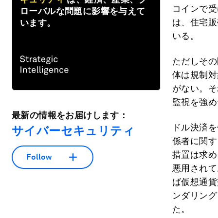
コインで受
ローバルな問題に影響を与えて
は、住宅販
います。
いる。
ただしその
体は規制対
がない。そ
監視を強め
最新の情報をお届けします：
ドル決済を
サイバーセキュリティ
係者に関す
措置は求め
Follow
悪用されて
ば仮想通貨
ンダリング
た。