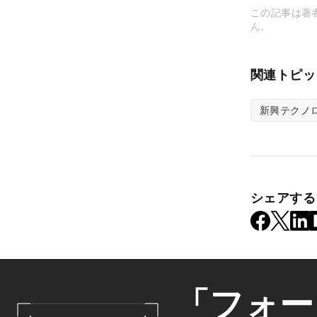
この記事は著
ん。
関連トピッ
新興テクノ
シェアする
「フォー