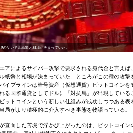
印のないドル紙幣と相場が決まっていた。
エアによるサイバー攻撃で要求される身代金と言えば
ル紙幣と相場が決まっていた。ところがこの種の攻撃
パイプラインは暗号資産（仮想通貨）ビットコインを
れる国際通貨としてドルに「対抗馬」が出現している
ビットコインという新しい仕組みが成功しつつある表
当局がより積極的に介入すべき事態を物語っている。
が直面した苦境で浮かび上がったのは、ビットコイン