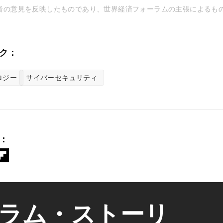
者の意見を反映したものであり、世界経済フォーラムの主張によるも
ク：
ロジー
サイバーセキュリティ
：
ラム・ストーリ