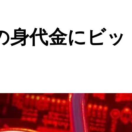
の身代金にビッ