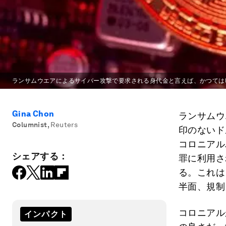
ランサムウエアによるサイバー攻撃で要求される身代金と言えば、かつては
Gina Chon
ランサムウ
Columnist
,
Reuters
印のないド
コロニアル
シェアする：
罪に利用さ
る。これは
半面、規制
コロニアル
インパクト