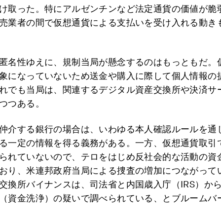
け取った。特にアルゼンチンなど法定通貨の価値が脆
売業者の間で仮想通貨による支払いを受け入れる動き
匿名性ゆえに、規制当局が懸念するのはもっともだ。
象になっていないため送金や購入に際して個人情報の
れでも当局は、関連するデジタル資産交換所や決済サ
つつある。
仲介する銀行の場合は、いわゆる本人確認ルールを通
る一定の情報を得る義務がある。一方、仮想通貨取引
られていないので、テロをはじめ反社会的な活動の資
おり、米連邦政府当局による捜査の増加につながって
交換所バイナンスは、司法省と内国歳入庁（IRS）か
（資金洗浄）の疑いで調べられている、とブルームバ