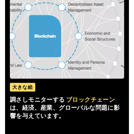
大きな絵
調さしモニターする
ブロックチェーン
は、経済、産業、グローバルな問題に影
響を与えています。