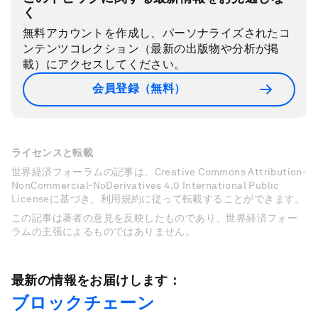
く
無料アカウントを作成し、パーソナライズされたコ
ンテンツコレクション（最新の出版物や分析が掲
載）にアクセスしてください。
会員登録（無料）
ライセンスと転載
世界経済フォーラムの記事は、Creative Commons Attribution-
NonCommercial-NoDerivatives 4.0 International Public
Licenseに基づき、利用規約に従って転載することができます。
この記事は著者の意見を反映したものであり、世界経済フォー
ラムの主張によるものではありません。
最新の情報をお届けします：
ブロックチェーン