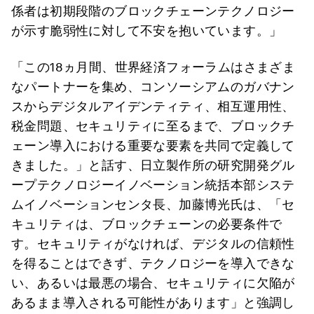
係者は初期段階のブロックチェーンテクノロジー
が示す脆弱性に対して不安を抱いています。」
「この18ヵ月間、世界経済フォーラムはさまざま
なパートナーを集め、コンソーシアムのガバナン
スからデジタルアイデンティティ、相互運用性、
税金問題、セキュリティに至るまで、ブロックチ
ェーン導入における重要な要素を共同で定義して
きました。」と話す、日立製作所の研究開発グル
ープテクノロジーイノベーション統括本部システ
ムイノベーションセンタ長、加藤博光氏は、「セ
キュリティは、ブロックチェーンの必要条件で
す。セキュリティがなければ、デジタルの信頼性
を得ることはできず、テクノロジーを導入できな
い、あるいは最悪の場合、セキュリティに欠陥が
あるまま導入される可能性があります」と強調し