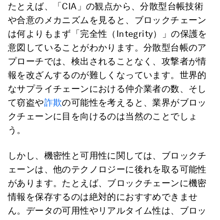
たとえば、「CIA」の観点から、分散型台帳技術
や合意のメカニズムを見ると、ブロックチェーン
は何よりもまず「完全性（Integrity）」の保護を
意図していることがわかります。分散型台帳のア
プローチでは、検出されることなく、攻撃者が情
報を改ざんするのが難しくなっています。世界的
なサプライチェーンにおける仲介業者の数、そし
て窃盗や
詐欺
の可能性を考えると、業界がブロッ
クチェーンに目を向けるのは当然のことでしょ
う。
しかし、機密性と可用性に関しては、ブロックチ
ェーンは、他のテクノロジーに後れを取る可能性
があります。たとえば、ブロックチェーンに機密
情報を保存するのは絶対的におすすめできませ
ん。データの可用性やリアルタイム性は、ブロッ