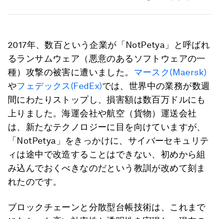
2017年、数百という企業が「NotPetya」と呼ばれ
るランサムウェア（悪意のあるソフトウェアの一
種）攻撃の被害に遭いました。
マースク(Maersk)
や
フェデックス(FedEx)
では、世界中の業務が数週
間にわたりストップし、損害額は数百万ドルにも
上りました。海運会社や航空（貨物）運送会社
は、新たなテクノロジーに目を向けていますが、
「NotPetya」をきっかけに、サイバーセキュリテ
ィは途中で改造することはできない、初めから組
み込んでおくべきなのだという教訓が改めて刻ま
れたのです。
ブロックチェーンと分散型台帳技術は、これまで