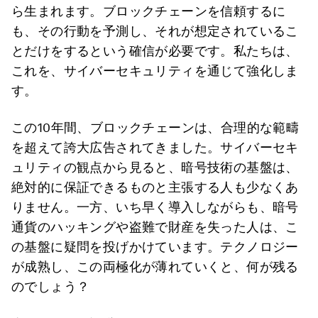
ら生まれます。ブロックチェーンを信頼するに
も、その行動を予測し、それが想定されているこ
とだけをするという確信が必要です。私たちは、
これを、サイバーセキュリティを通じて強化しま
す。
この10年間、ブロックチェーンは、合理的な範疇
を超えて誇大広告されてきました。サイバーセキ
ュリティの観点から見ると、暗号技術の基盤は、
絶対的に保証できるものと主張する人も少なくあ
りません。一方、いち早く導入しながらも、暗号
通貨のハッキングや盗難で財産を失った人は、こ
の基盤に疑問を投げかけています。テクノロジー
が成熟し、この両極化が薄れていくと、何が残る
のでしょう？