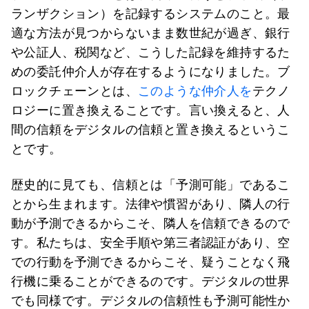
ランザクション）を記録するシステムのこと。最
適な方法が見つからないまま数世紀が過ぎ、銀行
や公証人、税関など、こうした記録を維持するた
めの委託仲介人が存在するようになりました。ブ
ロックチェーンとは、
このような仲介人を
テクノ
ロジーに置き換えることです。言い換えると、人
間の信頼をデジタルの信頼と置き換えるというこ
とです。
歴史的に見ても、信頼とは「予測可能」であるこ
とから生まれます。法律や慣習があり、隣人の行
動が予測できるからこそ、隣人を信頼できるので
す。私たちは、安全手順や第三者認証があり、空
での行動を予測できるからこそ、疑うことなく飛
行機に乗ることができるのです。デジタルの世界
でも同様です。デジタルの信頼性も予測可能性か