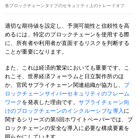
各ブロックチェーンタイプのセキュリティ上のトレードオフ
適切な期待値を設定し、予測可能性と信頼性を高
めるには、特定のブロックチェーンを使用する際
に、所有者や利用者が直面するリスクを判断する
ことが重要になります。
また、これは経済的繁栄においても重要です。こ
れこそ、世界経済フォーラムと日立製作所のほ
か、官民サプライチェーン関連組織が協力し、
ブ
ロックチェーンサイバーセキュリティのフレーム
ワーク
を発表した理由です。
サプライチェーン向
けのブロックチェーンのインクルーシブな導入
に
関するシリーズの第5回ホワイトペーパーでは、ブ
ロックチェーンの安全な導入に必要な構成要素を
明らかにしています。