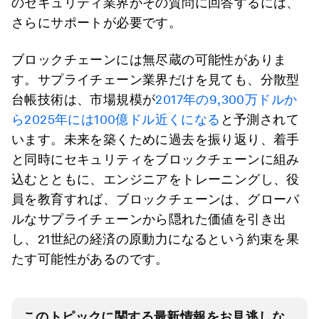
のセキュリティ業界がその質問に回答するには、
さらにサポートが必要です。
ブロックチェーンには無尽蔵の可能性がありま
す。サプライチェーン業界だけを見ても、分散型
台帳技術は、市場規模が
2017年の9,300万ドルか
ら2025年には100億ドル近くになる
と予測されて
います。未来を築くために過去を振り返り、着手
と同時にセキュリティをブロックチェーンに組み
込むとともに、エンジニアをトレーニングし、役
員を教育すれば、ブロックチェーンは、グローバ
ルなサプライチェーンから隠れた価値を引き出
し、21世紀の経済の原動力になるという約束を果
たす可能性があるのです。
このトピックに関する最新情報をお見逃しな