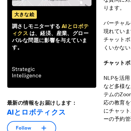
ります。
大きな絵
バーチャル
調さしモニターする
AIとロボテ
現れていま
ィクス
は、経済、産業、グロー
チャットボ
バルな問題に影響を与えていま
す。
くいかない
チャットボ
NLPを活
など多様な
テムのZo
応の教育を
最新の情報をお届けします：
にチャット
AIとロボティクス
ーの予約管
Follow