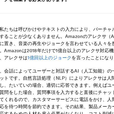
私たちは呼びかけやテキストの入力により、バーチャ
することが少なくありません。Amazonのアレクサ（Al
に置き、音楽の再生やジョークを言わせている人々を
。Amazonは2018年だけで1億台以上のアレクサ対応
、アレクサは
1億回以上のジョーク
を言ったことになり
、会話によってユーザーと対話するAI（人工知能）の
ットです。自然言語処理（NLP）によりアレクサは人
し、たいていの場合、適切に応答できます。例えばユ
質問をした場合、質問事項を入力すると直後にチャッ
てくれるので、カスタマーサービスに電話をかけ、人
応を待つ時間を節約できます。その結果、製品メーカ
応するための人材を雇う必要がなくなり、コスト削減