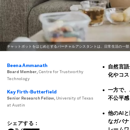
チャットボットをはじめとするバーチャルアシスタントは、日常生活の一部
Beena Ammanath
自然言語
Board Member
,
Centre for Trustworthy
化やコス
Technology
一方で、
Kay Firth-Butterfield
不公平感
Senior Research Fellow
,
University of Texas
at Austin
他のAI
なガバナ
シェアする：
レームワ