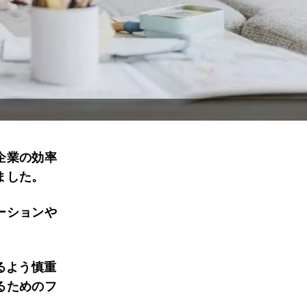
企業の効率
ました。
ーションや
るよう慎重
るためのフ