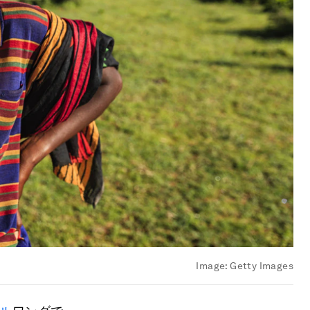
Image:
Getty Images