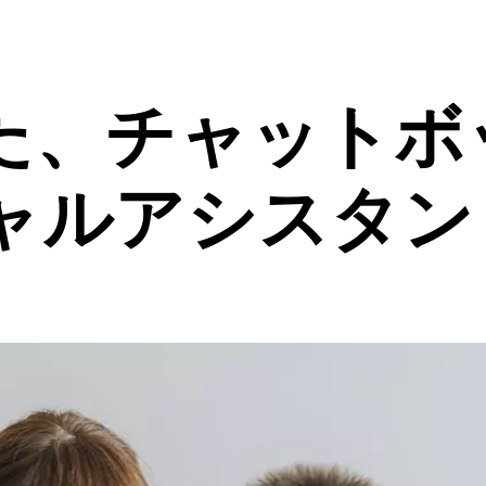
た、チャットボ
ャルアシスタン