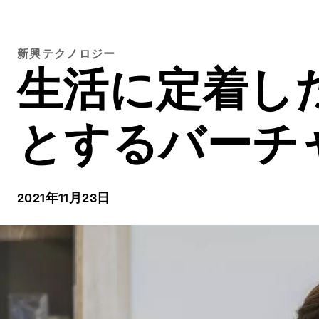
新興テクノロジー
生活に定着し
とするバーチ
2021年11月23日