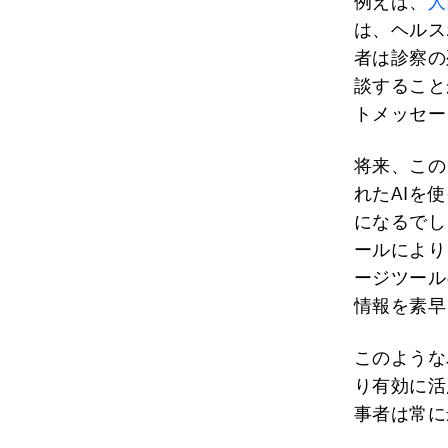
例えば、
人
は、ヘルス
者は診察の
談すること
トメッセー
将来、この
れたAIを
になるでし
ールにより
ージツール
情報を素早
このような
り有効に活
事者は常に