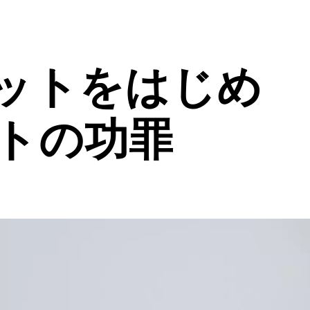
ットをはじめ
トの功罪