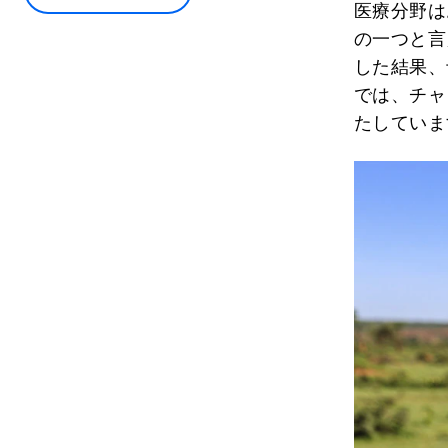
医療分野は
の一つと言
した結果、
では、チャ
たしていま