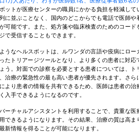
口1万人あたり、わずか医師数1名、医療従事者数6名
ボットが医療センターの職員にかかる負担を軽減して
列に並ぶことなく、国内のどこからでも電話で医師や
が可能です。また、処方箋や臨床検査のためのコード
ジで受信することもできます。
ようなヘルスボットは、ルワンダの言語や疫病にロー
使ったトリアージツールとなり、より多くの患者に対応
ょう。対面での診察を必要とする患者については、ト
、治療の緊急性の最も高い患者が優先されます。さら
により患者の情報を共有できるため、医師は患者の治
く入手できるようになるのです。
バーチャルアシスタントを利用することで、貴重な医
用できるようになります。その結果、治療の質は高ま
最新情報を得ることが可能になります。