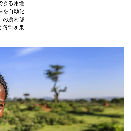
できる用途
信を自動化
中の農村部
ぐ役割を果