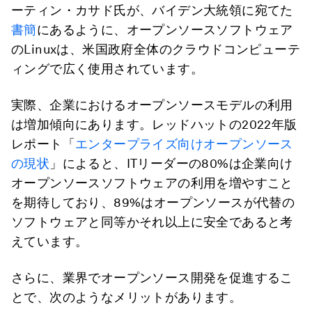
ーティン・カサド氏が、バイデン大統領に宛てた
書簡
にあるように、オープンソースソフトウェア
のLinuxは、米国政府全体のクラウドコンピューテ
ィングで広く使用されています。
実際、企業におけるオープンソースモデルの利用
は増加傾向にあります。レッドハットの2022年版
レポート「
エンタープライズ向けオープンソース
の現状
」によると、ITリーダーの80%は企業向け
オープンソースソフトウェアの利用を増やすこと
を期待しており、89%はオープンソースが代替の
ソフトウェアと同等かそれ以上に安全であると考
えています。
さらに、業界でオープンソース開発を促進するこ
とで、次のようなメリットがあります。