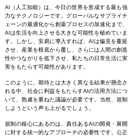
AI（人工知能）は、今日の世界を形成する最も強
力なテクノロジーです。グローバルなサプライチ
ェーンの最適化から創薬プロセスの加速化まで、
AIは生活を向上させる大きな可能性を秘めていま
す。しかし、安易に導入すれば、AIは偏見を蔓延
させ、産業を根底から覆し、さらには人間の創造
性やつながりを低下させ、私たちの日常生活に実
害をもたらす可能性があります。
このように、期待とは大きく異なる結果が懸念さ
れる中、社会に利益をもたらすAIの活用方法につ
いて、熟慮を重ねた議論が必要です。当然、規制
しようという声も上がるでしょう。
規制の核心にあるのは、責任あるAIの開発・展開
に対する統一的なアプローチの必要性です。公正