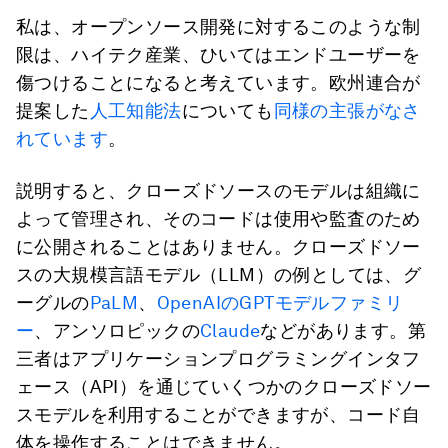
私は、オープンソース開発に対するこのような制
限は、ハイテク産業、ひいてはエンドユーザーを
傷つけることになると考えています。欧州連合が
提案した
人工知能法
についても
同様の主張がなさ
れています
。
説明すると、クローズドソースのモデルは組織に
よって管理され、そのコードは使用や監査のため
に公開されることはありません。クローズドソー
スの大規模言語モデル（LLM）の例としては、グ
ーグルの
PaLM
、
OpenAIのGPTモデルファミリ
ー
、アンソロピックの
Claude
などがあります。第
三者はアプリケーションプログラミングインタフ
ェース（API）を通じていくつかのクローズドソー
スモデルを利用することができますが、コード自
体を操作することはできません。