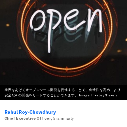
業界をあげてオープンソース開発を促進することで、創造性を高め、より
安全なAIの開発をリードすることができます。
Image:
Pixabay/Pexels
Rahul Roy-Chowdhury
Chief Executive Officer
,
Grammarly