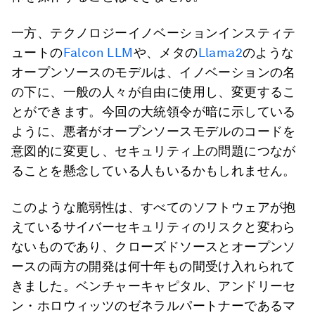
一方、テクノロジーイノベーションインスティテ
ュートの
Falcon LLM
や、メタの
Llama2
のような
オープンソースのモデルは、イノベーションの名
の下に、一般の人々が自由に使用し、変更するこ
とができます。今回の大統領令が暗に示している
ように、悪者がオープンソースモデルのコードを
意図的に変更し、セキュリティ上の問題につなが
ることを懸念している人もいるかもしれません。
このような脆弱性は、すべてのソフトウェアが抱
えているサイバーセキュリティのリスクと変わら
ないものであり、クローズドソースとオープンソ
ースの両方の開発は何十年もの間受け入れられて
きました。ベンチャーキャピタル、アンドリーセ
ン・ホロウィッツのゼネラルパートナーであるマ