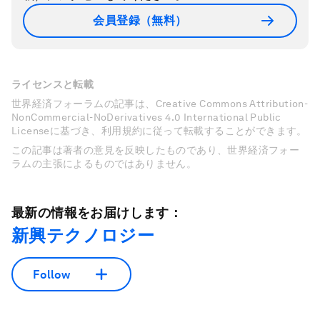
会員登録（無料）
ライセンスと転載
世界経済フォーラムの記事は、Creative Commons Attribution-
NonCommercial-NoDerivatives 4.0 International Public
Licenseに基づき、利用規約に従って転載することができます。
この記事は著者の意見を反映したものであり、世界経済フォー
ラムの主張によるものではありません。
最新の情報をお届けします：
新興テクノロジー
Follow