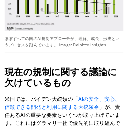
ほぼすべての国のAI規制アプローチが、理解、成長、形成とい
うプロセスを踏んでいます。
Image:
Deloitte Insights
現在の規制に関する議論に
欠けているもの
米国では、バイデン大統領の「
AIの安全、安心、
信頼できる開発と利用に関する大統領令
」が、責
任あるAIの重要な要素をいくつか取り上げていま
す。これにはグラマリー社で優先的に取り組んで