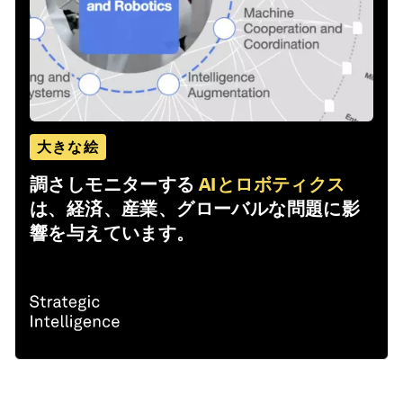
大きな絵
調さしモニターする
AIとロボティクス
は、経済、産業、グローバルな問題に影
響を与えています。