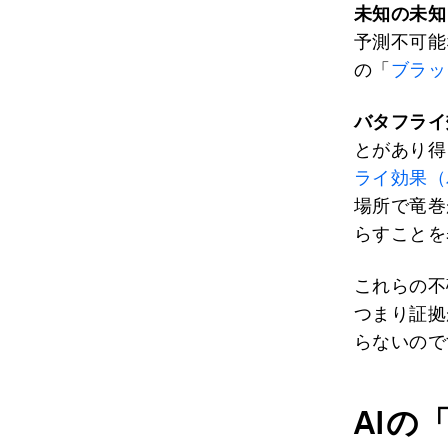
未知の未知
予測不可能
の「
ブラッ
バタフライ
とがあり得
ライ効果（
場所で竜巻
らすことを
これらの不
つまり証拠
らないので
AI
の