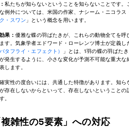
：
私たちが知らないということを知らないことです。
な例外については、米国の作家、ナシーム・ニコラス
ク・スワン
」という概念を用います。
効果：
優雅な蝶の羽ばたきが、これらの動物全てを呼
ます。気象学者エドワード・ローレンツ博士が定義し
バタフライ・エフェクト）
」とは、1羽の蝶の羽ばた
が発生するように、小さな変化が予測不可能な重大な
表します。
確実性の度合いには、共通した特徴があります。知ら
が存在しないからといって、存在しないということの
す。
「複雑性の
5
要素」への対応