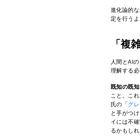
進化論的な
定を行うよ
「複
人間とAI
理解する必
既知の既知
こと。これ
氏の「
グレ
と手がつけ
イには不確
るかもしれ