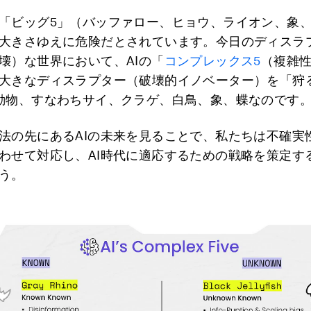
「ビッグ5」（バッファロー、ヒョウ、ライオン、象
大きさゆえに危険だとされています。今日のディスラ
壊）な世界において、AIの「
コンプレックス5
（複雑性
大きなディスラプター（破壊的イノベーター）を「狩
動物、すなわちサイ、クラゲ、白鳥、象、蝶なのです
法の先にあるAIの未来を見ることで、私たちは不確実
わせて対応し、AI時代に適応するための戦略を策定す
う。