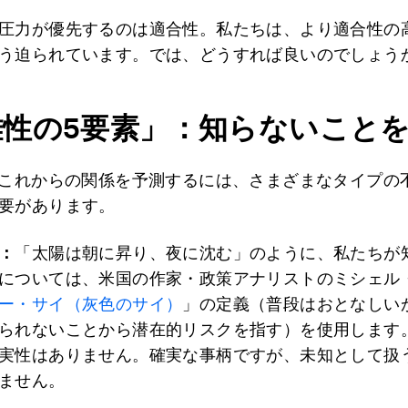
圧力が優先するのは適合性。私たちは、より適合性の
う迫られています。では、どうすれば良いのでしょう
雑性の
5
要素」：知らないこと
のこれからの関係を予測するには、さまざまなタイプの
要があります。
：
「太陽は朝に昇り、夜に沈む」のように、私たちが
については、米国の作家・政策アナリストのミシェル
ー・サイ（灰色のサイ）
」の定義（普段はおとなしい
られないことから潜在的リスクを指す）を使用します
実性はありません。確実な事柄ですが、未知として扱
ません。