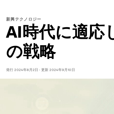
新興テクノロジー
AI時代に適
の戦略
発行
2024年8月2日
·
更新
2024年9月10日