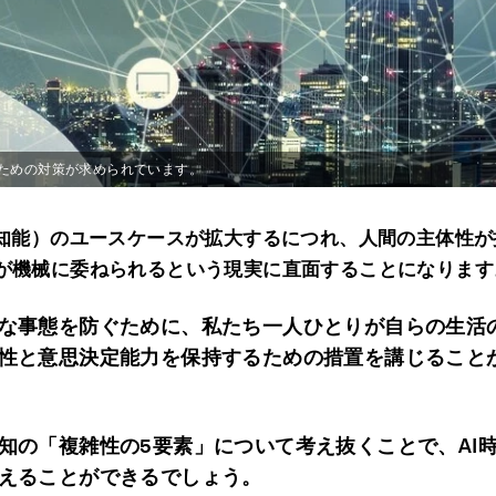
るための対策が求められています。
知能）のユースケースが拡大するにつれ、人間の主体性が
が機械に委ねられるという現実に直面することになります
な事態を防ぐために、私たち一人ひとりが自らの生活
性と意思決定能力を保持するための措置を講じること
知の「複雑性の
5
要素」について考え抜くことで、
AI
えることができるでしょう。