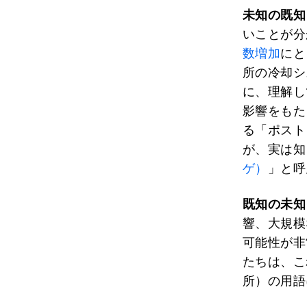
未知の既知
いことが分
数増加
にと
所の冷却シ
に、理解し
影響をもた
る「ポスト
が、実は知
ゲ）
」と呼
既知の未知
響、大規模
可能性が非
たちは、こ
所）の用語