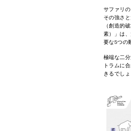
サファリの
その強さと
（創造的破
素）」は、
要な5つの
極端な二分
トラムに合
きるでしょ