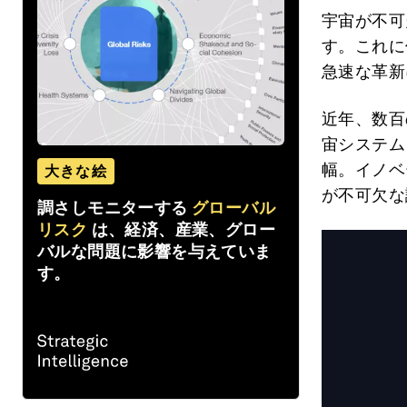
宇宙が不可
す。これに
急速な革新
近年、数百
宙システム
幅。イノベ
大きな絵
が不可欠な
調さしモニターする
グローバル
リスク
は、経済、産業、グロー
バルな問題に影響を与えていま
す。