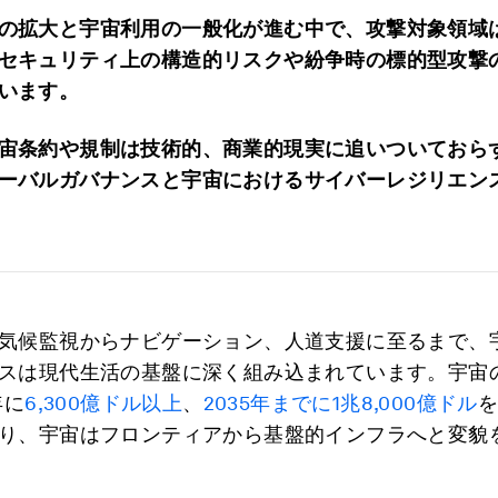
の拡大と宇宙利用の一般化が進む中で、攻撃対象領域
セキュリティ上の構造的リスクや紛争時の標的型攻撃
います。
宙条約や規制は技術的、商業的現実に追いついておら
ーバルガバナンスと宇宙におけるサイバーレジリエン
気候監視からナビゲーション、人道支援に至るまで、
スは現代生活の基盤に深く組み込まれています。宇宙
年に
6,300億ドル以上
、
2035年までに1兆8,000億ドル
り、宇宙はフロンティアから基盤的インフラへと変貌