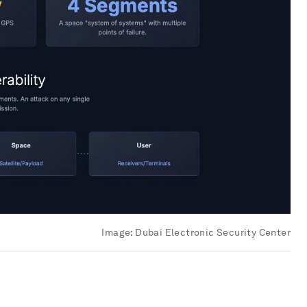
Image:
Dubai Electronic Security Center