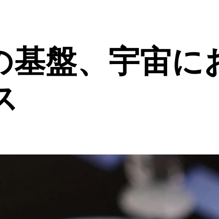
の基盤、宇宙に
ス