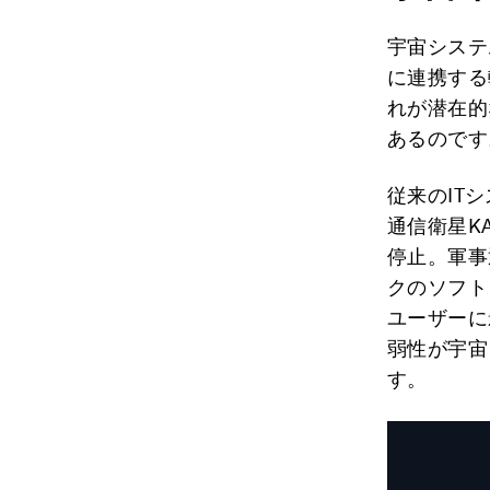
宇宙システ
に連携する
れが潜在的
あるのです
従来のIT
通信衛星KA
停止。軍事
クのソフト
ユーザーに
弱性が宇宙
す。