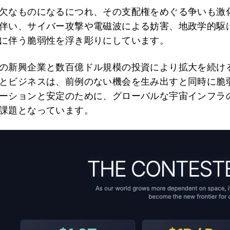
欠なものになるにつれ、その支配権をめぐる争いも激
伴い、サイバー攻撃や電磁波による妨害、地政学的駆
に伴う脆弱性を浮き彫りにしています。
の新興企業と数百億ドル規模の投資により拡大を続け
とビジネスは、前例のない機会を生み出すと同時に脆
ーションと安定のために、グローバルな宇宙インフラ
課題となっています。