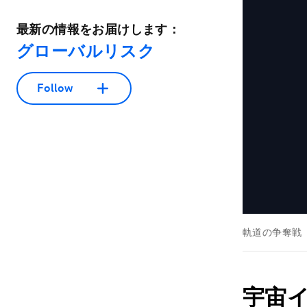
最新の情報をお届けします：
グローバルリスク
Follow
軌道の争奪戦
宇宙