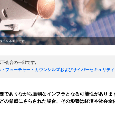
構築が不可欠です。
以下会合の一部です。
ル・フューチャー・カウンシルズおよびサイバーセキュリティ
要でありながら脆弱なインフラとなる可能性がありま
どの脅威にさらされた場合、その影響は経済や社会全