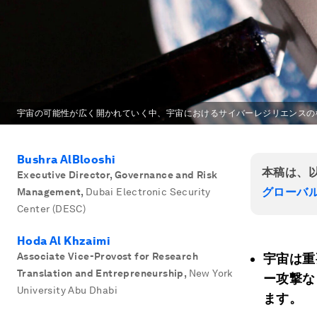
宇宙の可能性が広く開かれていく中、宇宙におけるサイバーレジリエンスの
Bushra AlBlooshi
本稿は、
Executive Director, Governance and Risk
グローバ
Management
,
Dubai Electronic Security
Center (DESC)
Hoda Al Khzaimi
Associate Vice-Provost for Research
宇宙は重
Translation and Entrepreneurship
,
New York
ー攻撃な
University Abu Dhabi
ます。