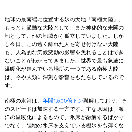
地球の最南端に位置する氷の大地「南極大陸」。
もっとも過酷な大陸として、また神秘的な未開の
地として、他の地域から孤立していました。しか
し今日、この遠く離れた人を寄せ付けない大陸
も、人為的な気候変動の影響を免れることはでき
ないことがわかってきました。世界で最も急速に
温暖化が進んでいる場所の一つである南極大陸
は、今や人類に深刻な影響をもたらしているので
す。
南極の氷河は、
年間1,500億トン
融解しており、そ
のスピードは加速する一方です。主な原因は、海
洋の温暖化によるもので、氷床が融解するばかり
でなく、陸地の氷床を支えている棚氷をも薄くな