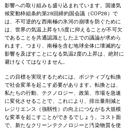
影響への取り組みも盛り込まれています。国連気
候変動枠組条約第28回締約国会議（COP28）で
は、不可逆的な西南極の氷河の崩壊を防ぐために
は、世界の気温上昇を1.5度に抑えることが不可欠
であることを共通認識とした上での議論が求めら
れます。つまり、南極を含む地球全体に壊滅的な
影響を及ぼすことになる気温2度の上昇は、絶対に
避けなくてはなりません。
この目標を実現するためには、ポジティブな転換
で社会変革を起こす必要があります。転換とは、
私たちの行動、テクノロジー、政策、市場を急速
に変化させることで、これにより、排出量削減と
レジリエンス（強靱性）の向上につながる大規模
な変革を起こすことができるでしょう。コスト面
で、新たなクリーンテクノロジーと汚染物質を使