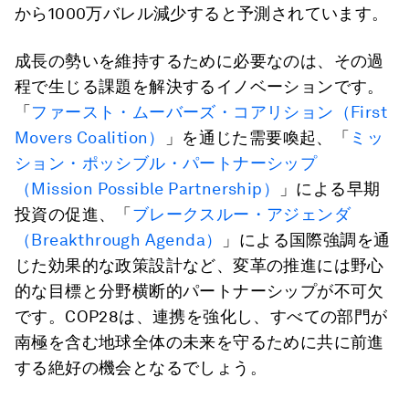
から1000万バレル減少すると予測されています。
成長の勢いを維持するために必要なのは、その過
程で生じる課題を解決するイノベーションです。
「
ファースト・ムーバーズ・コアリション（First
Movers Coalition）
」を通じた需要喚起、「
ミッ
ション・ポッシブル・パートナーシップ
（Mission Possible Partnership）
」による早期
投資の促進、「
ブレークスルー・アジェンダ
（Breakthrough Agenda）
」による国際強調を通
じた効果的な政策設計など、変革の推進には野心
的な目標と分野横断的パートナーシップが不可欠
です。COP28は、連携を強化し、すべての部門が
南極を含む地球全体の未来を守るために共に前進
する絶好の機会となるでしょう。