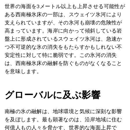
世界の海面を3メートル以上も上昇させる可能性が
ある西南極氷床の一部は、スウェイツ氷河により
支えられていますが、その氷河も崩壊の危険性が
高まっています。海岸に向かって傾斜している岩
盤上に形成されているスウェイツ氷河は、急速か
つ不可逆的な氷の消失をもたらすかもしれない不
安定性に対して特に脆弱です。この氷河の消失
は、西南極氷床の融解を防ぐものがなくなること
を意味します。
グローバルに及ぶ影響
南極の氷の融解は、地球環境と気候に深刻な影響
を及ぼします。最も顕著なのは、沿岸地域に住む
何億人もの人々を脅かす、世界的な海面上昇で