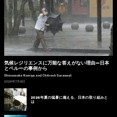
気候レジリエンスに万能な答えがない理由―日本
とペルーの事例から
Shinnosuke Komiya and Chitresh Saraswat
2026年7月8日
2026年夏の猛暑に備える、日本の取り組みと
は