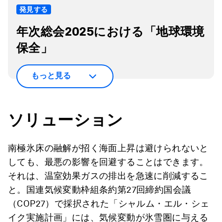
発見する
年次総会2025における「地球環境
保全」
もっと見る
ソリューション
南極氷床の融解が招く海面上昇は避けられないと
しても、最悪の影響を回避することはできます。
それは、温室効果ガスの排出を急速に削減するこ
と。国連気候変動枠組条約第27回締約国会議
（COP27）で採択された「シャルム・エル・シェ
イク実施計画」には、気候変動が氷雪圏に与える