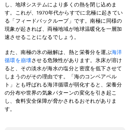
し、地球システムにより多くの熱を閉じ込めま
す。これが、1970年代からすでに北極に起きてい
る「フィードバックループ」です。南極に同様の
現象が起きれば、両極地域が地球温暖化を一層加
速させることになるでしょう。
また、南極の氷の融解は、熱と栄養分を運ぶ
海洋
循環を崩壊
させる危険性があります。氷床が溶け
ると、その淡水が海水の塩分と密度を低下させて
しまうのがその理由です。「海のコンベアベル
ト」とも呼ばれる海洋循環が弱化すると、栄養分
の分布や世界の気象パターンの変化を引き起こ
し、食料安全保障が脅かされるおそれがありま
す。