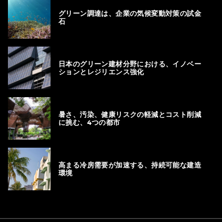
グリーン調達は、企業の気候変動対策の試金
石
日本のグリーン建材分野における、イノベー
ションとレジリエンス強化
暑さ、汚染、健康リスクの軽減とコスト削減
に挑む、4つの都市
高まる冷房需要が加速する、持続可能な建造
環境