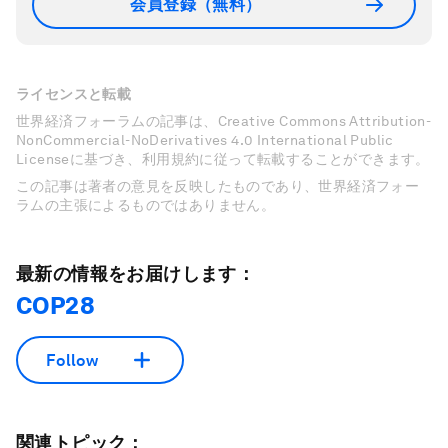
会員登録（無料）
ライセンスと転載
世界経済フォーラムの記事は、Creative Commons Attribution-
NonCommercial-NoDerivatives 4.0 International Public
Licenseに基づき、利用規約に従って転載することができます。
この記事は著者の意見を反映したものであり、世界経済フォー
ラムの主張によるものではありません。
最新の情報をお届けします：
COP28
Follow
関連トピック：