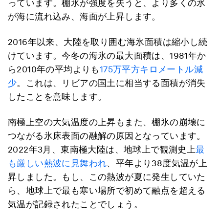
っています。棚氷が強度を失うと、より多くの氷
が海に流れ込み、海面が上昇します。
2016年以来、大陸を取り囲む海氷面積は縮小し続
けています。今冬の海氷の最大面積は、1981年か
ら2010年の平均よりも
175万平方キロメートル減
少
。これは、リビアの国土に相当する面積が消失
したことを意味します。
南極上空の大気温度の上昇もまた、棚氷の崩壊に
つながる氷床表面の融解の原因となっています。
2022年3月、東南極大陸は、地球上で観測史上
最
も厳しい熱波に見舞われ
、平年より38度気温が上
昇しました。もし、この熱波が夏に発生していた
ら、地球上で最も寒い場所で初めて融点を超える
気温が記録されたことでしょう。