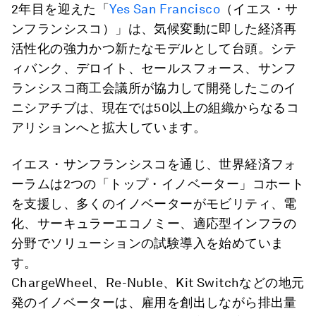
2年目を迎えた「
Yes San Francisco
（イエス・サ
ンフランシスコ）」は、気候変動に即した経済再
活性化の強力かつ新たなモデルとして台頭。シテ
ィバンク、デロイト、セールスフォース、サンフ
ランシスコ商工会議所が協力して開発したこのイ
ニシアチブは、現在では50以上の組織からなるコ
アリションへと拡大しています。
イエス・サンフランシスコを通じ、世界経済フォ
ーラムは2つの「トップ・イノベーター」コホート
を支援し、多くのイノベーターがモビリティ、電
化、サーキュラーエコノミー、適応型インフラの
分野でソリューションの試験導入を始めていま
す。
ChargeWheel、Re-Nuble、Kit Switchなどの地元
発のイノベーターは、雇用を創出しながら排出量