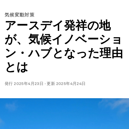
気候変動対策
アースデイ発祥の地
が、気候イノベーショ
ン・ハブとなった理由
とは
発行
2025年4月23日
·
更新
2025年4月24日