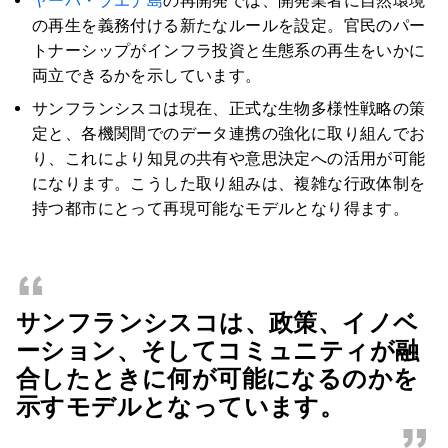
ヤーバ・ブエナ島
の再開発では、開発業者に自然環境
の再生を義務付ける新たなルールを設定。官民のパー
トナーシップがインフラ投資と生態系の再生をいかに
両立できるかを示しています。
サンフランシスコは現在、正式な生物多様性戦略の策
定と、各機関間でのデータ連携の強化に取り組んでお
り、これにより知見の共有や意思決定への活用が可能
になります。こうした取り組みは、複雑な行政体制を
持つ都市にとって再現可能なモデルとなり得ます。
“
サンフランシスコは、政策、イノベ
ーション、そしてコミュニティが融
合したときに何が可能になるのかを
示すモデルとなっています。