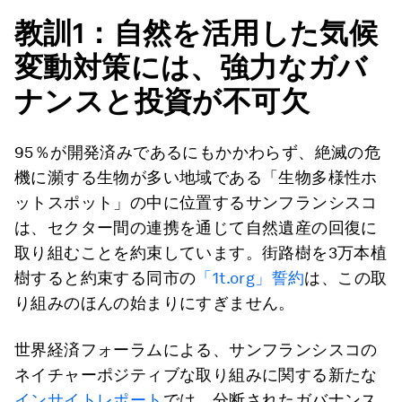
教訓1：自然を活用した気候
変動対策には、強力なガバ
ナンスと投資が不可欠
95％が開発済みであるにもかかわらず、絶滅の危
機に瀕する生物が多い地域である「生物多様性ホ
ットスポット」の中に位置するサンフランシスコ
は、セクター間の連携を通じて自然遺産の回復に
取り組むことを約束しています。街路樹を3万本植
樹すると約束する同市の
「1t.org」
誓約
は、この取
り組みのほんの始まりにすぎません。
世界経済フォーラムによる、サンフランシスコの
ネイチャーポジティブな取り組みに関する新たな
インサイトレポート
では、分断されたガバナンス