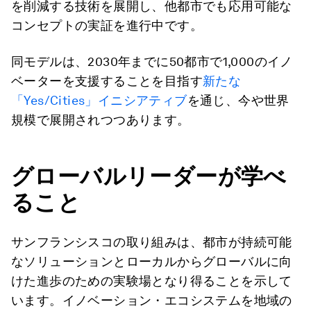
を削減する技術を展開し、他都市でも応用可能な
コンセプトの実証を進行中です。
同モデルは、2030年までに50都市で1,000のイノ
ベーターを支援することを目指す
新たな
「Yes/Cities」イニシアティブ
を通じ、今や世界
規模で展開されつつあります。
グローバルリーダーが学べ
ること
サンフランシスコの取り組みは、都市が持続可能
なソリューションとローカルからグローバルに向
けた進歩のための実験場となり得ることを示して
います。イノベーション・エコシステムを地域の