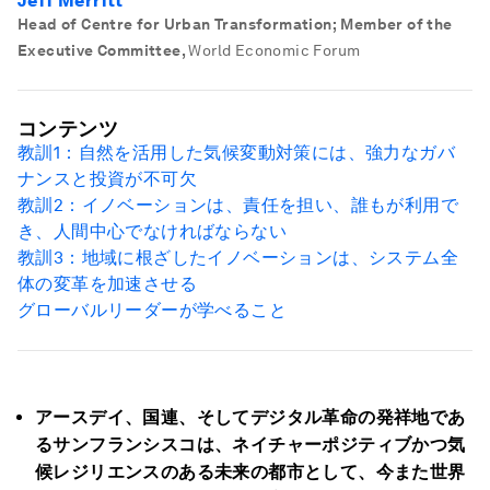
Jeff Merritt
Head of Centre for Urban Transformation; Member of the
Executive Committee
,
World Economic Forum
コンテンツ
教訓1：自然を活用した気候変動対策には、強力なガバ
ナンスと投資が不可欠
教訓2：イノベーションは、責任を担い、誰もが利用で
き、人間中心でなければならない
教訓3：地域に根ざしたイノベーションは、システム全
体の変革を加速させる
グローバルリーダーが学べること
アースデイ、国連、そしてデジタル革命の発祥地であ
るサンフランシスコは、ネイチャーポジティブかつ気
候レジリエンスのある未来の都市として、今また世界