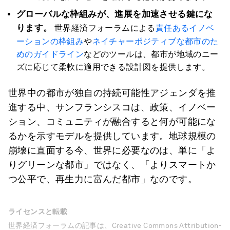
グローバルな枠組みが、進展を加速させる鍵にな
ります。
世界経済フォーラムによる
責任あるイノベ
ーションの枠組み
や
ネイチャーポジティブな都市のた
めのガイドライン
などのツールは、都市が地域のニー
ズに応じて柔軟に適用できる設計図を提供します。
世界中の都市が独自の持続可能性アジェンダを推
進する中、サンフランシスコは、政策、イノベー
ション、コミュニティが融合すると何が可能にな
るかを示すモデルを提供しています。地球規模の
崩壊に直面する今、世界に必要なのは、単に「よ
りグリーンな都市」ではなく、「よりスマートか
つ公平で、再生力に富んだ都市」なのです。
ライセンスと転載
世界経済フォーラムの記事は、Creative Commons Attribution-