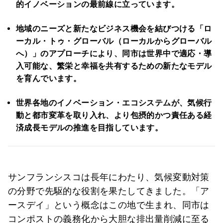
的イノベーションの最前線に立っています。
地域のニーズと新たなビジネス機会を結びつける「ロ
ーカル・トゥ・グローバル（ローカルからグローバル
へ）」のアプローチにより、同市は世界中で適応・導
入可能な、繁栄と幸福を共有するための新たなモデル
を育んでいます。
世界各地のイノベーション・エコシステムが、気候行
動と都市変革を取り入れ、より包摂的かつ責任ある経
済成長モデルの推進を目指しています。
サンフランシスコは長年にわたり、気候変動対策
の分野で先駆的な役割を果たしてきました。「ア
ースデイ」という概念はこの地で生まれ、同市は
コンポストの義務化から大胆な排出量削減に至る