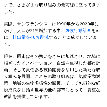
まで、さまざまな取り組みの最前線に立ってきま
した。
実際、サンフランシスコは1990年から2020年に
かけ、人口が21％増加する中、
気候行動計画
を軸
に、
排出量を48％削減
することに成功していま
す。
現在、同市はその勢いをさらに加速させ、地域に
根ざしたイノベーション、自然を重視した都市計
画、そして責任ある技術開発を活用した新たな取
り組みを展開。これらの取り組みは、気候変動対
策、地域の生物多様性の回復、そして包摂的な経
済成長を目指す世界の他の都市にとって、貴重な
教訓を提供しています。