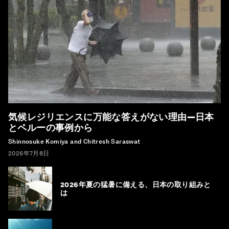
気候レジリエンスに万能な答えがない理由―日本
とペルーの事例から
Shinnosuke Komiya and Chitresh Saraswat
2026年7月8日
2026年夏の猛暑に備える、日本の取り組みと
は