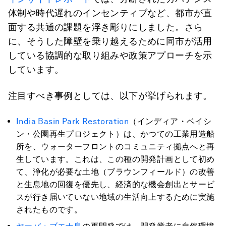
体制や時代遅れのインセンティブなど、都市が直
面する共通の課題を浮き彫りにしました。さら
に、そうした障壁を乗り越えるために同市が活用
している協調的な取り組みや政策アプローチを示
しています。
注目すべき事例としては、以下が挙げられます。
India Basin Park Restoration
（インディア・ベイシ
ン・公園再生プロジェクト）は、かつての工業用造船
所を、ウォーターフロントのコミュニティ拠点へと再
生しています。これは、この種の開発計画として初め
て、浄化が必要な土地（ブラウンフィールド）の改善
と生息地の回復を優先し、経済的な機会創出とサービ
スが行き届いていない地域の生活向上するために実施
されたものです。