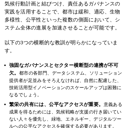
気候行動計画と結びつけ、責任あるガバナンスの
実践を活用することで、都市は緩和、適応、生物
多様性、公平性といった複数の側面において、シ
ステム全体の進展を加速させることが可能です。
以下の3つの横断的な教訓が明らかになっていま
す。
強固なガバナンスとセクター横断型の連携が不可
欠。
都市の各部門、データシステム、ソリューション
提供者が足並みをそろえなければ、自然に配慮した、
技術活用型イノベーションのスケールアップは困難に
なるでしょう。
繁栄の共有には、公平なアクセスが重要。
意義ある
成果を得るためには、気候戦略が支援の行き届いてい
ない人々を優先し、緑地、エネルギー、デジタルツー
ルへの公平なアクセスを確保する必要があります。