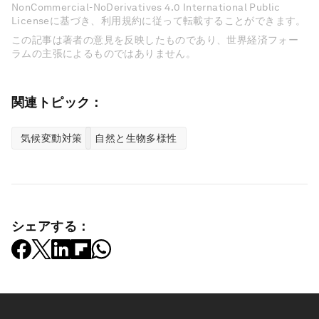
NonCommercial-NoDerivatives 4.0 International Public
Licenseに基づき、利用規約に従って転載することができます。
この記事は著者の意見を反映したものであり、世界経済フォー
ラムの主張によるものではありません。
関連トピック：
気候変動対策
自然と生物多様性
シェアする：