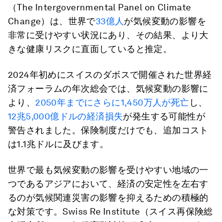
（The Intergovernmental Panel on Climate
Change）は、世界で
33億人
が気候変動の影響を
非常に受けやすい状況にあり、その結果、より大
きな健康リスクに直面していると推定。
2024年初めにスイスのダボスで開催された世界経
済フォーラムの年次総会では、気候変動の影響に
より、
2050年までにさらに1,450万人が死亡
し、
12兆5,000億ドルの経済損失
が発生する可能性が
警告されました。保険制度だけでも、追加コスト
は1.1兆ドルに及びます。
世界で最も気候変動の影響を受けやすい地域の一
つであるアジアにおいて、経済の安定性を左右す
るのが気候関連災害の影響を抑えるための積極的
な対策です。Swiss Re Institute（スイス再保険総