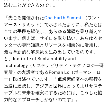
込むことができるのです。
「先ごろ開催された
One Earth Summit
（ワン・
アース・サミット）で示されたように、私たちは
全ての手段を駆使し、あらゆる障壁を乗り越えて
います。例えば、サイロを取り払い、あらゆるセ
クターの専門知識とリソースを相乗的に活用し、
最も革新的な解決策を生み出しているのです」
と、Institute of Sustainability and
Technology（サステナビリティ・テクノロジー研
究所）の創設者であるPoman Lo（ポーマン・ロ
ー）氏は述べています。「低炭素経済への移行を
迅速に達成し、アジアと世界にとってよりサステ
ナブルな未来を確実にするためには、こうした協
力的なアプローチしかないのです」。