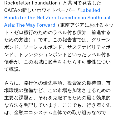
Rockefeller Foundation）と共同で発表した
GAEAの新しいホワイトペーパー『
Labelled
Bonds for the Net Zero Transition in Southeast
Asia: The Way Forward
（東南アジアにおけるネッ
ト・ゼロ移行のためのラベル付き債券：前進する
ための方法）』です。この報告書では、グリーン
ボンド、ソーシャルボンド、サステナビリティボ
ンド、トランジションボンドといったラベル付き
債券が、この地域に変革をもたらす可能性につい
て概説。
さらに、発行体の優先事項、投資家の期待値、市
場環境の整備など、この市場を加速させるための
主要な課題と、それを克服するための最も効果的
な方法を明記しています。ここでも、行き着く先
は、金融エコシステム全体での取り組みなので