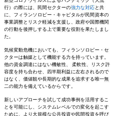
新型コロナウイルスによるパンデミック（大流
行）の際には、民間セクターの
強力な対応
と共
に、フィランソロピー・キャピタルが民間資本の
事業調整とリスク軽減を支援し、政府や国際機関
の行動を後押しする上で重要な役割を果たしまし
た。
気候変動危機においても、フィランソロピー・セ
クターは触媒として機能する力を持っています。
他の資金調達にはない機敏性、 柔軟性、リスク許
容度を持ち合わせ、四半期利益に左右されるので
はなく、価値観や長期的な成果を追求する唯一無
二の能力を備えているからです。
新しいアプローチを試して成功事例を活用するこ
とを可能にし、システムレベルでの変化を起こす
ために、より大規模な公共投資や民間投資を呼び