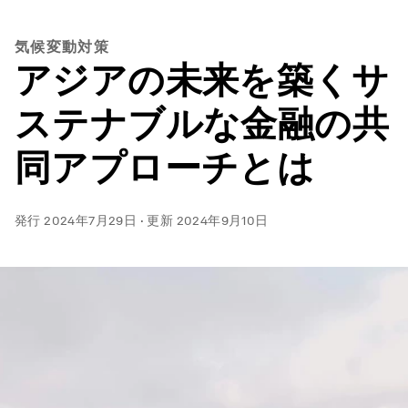
気候変動対策
アジアの未来を築くサ
ステナブルな金融の共
同アプローチとは
発行
2024年7月29日
·
更新
2024年9月10日