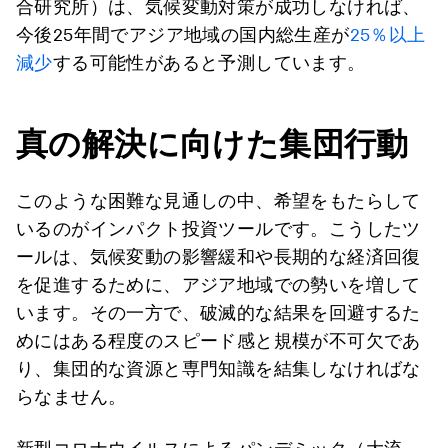
合研究所）は、気候変動対策が成功しなければ、
今後25年間でアジア地域の国内総生産が
25％以上
減少
する可能性があると予測しています。
真の解決に向けた集団行動
このような困難な見通しの中、希望をもたらして
いるのがインパクト投資ツールです。こうしたツ
ールは、気候変動の影響緩和や長期的な経済回復
を促進するために、アジア地域での勢いを増して
います。その一方で、破滅的な結果を回避するた
めにはある程度のスピード感と規模が不可欠であ
り、集団的な資源と専門知識を結集しなければな
らなません。