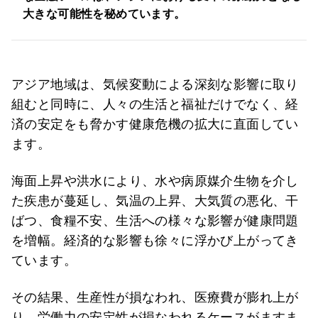
大きな可能性を秘めています。
アジア地域は、気候変動による深刻な影響に取り
組むと同時に、人々の生活と福祉だけでなく、経
済の安定をも脅かす健康危機の拡大に直面してい
ます。
海面上昇や洪水により、水や病原媒介生物を介し
た疾患が蔓延し、気温の上昇、大気質の悪化、干
ばつ、食糧不安、生活への様々な影響が健康問題
を増幅。経済的な影響も徐々に浮かび上がってき
ています。
その結果、生産性が損なわれ、医療費が膨れ上が
り、労働力の安定性が損なわれるケースがますま