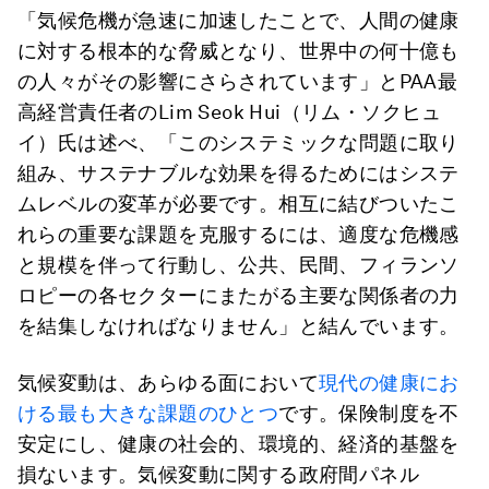
「気候危機が急速に加速したことで、人間の健康
に対する根本的な脅威となり、世界中の何十億も
の人々がその影響にさらされています」とPAA最
高経営責任者のLim Seok Hui（リム・ソクヒュ
イ）氏は述べ、「このシステミックな問題に取り
組み、サステナブルな効果を得るためにはシステ
ムレベルの変革が必要です。相互に結びついたこ
れらの重要な課題を克服するには、適度な危機感
と規模を伴って行動し、公共、民間、フィランソ
ロピーの各セクターにまたがる主要な関係者の力
を結集しなければなりません」と結んでいます。
気候変動は、あらゆる面において
現代の健康にお
ける最も大きな課題のひとつ
です。保険制度を不
安定にし、健康の社会的、環境的、経済的基盤を
損ないます。気候変動に関する政府間パネル