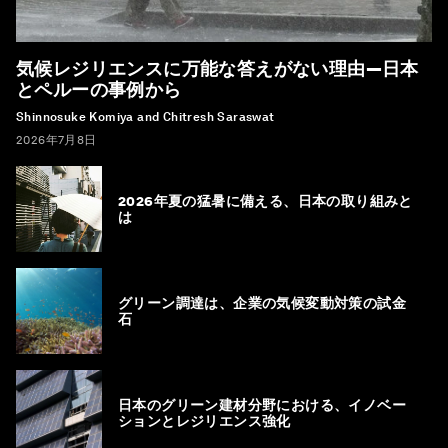
気候レジリエンスに万能な答えがない理由―日本
とペルーの事例から
Shinnosuke Komiya and Chitresh Saraswat
2026年7月8日
2026年夏の猛暑に備える、日本の取り組みと
は
グリーン調達は、企業の気候変動対策の試金
石
日本のグリーン建材分野における、イノベー
ションとレジリエンス強化