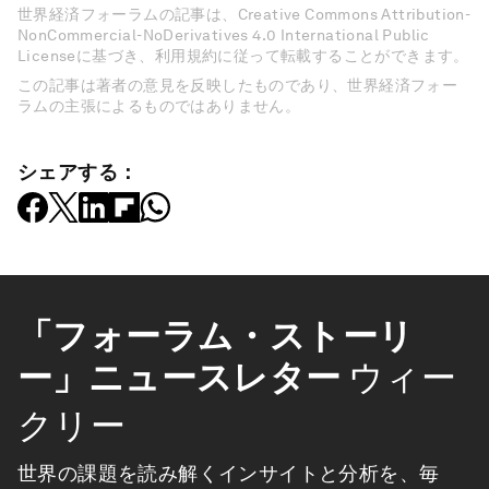
世界経済フォーラムの記事は、Creative Commons Attribution-
NonCommercial-NoDerivatives 4.0 International Public
Licenseに基づき、利用規約に従って転載することができます。
この記事は著者の意見を反映したものであり、世界経済フォー
ラムの主張によるものではありません。
シェアする：
「フォーラム・ストーリ
ー」ニュースレター
ウィー
クリー
世界の課題を読み解くインサイトと分析を、毎