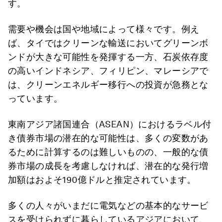
す。
需要や機会は国や地域によって様々です。例え
ば、タイではクリーンな輸送においてグリーンボ
ンドが大きな可能性を発揮する一方、石炭依存度
の高いインドネシア、フィリピン、マレーシアで
は、クリーンエネルギー移行への投資が急務とな
っています。
東南アジア諸国連合（ASEAN）におけるラベル付
き債券市場の潜在的な可能性は、多くの変数があ
るために計算するのは難しいものの、一般的な債
券市場の成長を考慮しなければ、潜在的な発行増
加額はおよそ190億ドルと推定されています。
多くの人々がいまだに電気などの基本的なサービ
スを受けられずに暮らしているアジアにおいて、