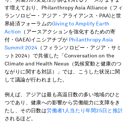
す増えており、Philanthropy Asia Alliance（フィ
ランソロピー・アジア・アライアンス・PAA)と世
界経済フォーラムの
Giving to Amplify Earth
Action
（アースアクションを強化するための寄
付・GAEA)イニシアチブが
Philanthropy Asia
Summit 2024
（フィランソロピー・アジア・サミ
ット2024）で共催した「Conversation on the
Climate and Health Nexus（気候変動と健康のつ
ながりに関する対話）」では、こうした状況に関
して議論が行われました。
例えば、アジアは最も高温日数の多い地域のひと
つであり、健康への影響から労働能力に支障をき
たし、その日数は
労働者1人当たり年間25日と推計
されるほど。