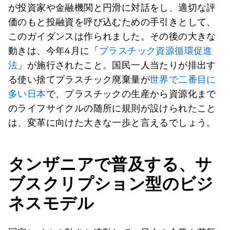
が投資家や金融機関と円滑に対話をし、適切な評
価のもと投融資を呼び込むための手引きとして、
このガイダンスは作られました。その後の大きな
動きは、今年4月に「
プラスチック資源循環促進
法
」が施行されたこと。国民一人当たりが排出す
る使い捨てプラスチック廃棄量が
世界で二番目に
多い日本
で、プラスチックの生産から資源化まで
のライフサイクルの随所に規則が設けられたこと
は、変革に向けた大きな一歩と言えるでしょう。
タンザニアで普及する、サ
ブスクリプション型のビジ
ネスモデル