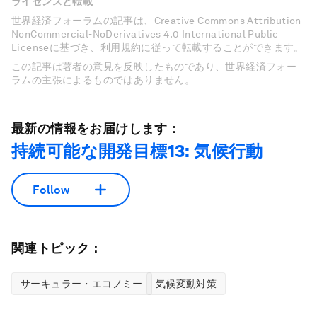
ライセンスと転載
世界経済フォーラムの記事は、Creative Commons Attribution-
NonCommercial-NoDerivatives 4.0 International Public
Licenseに基づき、利用規約に従って転載することができます。
この記事は著者の意見を反映したものであり、世界経済フォー
ラムの主張によるものではありません。
最新の情報をお届けします：
持続可能な開発目標13: 気候行動
Follow
関連トピック：
サーキュラー・エコノミー
気候変動対策