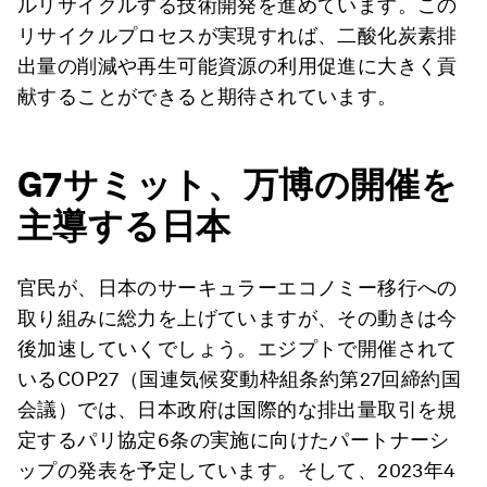
ルリサイクルする技術開発を進めています。この
リサイクルプロセスが実現すれば、二酸化炭素排
出量の削減や再生可能資源の利用促進に大きく貢
献することができると期待されています。
G7サミット、万博の開催を
主導する日本
官民が、日本のサーキュラーエコノミー移行への
取り組みに総力を上げていますが、その動きは今
後加速していくでしょう。エジプトで開催されて
いるCOP27（国連気候変動枠組条約第27回締約国
会議）では、日本政府は国際的な排出量取引を規
定するパリ協定6条の実施に向けたパートナーシ
ップの発表を予定しています。そして、2023年4