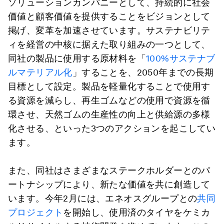
ソリューションカンパニーとして、持続的に社会
価値と顧客価値を提供することをビジョンとして
掲げ、変革を加速させています。サステナビリテ
ィを経営の中核に据えた取り組みの一つとして、
同社の製品に使用する原材料を「
100%サステナブ
ルマテリアル化
」することを、2050年までの長期
目標として設定。製品を軽量化することで使用す
る資源を減らし、再生ゴムなどの使用で資源を循
環させ、天然ゴムの生産性の向上と供給源の多様
化させる、といった3つのアクションを起こしてい
ます。
また、同社はさまざまなステークホルダーとのパ
ートナシップにより、新たな価値を共に創造して
います。今年2月には、エネオスグループとの
共同
プロジェクト
を開始し、使用済のタイヤをケミカ