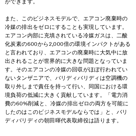
ができます。
また、このビジネスモデルで、エアコン廃棄時の
冷媒の排出をゼロにすることも実現しています。
エアコン内部に充填されている冷媒ガスは、二酸
化炭素の600から2,000倍の環境インパクトがある
と言われており、エアコンの廃棄時に大気中に放
出されることが世界的に大きな問題となっていま
す。そのエアコンの冷媒の回収がほぼ行われてい
ないタンザニアで、バリディバリディは空調機の
取り外しまで責任を持って行い、同国における環
境負荷の低減に大きく貢献しています。「電力消
費の60%削減と、冷媒の排出ゼロの両方を可能に
したのはこのビジネスモデルならでは」と、バリ
ディバリディの朝田暉代表取締役は語ります。