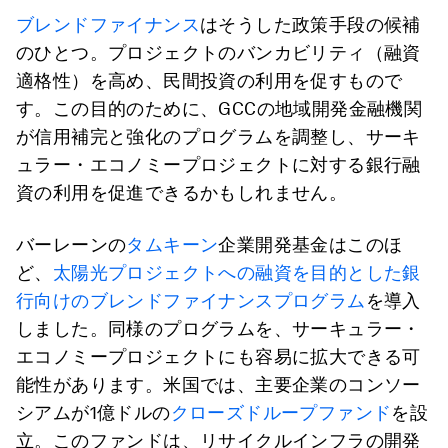
ブレンドファイナンス
はそうした政策手段の候補
のひとつ。プロジェクトのバンカビリティ（融資
適格性）を高め、民間投資の利用を促すもので
す。この目的のために、GCCの地域開発金融機関
が信用補完と強化のプログラムを調整し、サーキ
ュラー・エコノミープロジェクトに対する銀行融
資の利用を促進できるかもしれません。
バーレーンの
タムキーン
企業開発基金はこのほ
ど、
太陽光プロジェクトへの融資を目的とした銀
行向けのブレンドファイナンスプログラム
を導入
しました。同様のプログラムを、サーキュラー・
エコノミープロジェクトにも容易に拡大できる可
能性があります。米国では、主要企業のコンソー
シアムが1億ドルの
クローズドループファンド
を設
立。このファンドは、リサイクルインフラの開発