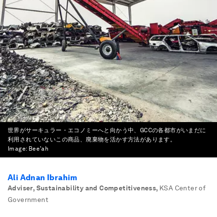
世界がサーキュラー・エコノミーへと向かう中、GCCの各都市がいまだに
利用されていないこの商品、廃棄物を活かす方法があります。
Image:
Bee’ah
Ali Adnan Ibrahim
Adviser, Sustainability and Competitiveness
,
KSA Center of
Government