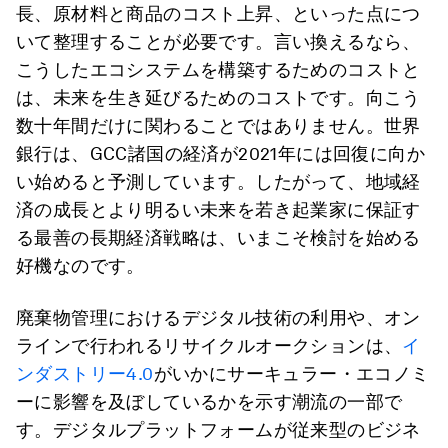
長、原材料と商品のコスト上昇、といった点につ
いて整理することが必要です。言い換えるなら、
こうしたエコシステムを構築するためのコストと
は、未来を生き延びるためのコストです。向こう
数十年間だけに関わることではありません。世界
銀行は、GCC諸国の経済が2021年には回復に向か
い始めると予測しています。したがって、地域経
済の成長とより明るい未来を若き起業家に保証す
る最善の長期経済戦略は、いまこそ検討を始める
好機なのです。
廃棄物管理におけるデジタル技術の利用や、オン
ラインで行われるリサイクルオークションは、
イ
ンダストリー4.0
がいかにサーキュラー・エコノミ
ーに影響を及ぼしているかを示す潮流の一部で
す。デジタルプラットフォームが従来型のビジネ