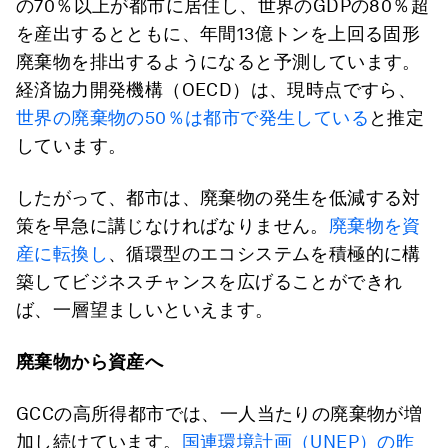
の70％以上が都市に居住し、世界のGDPの80％超
を産出するとともに、年間13億トンを上回る固形
廃棄物を排出するようになると予測しています。
経済協力開発機構（OECD）は、現時点ですら、
世界の廃棄物の50％は都市で発生している
と推定
しています。
したがって、都市は、廃棄物の発生を低減する対
策を早急に講じなければなりません。
廃棄物を資
産に転換し
、循環型のエコシステムを積極的に構
築してビジネスチャンスを広げることができれ
ば、一層望ましいといえます。
廃棄物から資産へ
GCCの高所得都市では、一人当たりの廃棄物が増
加し続けています。
国連環境計画（UNEP）の昨