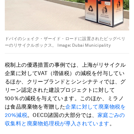
ドバイのシェイク・ザーイド・ロードに設置されたビッグベリ
ーのリサイクルボックス。
Image:
Dubai Municipality
税制上の優遇措置の事例では、上海がリサイクル
企業に対してVAT（増値税）の減税を付与してい
るほか、クリーブランドとシンシナティでは、グ
リーン認定された建設プロジェクトに対して
100％の減税を与えています。このほか、ミラノ
は食品廃棄物を寄贈した
企業に対して廃棄物税を
20%減税
。OECD諸国の大部分では、
家庭ごみの
収集料と廃棄物処理税が導入されています
。