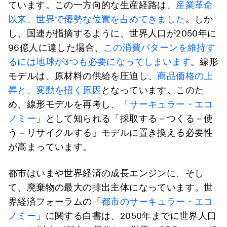
ています。この一方向的な生産経路は、
産業革命
以来、世界で優勢な位置を占めてきました
。しか
し、国連が指摘するように、世界人口が2050年に
96億人に達した場合、
この消費パターンを維持す
るには地球が3つも必要になってしまいます
。線形
モデルは、原材料の供給を圧迫し、
商品価格の上
昇と、変動を招く原因
となっています。このた
め、線形モデルを再考し、「
サーキュラー・エコ
ノミー
」として知られる「採取する－つくる－使
う－リサイクルする」モデルに置き換える必要性
が高まっています。
都市はいまや世界経済の成長エンジンに、そし
て、廃棄物の最大の排出主体になっています。世
界経済フォーラムの「
都市のサーキュラー・エコ
ノミー
」に関する白書は、2050年までに世界人口