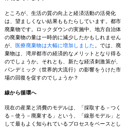
ところが、生活の質の向上と経済活動の活発化
は、望ましくない結果ももたらしています。都市
廃棄物です。ロックダウンの実施中、地方自治体
の廃棄物の量は一時的に減少したかもしれません
が、
医療廃棄物は大幅に増加しました
。では、廃
棄物は、湾岸都市の経済的なメリットとなり得る
のでしょうか。それとも、新たな経済刺激策が、
パンデミック（世界的大流行）の影響をうけた市
場の回復を促すのでしょうか？
線から循環へ
現在の産業と消費のモデルは、「採取する－つく
る－使う－廃棄する」という、「線形モデル」と
して最もよく知られているプロセスをベースとし