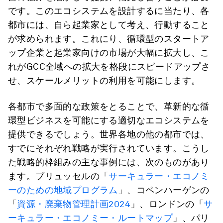
です。このエコシステムを設計するに当たり、各
都市には、自ら起業家として考え、行動すること
が求められます。これにり、循環型のスタートア
ップ企業と起業家向けの市場が大幅に拡大し、こ
れがGCC全域への拡大を格段にスピードアップさ
せ、スケールメリットの利用を可能にします。
各都市で多面的な政策をとることで、革新的な循
環型ビジネスを可能にする適切なエコシステムを
提供できるでしょう。世界各地の他の都市では、
すでにそれぞれ戦略が実行されています。こうし
た戦略的枠組みの主な事例には、次のものがあり
ます。ブリュッセルの「
サーキュラー・エコノミ
ーのための地域プログラム
」、コペンハーゲンの
「
資源・廃棄物管理計画2024
」、ロンドンの「
サ
ーキュラー・エコノミー・ルートマップ
」、パリ