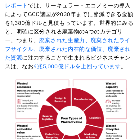
レポート
では、サーキュラー・エコノミーの導入
によってGCC諸国が2030年までに節減できる金額
を1,380億ドルと見積もっています。世界的にみる
と、明確に区分される廃棄物の4つのカテゴリ
ー、つまり、
廃棄された生産力、廃棄されたライ
フサイクル、廃棄された内在的な価値、廃棄され
た資源
に注力することで生まれるビジネスチャン
スは、なお
4兆5,000億ドルを上回っています
。