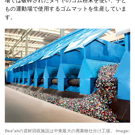
場では破砕されたタイヤのゴム粉末を使い、子ど
もの運動場で使用するゴムマットを生産していま
す。
Bee’ahの資材回収施設は中東最大の廃棄物仕分け工場。
Image: