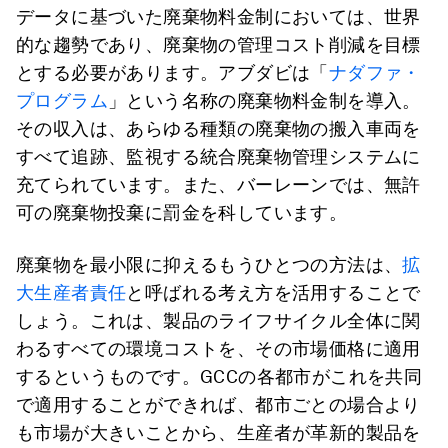
データに基づいた廃棄物料金制においては、世界
的な趨勢であり、廃棄物の管理コスト削減を目標
とする必要があります。アブダビは「
ナダファ・
プログラム
」という名称の廃棄物料金制を導入。
その収入は、あらゆる種類の廃棄物の搬入車両を
すべて追跡、監視する統合廃棄物管理システムに
充てられています。また、バーレーンでは、無許
可の廃棄物投棄に罰金を科しています。
廃棄物を最小限に抑えるもうひとつの方法は、
拡
大生産者責任
と呼ばれる考え方を活用することで
しょう。これは、製品のライフサイクル全体に関
わるすべての環境コストを、その市場価格に適用
するというものです。GCCの各都市がこれを共同
で適用することができれば、都市ごとの場合より
も市場が大きいことから、生産者が革新的製品を