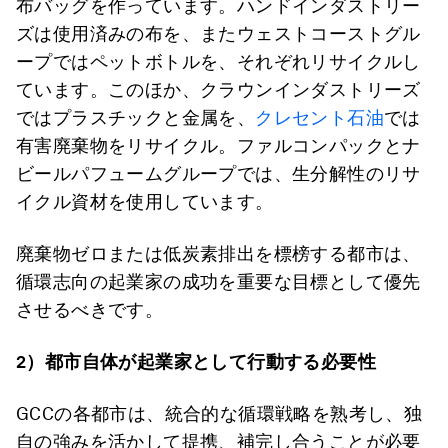
布バッグを作っています。ハンドインダストリー
ズは使用済みの布を、またウェストコーストグル
ープではペットボトルを、それぞれリサイクルし
ています。このほか、クラウンインダストリーズ
ではプラスチックと金属を、
クレセント石油
では
有害廃棄物をリサイクル。ファルコンパックとナ
ビールパフュームグループでは、生分解性のリサ
イクル資材を使用しています。
廃棄物ゼロまたは低炭素排出を標榜する都市は、
循環志向の起業家の成功を重要な目標として優先
させるべきです。
2
）都市自体が起業家として行動する必要性
GCCの各都市は、統合的な循環戦略を熟考し、独
自の強みを活かして提携、補完し合うことが必要