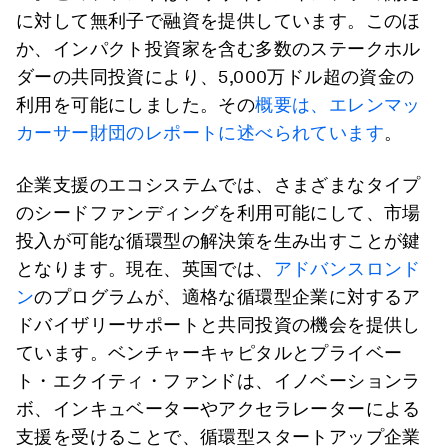
に対して無利子で融資を提供しています。このほ
か、インパクト投資家を含む多数のステークホル
ダーの共同投資により、5,000万ドル超の資金の
利用を可能にしました。その
概要は、エレンマッ
カーサー財団のレポートに述べられています
。
企業支援のエコシステムでは、さまざまなタイプ
のシードファンディングを利用可能にして、市場
投入が可能な循環型の解決策を生み出すことが鍵
となります。現在、英国では、
アドバンスロンド
ン
のプログラムが、適格な循環型企業に対するア
ドバイザリーサポートと共同投資の機会を提供し
ています。ベンチャーキャピタルとプライベー
ト・エクイティ・ファンドは、イノベーションラ
ボ、インキュベーターやアクセラレーターによる
支援を受けることで、循環型スタートアップ企業