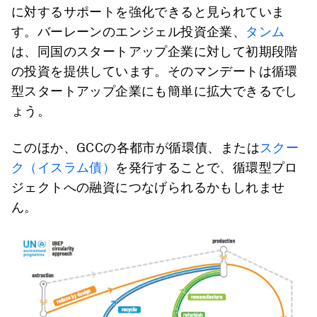
に対するサポートを強化できると見られていま
す。バーレーンのエンジェル投資企業、
タンム
は、同国のスタートアップ企業に対して初期段階
の投資を提供しています。そのマンデートは循環
型スタートアップ企業にも簡単に拡大できるでし
ょう。
このほか、GCCの各都市が循環債、または
スクー
ク（イスラム債）
を発行することで、循環型プロ
ジェクトへの融資につなげられるかもしれませ
ん。