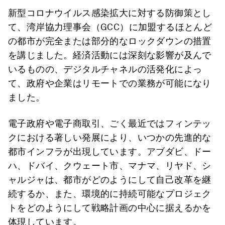
新型コロナウイルス感染拡大に対する防御策とし
て、湾岸協力理事会（GCC）に加盟するほとんど
の都市が完全または部分的なロックダウンの措置
を講じました。経済活動には深刻な影響が及んで
いるものの、デジタルチャネルの活発化によっ
て、政府や企業はリモートでの業務が可能になり
ました。
電子政府や電子商取引、ごく最近ではフィンテッ
クにおける著しい発展により、いつかの先進的な
都市インフラが出現しています。アブダビ、ドー
ハ、ドバイ、クウェート市、マナマ、リヤド、シ
ャルジャは、都市がどのようにして自己改革を継
続するか、また、環境的に持続可能なプロジェク
トをどのようにして戦略計画の中心に据えるかを
体現しています。