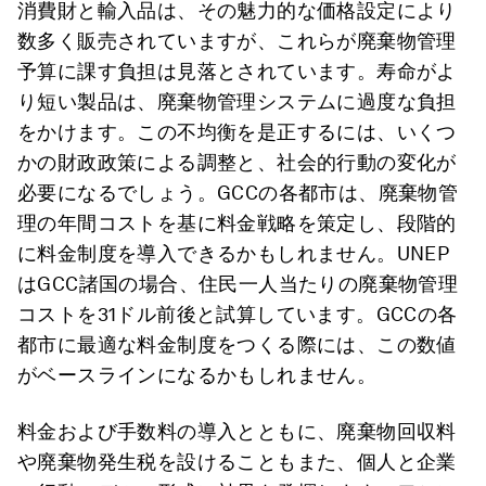
消費財と輸入品は、その魅力的な価格設定により
数多く販売されていますが、これらが廃棄物管理
予算に課す負担は見落とされています。寿命がよ
り短い製品は、廃棄物管理システムに過度な負担
をかけます。この不均衡を是正するには、いくつ
かの財政政策による調整と、社会的行動の変化が
必要になるでしょう。GCCの各都市は、廃棄物管
理の年間コストを基に料金戦略を策定し、段階的
に料金制度を導入できるかもしれません。UNEP
はGCC諸国の場合、住民一人当たりの廃棄物管理
コストを31ドル前後と試算しています。GCCの各
都市に最適な料金制度をつくる際には、この数値
がベースラインになるかもしれません。
料金および手数料の導入とともに、廃棄物回収料
や廃棄物発生税を設けることもまた、個人と企業