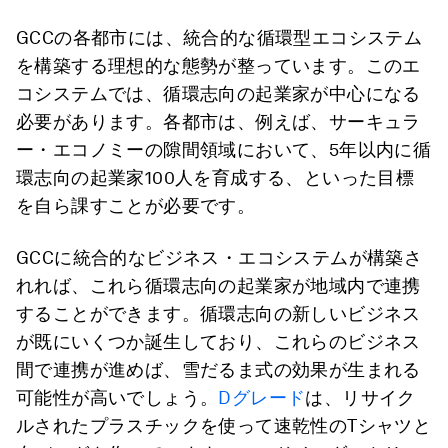
GCCの各都市には、統合的な循環型エコシステム
を構築する理想的な態勢が整っています。このエ
コシステムでは、循環志向の起業家が中心になる
必要があります。各都市は、例えば、サーキュラ
ー・エコノミーの隙間領域において、5年以内に循
環志向の起業家100人を育成する、といった目標
を自ら課すことが必要です。
GCCに統合的なビジネス・エコシステムが構築さ
れれば、これら循環志向の起業家が地域内で連携
することができます。循環志向の新しいビジネス
が既にいくつか誕生しており、これらのビジネス
間で連携が進めば、雪だるま式の効果が生まれる
可能性が高いでしょう。
Dグレード
は、リサイク
ルされたプラスチックを使って速乾性のTシャツと