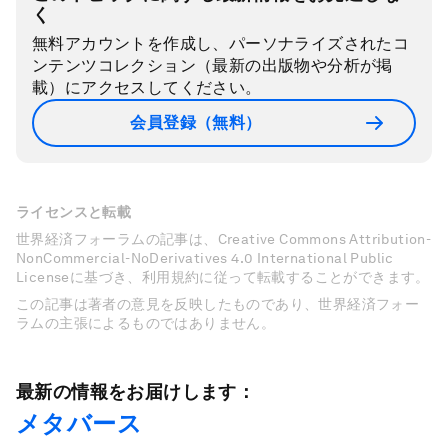
く
無料アカウントを作成し、パーソナライズされたコ
ンテンツコレクション（最新の出版物や分析が掲
載）にアクセスしてください。
会員登録（無料）
ライセンスと転載
世界経済フォーラムの記事は、Creative Commons Attribution-
NonCommercial-NoDerivatives 4.0 International Public
Licenseに基づき、利用規約に従って転載することができます。
この記事は著者の意見を反映したものであり、世界経済フォー
ラムの主張によるものではありません。
最新の情報をお届けします：
メタバース