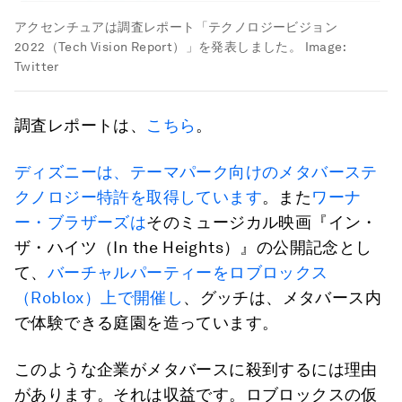
アクセンチュアは調査レポート「テクノロジービジョン
2022（Tech Vision Report）」を発表しました。
Image:
Twitter
調査レポートは、
こちら
。
ディズニーは、テーマパーク向けのメタバーステ
クノロジー特許を取得しています
。また
ワーナ
ー・ブラザーズは
そのミュージカル映画『イン・
ザ・ハイツ（In the Heights）』の公開記念とし
て、
バーチャルパーティーをロブロックス
（Roblox）上で開催し
、グッチは、メタバース内
で体験できる庭園を造っています。
このような企業がメタバースに殺到するには理由
があります。それは収益です。ロブロックスの仮