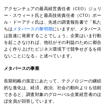
アクセンチュアの最高経営責任者（CEO）ジュリ
ー・スウィート氏と最高技術責任者（CTO）ポー
ル・ドーアティ氏は、先述の調査報告書で「私た
ちは
メタバースの黎明期
にいますが、メタバース
は急速に発展することでしょう。企業はいま行動
を起こさなければ、他社がその利益のために都合
よく作り上げたビジネス環境下で競争せざるを得
ないことになる」と述べています。
メタバースの事業
長期戦略の策定にあたって、テクノロジーの継続
的な進化は、経済、政治、社会の動向よりも信頼
できると、調査対象のグローバル企業経営者のほ
ぼ全員が回答しています。