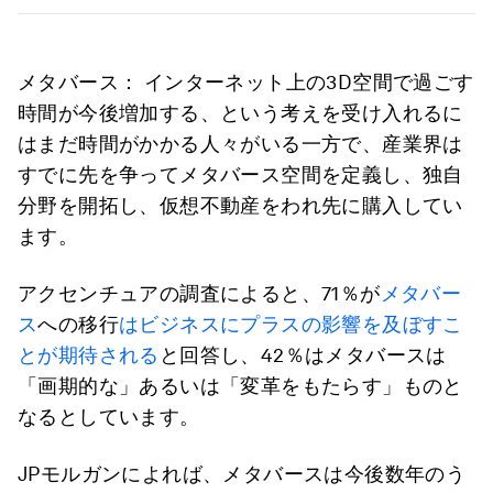
メタバース： インターネット上の3D空間で過ごす
時間が今後増加する、という考えを受け入れるに
はまだ時間がかかる人々がいる一方で、産業界は
すでに先を争ってメタバース空間を定義し、独自
分野を開拓し、仮想不動産をわれ先に購入してい
ます。
アクセンチュアの調査によると、71％が
メタバー
ス
への移行
はビジネスにプラスの影響を及ぼすこ
とが期待される
と回答し、42％はメタバースは
「画期的な」あるいは「変革をもたらす」ものと
なるとしています。
JPモルガンによれば、メタバースは今後数年のう