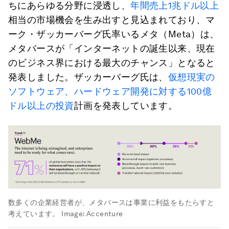
ちにあらゆる分野に浸透し、
年間売上1兆ドル以上
相当の市場機会を生み出すと見込まれており、マ
ーク・ザッカーバーグ氏率いるメタ（Meta）は、
メタバースが「インターネットの誕生以来、現在
のビジネス界における最大のチャンス」となると
発表しました。ザッカーバーグ氏は、
仮想現実の
ソフトウェア、ハードウェア開発に対する100億
ドル以上の投資
計画を発表しています。
数多くの企業経営者が、メタバースは事業に利益をもたらすと
考えています。
Image:
Accenture