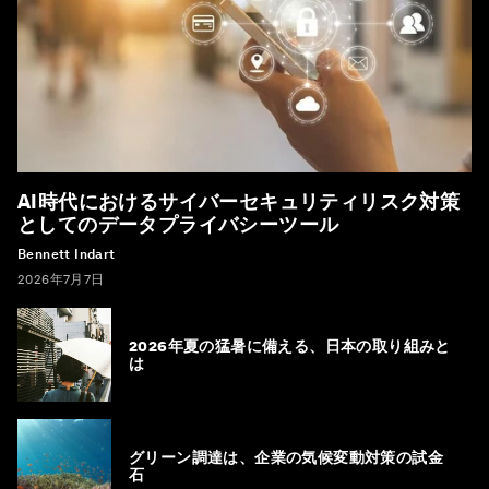
AI時代におけるサイバーセキュリティリスク対策
としてのデータプライバシーツール
Bennett Indart
2026年7月7日
2026年夏の猛暑に備える、日本の取り組みと
は
グリーン調達は、企業の気候変動対策の試金
石