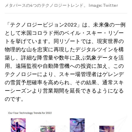
メタバースの4つのテクノロジートレンド。
Image:
Twitter
「テクノロジービジョン2022」は、未来像の一例
として米国コロラド州のベイル・スキー・リゾー
トを挙げています。同リゾートでは、現実世界の
物理的な山を忠実に再現したデジタルツインを構
築し、詳細な降雪量や数年に及ぶ気象データを活
用。遠隔監視や自動降雪機への投資に加え、この
テクノロジーにより、スキー場管理者はゲレンデ
の雪質予想確率を高められ、その結果、通常スキ
ーシーズンより営業期間を延長できるようになる
のです。