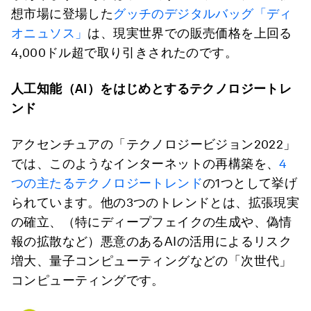
想市場に登場した
グッチのデジタルバッグ「ディ
オニュソス」
は、現実世界での販売価格を上回る
4,000ドル超で取り引きされたのです。
人工知能（
AI
）をはじめとするテクノロジートレ
ンド
アクセンチュアの「テクノロジービジョン2022」
では、このようなインターネットの再構築を、
4
つの主たるテクノロジートレンド
の1つとして挙げ
られています。他の3つのトレンドとは、拡張現実
の確立、（特にディープフェイクの生成や、偽情
報の拡散など）悪意のあるAIの活用によるリスク
増大、量子コンピューティングなどの「次世代」
コンピューティングです。