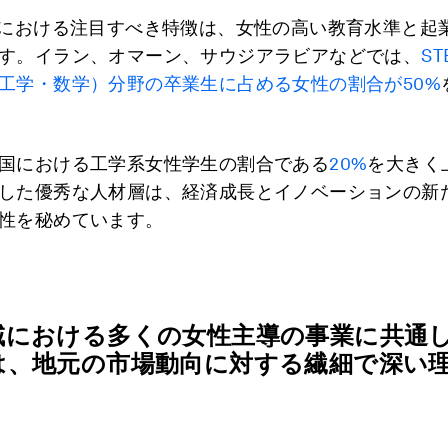
域における注目すべき特徴は、女性の高い教育水準と起
す。イラン、オマーン、サウジアラビアなどでは、
S
工学・数学）分野の卒業生に占める女性の割合が50%
国における工学系女性学生の割合である
20%
を大きく
した優秀な人材層は、経済成長とイノベーションの新
性を秘めています。
域における多くの女性主導の事業に共通
は、地元の市場動向に対する繊細で深い