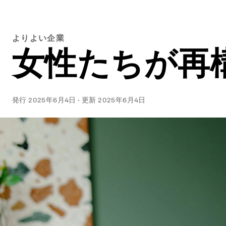
よりよい企業
女性たちが再
発行
2025年6月4日
·
更新
2025年6月4日