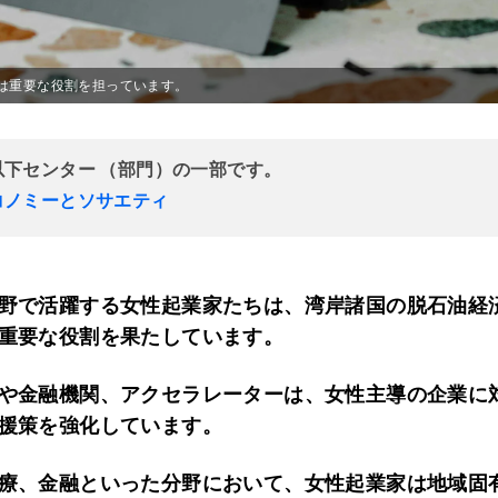
ちは重要な役割を担っています。
以下センター （部門）の一部です。
コノミーとソサエティ
野で活躍する女性起業家たちは、湾岸諸国の脱石油経
重要な役割を果たしています。
や金融機関、アクセラレーターは、女性主導の企業に
援策を強化しています。
療、金融といった分野において、女性起業家は地域固