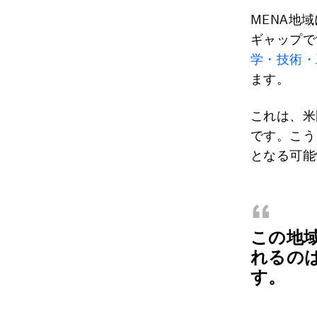
MENA地
ギャップで
学・技術・
ます。
これは、米
です。こう
となる可能
“
この地
れるの
す。