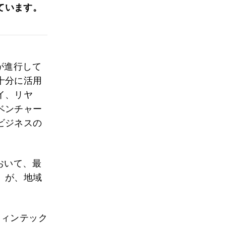
ています。
が進行して
十分に活用
イ、リヤ
ベンチャー
ビジネスの
おいて、最
」が、地域
フィンテック