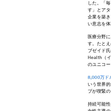
した。「毎
す」とアタヤ
企業を築き
い意志を体
医療分野に
す。たとえ
ブゼイド氏
Healt
のユニコー
8,000万ド
いう世界的
プが喫緊の
持続可能性
女性主導の