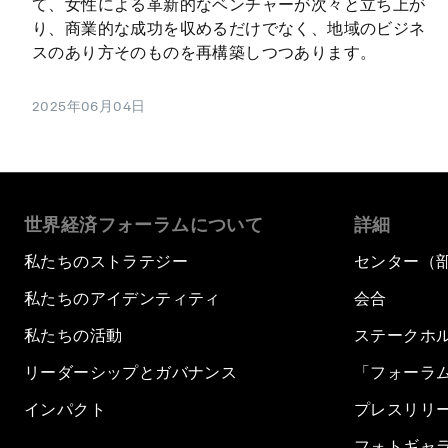
て、女性による革新的なベンチャーが次々と立ち上が
り、商業的な成功を収めるだけでなく、地域のビジネ
スのあり方そのものを再構築しつつあります。
2025年06月04日
世界経済フォーラムについて
詳細
私たちのストラテジー
センター（
私たちのアイデンティティ
会合
私たちの活動
ステークホ
リーダーシップとガバナンス
「フォーラ
インパクト
プレスリリ
フォトギャ