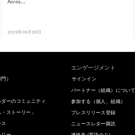
Acros...
2025年05月28日
エンゲージメント
部門）
サインイン
パートナー（組織）につい
ルダーのコミュニティ
参加する（個人、組織）
ム・ストーリー」
プレスリリース登録
ース
ニュースレター購読
ラリー
連絡先 (英語のみ)