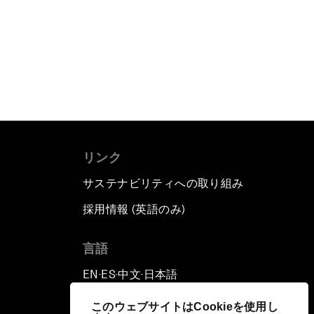
リンク
サステナビリティへの取り組み
採用情報 (英語のみ)
て
言語
EN
ES
中文
日本語
▪
▪
▪
このウェブサイトはCookieを使用し