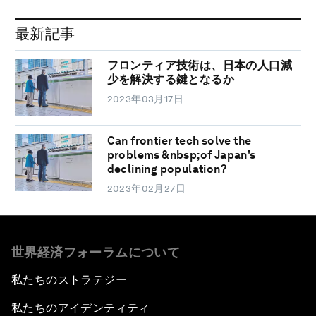
最新記事
フロンティア技術は、日本の人口減
少を解決する鍵となるか
2023年03月17日
Can frontier tech solve the
problems &nbsp;of Japan's
declining population?
2023年02月27日
世界経済フォーラムについて
私たちのストラテジー
私たちのアイデンティティ