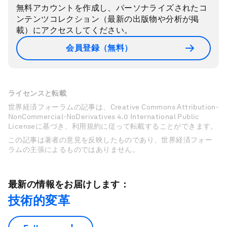
無料アカウントを作成し、パーソナライズされたコ
ンテンツコレクション（最新の出版物や分析が掲
載）にアクセスしてください。
会員登録（無料）
ライセンスと転載
世界経済フォーラムの記事は、Creative Commons Attribution-
NonCommercial-NoDerivatives 4.0 International Public
Licenseに基づき、利用規約に従って転載することができます。
この記事は著者の意見を反映したものであり、世界経済フォー
ラムの主張によるものではありません。
最新の情報をお届けします：
技術的変革