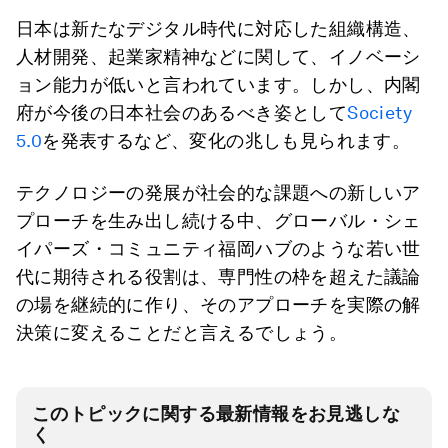
日本は新たなデジタル時代に対応した組織構造、
人材開発、起業家精神などに関して、イノベーシ
ョン能力が低いと言われています。しかし、内閣
府が今後の日本社会のあるべき姿として
Society
5.0
を発表するなど、変化の兆しも見られます。
テクノロジーの発展が社会的な課題への新しいア
プローチを生み出し続ける中、グローバル・シェ
イパーズ・コミュニティ福岡ハブのような若い世
代に期待される役割は、専門性の枠を超えた議論
の場を継続的に作り、そのアプローチを実際の解
決策に変えることだと言えるでしょう。
このトピックに関する最新情報をお見逃しな
く