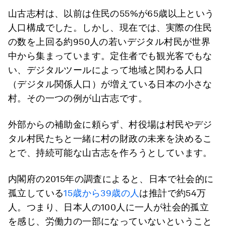
山古志村は、以前は住民の55%が65歳以上という
人口構成でした。しかし、現在では、実際の住民
の数を上回る約950人の若いデジタル村民が世界
中から集まっています。定住者でも観光客でもな
い、デジタルツールによって地域と関わる人口
（デジタル関係人口）が増えている日本の小さな
村。その一つの例が山古志です。
外部からの補助金に頼らず、村役場は村民やデジ
タル村民たちと一緒に村の財政の未来を決めるこ
とで、持続可能な山古志を作ろうとしています。
内閣府の2015年の調査によると、日本で社会的に
孤立している
15歳から39歳の人
は推計で約54万
人。つまり、日本人の100人に一人が社会的孤立
を感じ、労働力の一部になっていないということ