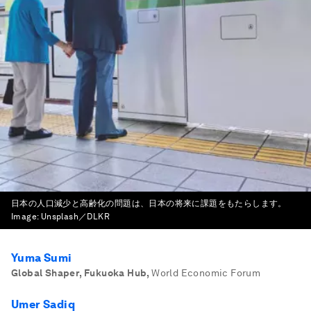
日本の人口減少と高齢化の問題は、日本の将来に課題をもたらします。
Image:
Unsplash／DLKR
Yuma Sumi
Global Shaper, Fukuoka Hub
,
World Economic Forum
Umer Sadiq