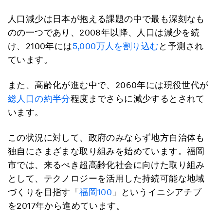
人口減少は日本が抱える課題の中で最も深刻なも
のの一つであり、2008年以降、人口は減少を続
け、2100年には
5,000万人を割り込む
と予測され
ています。
また、高齢化が進む中で、2060年には現役世代が
総人口の約半分
程度までさらに減少するとされて
います。
この状況に対して、政府のみならず地方自治体も
独自にさまざまな取り組みを始めています。福岡
市では、来るべき超高齢化社会に向けた取り組み
として、テクノロジーを活用した持続可能な地域
づくりを目指す「
福岡100
」というイニシアチブ
を2017年から進めています。