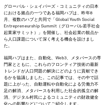
グローバル・シェイパーズ・コミュニティの日本
における拠点の一つである福岡ハブは、昨年8
月、複数のハブと共同で「Global Youth Social
Entrepreneurship Summit（グローバル若手社会
起業家サミット）」を開催し、社会起業の観点か
ら人口課題について深く考える機会を設けまし
た。
福岡ハブはまた、自動化、Web3、メタバースの専
門家とともに、これらのフロンティア技術の最新
トレンドが人口問題の解決にどのように貢献でき
るかを協議しました。この記事では、その中で話
題に上がった、自動運転や自動化による労働力不
足の解消、メタバースを利用した社会的孤立の解
消、デジタル村民によるコミュニティの財政健全
化への影響などについてご紹介します。