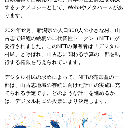
するテクノロジーとして、Web3やメタバースがあ
ります。
2021年12月、新潟県の人口800人の小さな村、山
古志で錦鯉の絵柄の非代替性トークン（NFT）が
発行されました。このNFTの保有者は「デジタル
村民」と呼ばれ、山古志に関わる予算の一部を執
行する権限を与えられています。
デジタル村民の求めによって、NFTの売却益の一
部は、山古志地域の存続に向けた計画の実施に充
てられる予定です。どのような計画を進めるか
は、デジタル村民の投票により決定します。