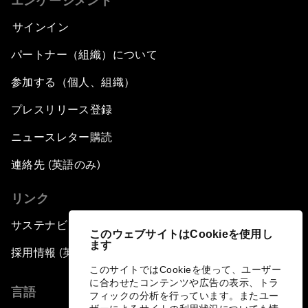
エンゲージメント
サインイン
パートナー（組織）について
参加する（個人、組織）
プレスリリース登録
ニュースレター購読
連絡先 (英語のみ)
リンク
サステナビリティへの取り組み
このウェブサイトはCookieを使用し
ます
採用情報 (英語のみ)
このサイトではCookieを使って、ユーザー
に合わせたコンテンツや広告の表示、トラ
言語
フィックの分析を行っています。またユー