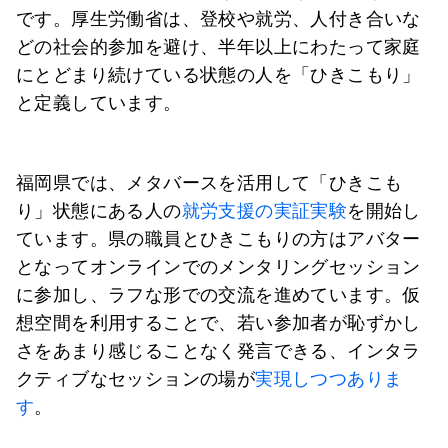
です。厚生労働省は、登校や就労、人付き合いな
どの社会的参加を避け、半年以上にわたって家庭
にとどまり続けている状態の人を「ひきこもり」
と定義しています。
福岡県では、メタバースを活用して「ひきこも
り」状態にある人の
就労支援の実証実験
を開始し
ています。県の職員とひきこもりの方はアバター
となってオンラインでのメンタリングセッション
に参加し、ラフな形での交流を進めています。仮
想空間を利用することで、若い参加者が恥ずかし
さをあまり感じることなく発言できる、インタラ
クティブなセッションの場が
実現しつつありま
す
。