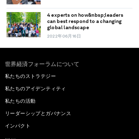
4 experts on how&nbsp;leaders
can best respond to a changing
global landscape
2022年06月16日
世界経済フォーラムについて
私たちのストラテジー
私たちのアイデンティティ
私たちの活動
リーダーシップとガバナンス
インパクト