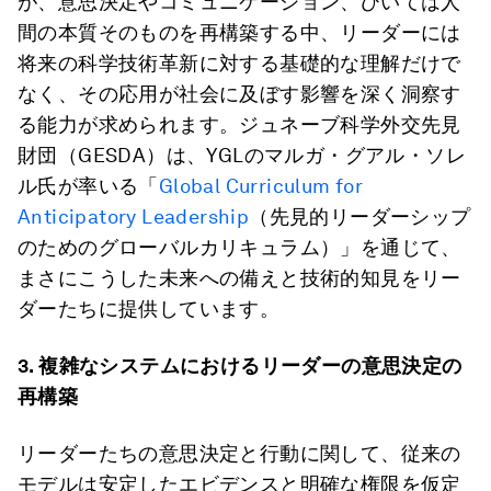
が、意思決定やコミュニケーション、ひいては人
間の本質そのものを再構築する中、リーダーには
将来の科学技術革新に対する基礎的な理解だけで
なく、その応用が社会に及ぼす影響を深く洞察す
る能力が求められます。ジュネーブ科学外交先見
財団（GESDA）は、YGLのマルガ・グアル・ソレ
ル氏が率いる「
Global Curriculum for
Anticipatory Leadership
（先見的リーダーシップ
のためのグローバルカリキュラム）」を通じて、
まさにこうした未来への備えと技術的知見をリー
ダーたちに提供しています。
3.
複雑なシステムにおけるリーダーの意思決定の
再構築
リーダーたちの意思決定と行動に関して、従来の
モデルは安定したエビデンスと明確な権限を仮定