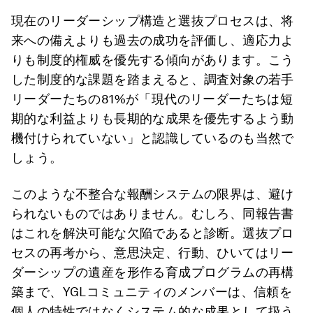
現在のリーダーシップ構造と選抜プロセスは、将
来への備えよりも過去の成功を評価し、適応力よ
りも制度的権威を優先する傾向があります。こう
した制度的な課題を踏まえると、調査対象の若手
リーダーたちの81%が「現代のリーダーたちは短
期的な利益よりも長期的な成果を優先するよう動
機付けられていない」と認識しているのも当然で
しょう。
このような不整合な報酬システムの限界は、避け
られないものではありません。むしろ、同報告書
はこれを解決可能な欠陥であると診断。選抜プロ
セスの再考から、意思決定、行動、ひいてはリー
ダーシップの遺産を形作る育成プログラムの再構
築まで、YGLコミュニティのメンバーは、信頼を
個人の特性ではなくシステム的な成果として扱う