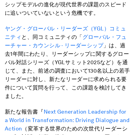
シップモデルの進化が現代世界の課題のスピード
に追いついていないという危機です。
ヤング・グローバル・リーダーズ（YGL）コミュ
ニティ
と、同コミュニティの「
グローバル・フュ
ーチャー・カウンシル - リーダーシップ
」は、過
去1年間にわたり、リーダーシップに関するグロー
バル対話シリーズ（YGLサミット2025など）を通
じて、また、前述の調査において130名以上の若手
リーダーに対し、新たなリーダーに求められる要
件について質問を行って、この課題を検討してき
ました。
新たな報告書『
Next Generation Leadership for
a World in Transformation:
Driving Dialogue and
Action
（変革する世界のための次世代リーダーシ