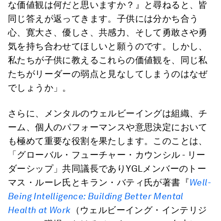
な価値観は何だと思いますか？』と尋ねると、皆
同じ答えが返ってきます。子供には分かち合う
心、寛大さ、優しさ、共感力、そして勇敢さや勇
気を持ち合わせてほしいと願うのです。しかし、
私たちが子供に教えるこれらの価値観を、同じ私
たちがリーダーの弱点と見なしてしまうのはなぜ
でしょうか」。
さらに、メンタルのウェルビーイングは組織、チ
ーム、個人のパフォーマンスや意思決定において
も極めて重要な役割を果たします。このことは、
「グローバル・フューチャー・カウンシル - リー
ダーシップ」共同議長でありYGLメンバーのトー
マス・ルーレ氏とキラン・バティ氏が著書『
Well-
Being Intelligence:
Building Better Mental
Health at Work
（ウェルビーイング・インテリジ