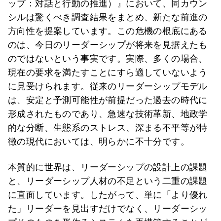
ップ：対話と行動の推進）』において、同カウン
シルは驚くべき調査結果をまとめ、新たな前進の
方向性を提案しています。この危機の根底にある
のは、今日のリーダーシップが将来を見据えたも
のではないという事実です。実際、多くの場合、
現在の要求を満たすことにすら適していないよう
に見受けられます。従来のリーダーシップモデル
は、安定と予測可能性が前提だった過去の時代に
形成されたものであり、急速な技術革新、地政学
的な分断、生態系のストレス、深まる不平等が特
徴の現代においては、明らかに不十分です。
本質的に世界は、リーダーシップの設計上の課題
と、リーダーシップ人材の不足という二重の課題
に直面しています。したがって、単に「より優れ
た」リーダーを見出すだけでなく、リーダーシッ