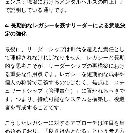
ェンス：職場におけるメンタルヘルスの向上）』
で説明している通りです。
4.
長期的なレガシーを残すリーダーによる意思決
定の強化
最後に、リーダーシップは世代を超えた責任とし
て理解されなければなりません。レガシーと長期
的な思考こそが、リーダーシップの再構築におけ
る重要な作用点です。レガシーを短期的な成果や
個人の称賛で定義するのではなく、焦点は「スチ
ュワードシップ（管理責任）」に置かれるべきで
す。つまり、持続可能なシステムを構築し、後継
者を育成することです。
こうしたレガシーに対するアプローチは注目を集
め始めており、「良き祖先となる」という考え方