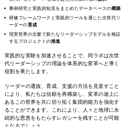
事例研究と実践的知見をまとめたデータベースの
構築
研修フレームワークと実践的ツールを通じた次世代リ
ーダーの
育成
現実世界の文脈で新たなリーダーシップモデルを検証
するプロジェクトの
推進
実践的な実験を加速させることで、同ラボは次世
代リーダーシップの理論を体系的な変革へと導く
役割を果たします。
リーダーの選抜、育成、支援の方法を見直すこと
により、私たちは信頼を再構築し、変革の途上に
あるこの世界を共に切り拓く集団的能力を強化す
ることができます。これにより、人々と地球に永
続的な恩恵をもたらすレガシーを残すことが可能
となるでしょう。