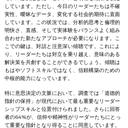
しています。ただし、今日のリーダーたちは不確
実性、曖昧なデータ、変化する社会的期待に直面
しています。この状況では、分析的思考と倫理的
明快さ、直感、そして実体験をバランスよく組み
合わせた新たなアプローチが必要になります。こ
こでの鍵は、対話と注意深い傾聴です。これによ
り、リーダーたちは対立を乗り越え、意味のある
解決策を共創することができるでしょう。傾聴は
もはやソフトスキルではなく、信頼構築のための
中核的能力になっています。
特に意思決定の文脈において、調査では「道徳的
指針の保持」が現代において最も重要なリーダー
シップスキルと位置付けられました。さらに回答
者の64%が、信仰や精神性がリーダーたちにとっ
て重要な指針となり得ることに同意しています。