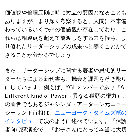
価値観や倫理原則は時に対立の要因となることも
ありますが、より深く考察すると、人間に本来備
わっているいくつかの価値観が存在しており、こ
れらは相違点を超えて橋渡しをする力を持ち、よ
り優れたリーダーシップの成果へと導くことがで
きることが分かるでしょう。
また、リーダーシップに関する著者や思想的リー
ダーたちによる新刊書も、機会と課題を浮き彫り
にしています。例えば、YGLメンバーであり『A
Different Kind of Power（異なる種類の権力）』
の著者でもあるジャシンダ・アーダーン元ニュー
ジーランド首相は、
ニューヨーク・タイムズ紙の
インタビュー
で次のように述べています。「保護
者向け講演会で、『お子さんにとって本当に大切