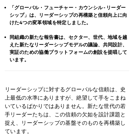
「グローバル・フューチャー・カウンシル -
リーダー
シップ」は、リーダーシップの再構築と信頼向上に向
けた4
つの変革領域を特定しました。
同組織の新たな報告書
は、セクター、世代、地域を越
えた新たなリーダーシップモデルの議論、共同設計、
実証のための協働プラットフォームの
創設を提唱して
います。
リーダーシップに対するグローバルな信頼は、史
上最低の水準にありますが、絶望して手をこまね
いているばかりではありません。新たな世代の若
手リーダーたちは、この信頼の欠如を設計課題と
捉え、リーダーシップの基盤そのものを再構築し
ています。