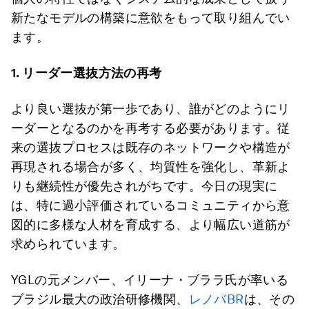
新たなモデルの構築に意欲をもって取り組んでい
ます。
1.
リーダー選抜方法の再考
より良い選抜が第一歩であり、誰がどのようにリ
ーダーとなるのかを再考する必要があります。従
来の選抜プロセスは既存のネットワークや構造が
再現される場合が多く、均質性を強化し、革新よ
りも継続性が優先されがちです。今日の現実に
は、特に過小評価されているコミュニティから意
図的に多様な人材を育成する、より幅広い道筋が
求められています。
YGLの元メンバー、イリーナ・ブララ氏が率いる
ブラジル最大の政治研修機関、
レノバBR
は、その