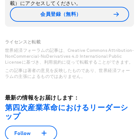
載）にアクセスしてください。
会員登録（無料）
ライセンスと転載
世界経済フォーラムの記事は、Creative Commons Attribution-
NonCommercial-NoDerivatives 4.0 International Public
Licenseに基づき、利用規約に従って転載することができます。
この記事は著者の意見を反映したものであり、世界経済フォー
ラムの主張によるものではありません。
最新の情報をお届けします：
第四次産業革命におけるリーダーシ
ップ
Follow