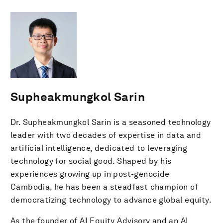
Supheakmungkol Sarin
Dr. Supheakmungkol Sarin is a seasoned technology
leader with two decades of expertise in data and
artificial intelligence, dedicated to leveraging
technology for social good. Shaped by his
experiences growing up in post-genocide
Cambodia, he has been a steadfast champion of
democratizing technology to advance global equity.
As the founder of AI Equity Advisory and an AI