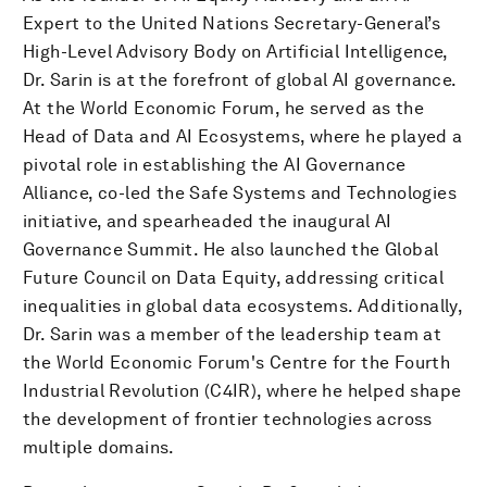
Expert to the United Nations Secretary-General’s
High-Level Advisory Body on Artificial Intelligence,
Dr. Sarin is at the forefront of global AI governance.
At the World Economic Forum, he served as the
Head of Data and AI Ecosystems, where he played a
pivotal role in establishing the AI Governance
Alliance, co-led the Safe Systems and Technologies
initiative, and spearheaded the inaugural AI
Governance Summit. He also launched the Global
Future Council on Data Equity, addressing critical
inequalities in global data ecosystems. Additionally,
Dr. Sarin was a member of the leadership team at
the World Economic Forum's Centre for the Fourth
Industrial Revolution (C4IR), where he helped shape
the development of frontier technologies across
multiple domains.