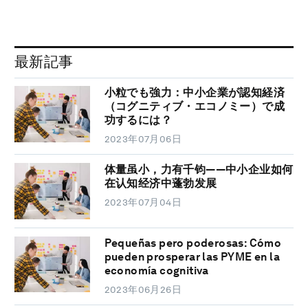
最新記事
小粒でも強力：中小企業が認知経済
（コグニティブ・エコノミー）で成
功するには？
2023年07月06日
体量虽小，力有千钧——中小企业如何
在认知经济中蓬勃发展
2023年07月04日
Pequeñas pero poderosas: Cómo
pueden prosperar las PYME en la
economía cognitiva
2023年06月26日