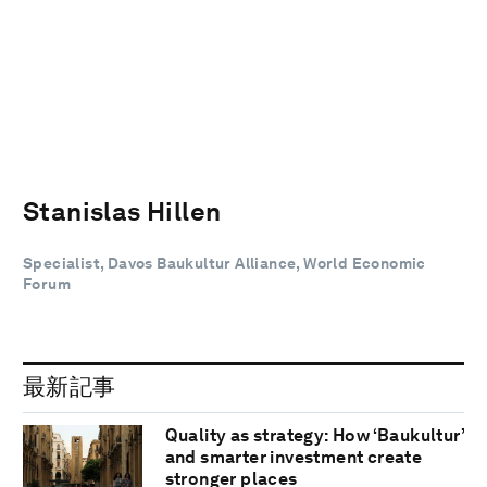
Stanislas Hillen
Specialist, Davos Baukultur Alliance, World Economic
Forum
最新記事
Quality as strategy: How ‘Baukultur’
and smarter investment create
stronger places