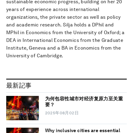
sustainable economic progress, building on her 20
years of experience across international
organizations, the private sector as well as policy
and academic research. Silja holds a DPhil and
MPhil in Economics from the University of Oxford; a
DEA in International Economics from the Graduate
Institute, Geneva and a BA in Economics from the
University of Cambridge.
最新記事
为何包容性城市对经济复原力至关重
要？
2025年08月02日
Why inclusive cities are essential