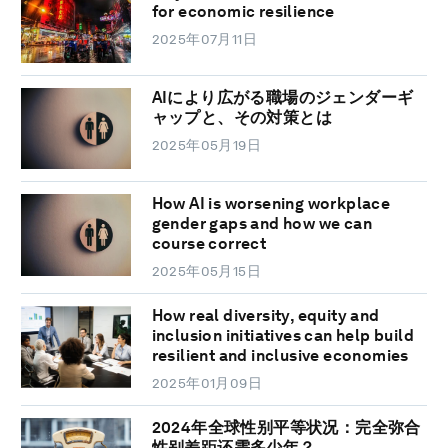
for economic resilience
2025年07月11日
AIにより広がる職場のジェンダーギ
ャップと、その対策とは
2025年05月19日
How AI is worsening workplace
gender gaps and how we can
course correct
2025年05月15日
How real diversity, equity and
inclusion initiatives can help build
resilient and inclusive economies
2025年01月09日
2024年全球性别平等状况：完全弥合
性别差距还需多少年？