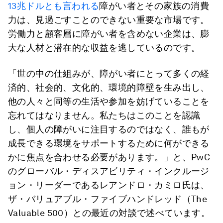
13兆ドルとも言われる
障がい者とその家族の消費
力は、見過ごすことのできない重要な市場です。
労働力と顧客層に障がい者を含めない企業は、膨
大な人材と潜在的な収益を逃しているのです。
「世の中の仕組みが、障がい者にとって多くの経
済的、社会的、文化的、環境的障壁を生み出し、
他の人々と同等の生活や参加を妨げていることを
忘れてはなりません。私たちはこのことを認識
し、個人の障がいに注目するのではなく、誰もが
成長できる環境をサポートするために何ができる
かに焦点を合わせる必要があります。」と、PwC
のグローバル・ディスアビリティ・インクルージ
ョン・リーダーであるレアンドロ・カミロ氏は、
ザ・バリュアブル・ファイブハンドレッド（The
Valuable 500）との最近の対談で述べています。