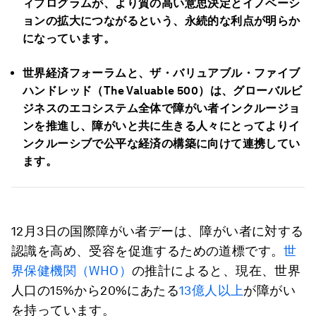
ィプログラムが、より質の高い意思決定とイノベーシ
ョンの拡大につながるという、永続的な利点が明らか
になっています。
世界経済フォーラムと、ザ・バリュアブル・ファイブ
ハンドレッド（The Valuable 500）は、グローバルビ
ジネスのエコシステム全体で障がい者インクルージョ
ンを推進し、障がいと共に生きる人々にとってよりイ
ンクルーシブで公平な経済の構築に向けて連携してい
ます。
12月3日の国際障がい者デーは、障がい者に対する
認識を高め、受容を促進するための道標です。
世
界保健機関（WHO）
の推計によると、現在、世界
人口の15%から20%にあたる
13億人以上
が障がい
を持っています。