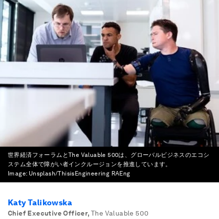
世界経済フォーラムとThe Valuable 500は、グローバルビジネスのエコシ
ステム全体で障がい者インクルージョンを推進しています。
Image:
Unsplash/ThisisEngineering RAEng
Katy Talikowska
Chief Executive Officer
,
The Valuable 500