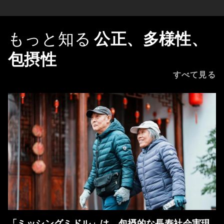
もっと知る
公正、多様性、
包摂性
すべて見る
「ミッシングミドル」は、包摂的な長寿社会実現