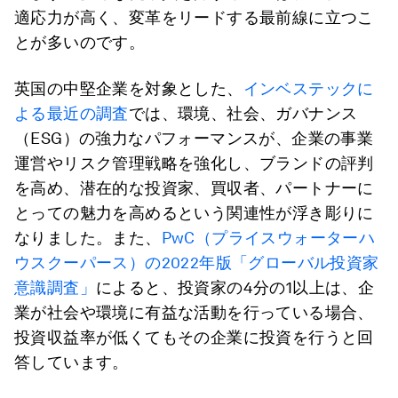
適応力が高く、変革をリードする最前線に立つこ
とが多いのです。
英国の中堅企業を対象とした、
インベステックに
よる最近の調査
では、環境、社会、ガバナンス
（ESG）の強力なパフォーマンスが、企業の事業
運営やリスク管理戦略を強化し、ブランドの評判
を高め、潜在的な投資家、買収者、パートナーに
とっての魅力を高めるという関連性が浮き彫りに
なりました。また、
PwC（プライスウォーターハ
ウスクーパース）の2022年版「グローバル投資家
意識調査」
によると、投資家の4分の1以上は、企
業が社会や環境に有益な活動を行っている場合、
投資収益率が低くてもその企業に投資を行うと回
答しています。