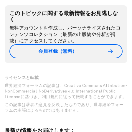
このトピックに関する最新情報をお見逃しな
く
無料アカウントを作成し、パーソナライズされたコ
ンテンツコレクション（最新の出版物や分析が掲
載）にアクセスしてください。
会員登録（無料）
ライセンスと転載
世界経済フォーラムの記事は、Creative Commons Attribution-
NonCommercial-NoDerivatives 4.0 International Public
Licenseに基づき、利用規約に従って転載することができます。
この記事は著者の意見を反映したものであり、世界経済フォー
ラムの主張によるものではありません。
最新の情報をお届けします：