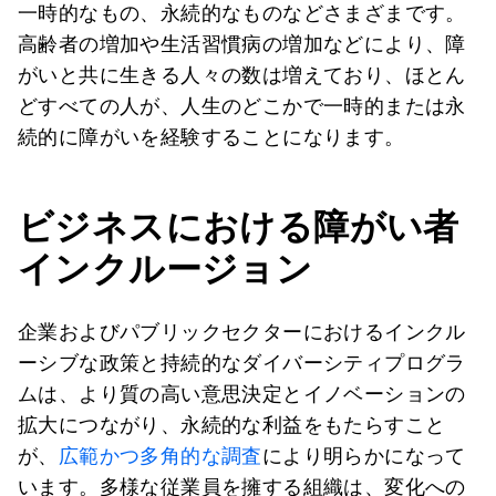
一時的なもの、永続的なものなどさまざまです。
高齢者の増加や生活習慣病の増加などにより、障
がいと共に生きる人々の数は増えており、ほとん
どすべての人が、人生のどこかで一時的または永
続的に障がいを経験することになります。
ビジネスにおける障がい者
インクルージョン
企業およびパブリックセクターにおけるインクル
ーシブな政策と持続的なダイバーシティプログラ
ムは、より質の高い意思決定とイノベーションの
拡大につながり、永続的な利益をもたらすこと
が、
広範かつ
多角的な
調査
により明らかになって
います。多様な従業員を擁する組織は、変化への