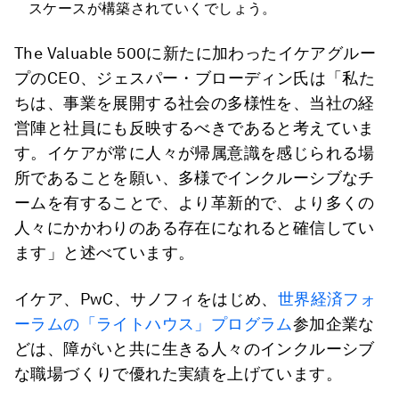
スケースが構築されていくでしょう。
The Valuable 500に新たに加わったイケアグルー
プのCEO、ジェスパー・ブローディン氏は「私た
ちは、事業を展開する社会の多様性を、当社の経
営陣と社員にも反映するべきであると考えていま
す。イケアが常に人々が帰属意識を感じられる場
所であることを願い、多様でインクルーシブなチ
ームを有することで、より革新的で、より多くの
人々にかかわりのある存在になれると確信してい
ます」と述べています。
イケア、PwC、サノフィをはじめ、
世界経済フォ
ーラムの「ライトハウス」プログラム
参加企業な
どは、障がいと共に生きる人々のインクルーシブ
な職場づくりで優れた実績を上げています。